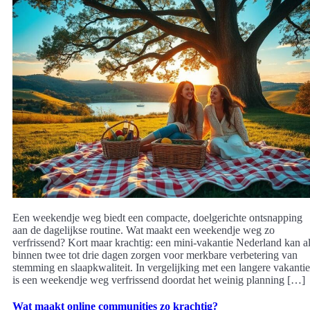
Een weekendje weg biedt een compacte, doelgerichte ontsnapping
aan de dagelijkse routine. Wat maakt een weekendje weg zo
verfrissend? Kort maar krachtig: een mini-vakantie Nederland kan a
binnen twee tot drie dagen zorgen voor merkbare verbetering van
stemming en slaapkwaliteit. In vergelijking met een langere vakantie
is een weekendje weg verfrissend doordat het weinig planning […]
Wat maakt online communities zo krachtig?