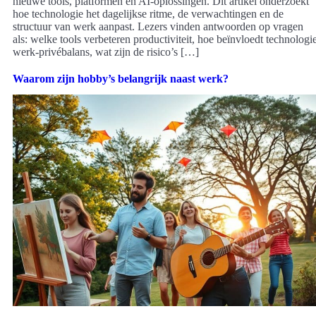
nieuwe tools, platformen en AI-oplossingen. Dit artikel onderzoekt
hoe technologie het dagelijkse ritme, de verwachtingen en de
structuur van werk aanpast. Lezers vinden antwoorden op vragen
als: welke tools verbeteren productiviteit, hoe beïnvloedt technologi
werk-privébalans, wat zijn de risico’s […]
Waarom zijn hobby’s belangrijk naast werk?