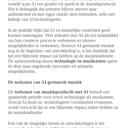
wereld waar AI een grotere rol speelt in de muziekproductie.
Het is belangrijk dat artiesten blijven streven naar
authenticiteit en hun eigen unieke stem behouden, zelfs met
behulp van AI-technologieën.
In de praktijk blijkt dat AI en menselijke creativiteit goed
kunnen samengaan. Veel artiesten zien AI als een hulpmiddel
om hun creatieve proces te verbeteren en nieuwe
mogelijkheden te verkennen. Hoewel AI-gestuurde muziek
nog in de beginfase van ontwikkeling is, is het duidelijk dat
het een blijvende impact zal hebben op de muziekindustrie.
De samenwerking tussen
technologie en muzikanten
opent
de deur naar ongekende innovaties en artistieke
mogelijkheden.
De toekomst van AI-gestuurde muziek
De
toekomst van muziekproductie met AI
belooft een
spannende periode voor zowel technologie als muzikanten.
Terwijl AI-tools en -technologieën voortdurend evolueren,
wordt verwacht dat ze een blijvende impact zullen hebben op
de muziekindustrie.
Een van de mogelijke trends en ontwikkelingen is het