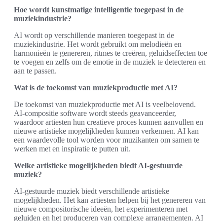
Hoe wordt kunstmatige intelligentie toegepast in de
muziekindustrie?
AI wordt op verschillende manieren toegepast in de
muziekindustrie. Het wordt gebruikt om melodieën en
harmonieën te genereren, ritmes te creëren, geluidseffecten toe
te voegen en zelfs om de emotie in de muziek te detecteren en
aan te passen.
Wat is de toekomst van muziekproductie met AI?
De toekomst van muziekproductie met AI is veelbelovend.
AI-compositie software wordt steeds geavanceerder,
waardoor artiesten hun creatieve proces kunnen aanvullen en
nieuwe artistieke mogelijkheden kunnen verkennen. AI kan
een waardevolle tool worden voor muzikanten om samen te
werken met en inspiratie te putten uit.
Welke artistieke mogelijkheden biedt AI-gestuurde
muziek?
AI-gestuurde muziek biedt verschillende artistieke
mogelijkheden. Het kan artiesten helpen bij het genereren van
nieuwe compositorische ideeën, het experimenteren met
geluiden en het produceren van complexe arrangementen. AI