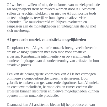
Of we het nu willen of niet, de toekomst van muziekproductie
zal ongetwijfeld sterk beïnvloed worden door AI. Artiesten
zullen de vruchten plukken van nieuwe AI-compositie tools
en technologieën, terwijl ze hun eigen creatieve visie
behouden. De muziekwereld zal blijven evolueren en
aanpassen aan de mogelijkheden en uitdagingen die AI met
zich meebrengt.
AI-gestuurde muziek en artistieke mogelijkheden
De opkomst van AI-gestuurde muziek brengt veelbelovende
artistieke mogelijkheden met zich mee voor creatieve
artiesten. Kunstmatige intelligentie kan op verschillende
manieren bijdragen aan de ondersteuning van artiesten in hun
creatieve proces.
Een van de belangrijkste voordelen van AI is het vermogen
om nieuwe compositorische ideeën te genereren. Door
gebruik te maken van geavanceerde algoritmes kan AI unieke
en creatieve melodieën, harmonieën en ritmes creëren die
artiesten kunnen inspireren en nieuwe mogelijkheden kunnen
openen in hun muzikale productie.
Daarnaast kan AI-assistentie bieden bij het produceren van