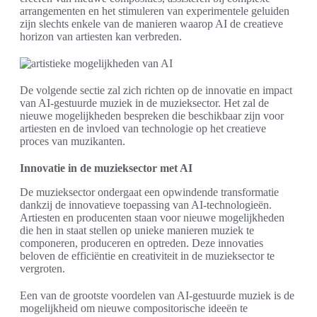
arrangementen en het stimuleren van experimentele geluiden
zijn slechts enkele van de manieren waarop AI de creatieve
horizon van artiesten kan verbreden.
De volgende sectie zal zich richten op de innovatie en impact
van AI-gestuurde muziek in de muzieksector. Het zal de
nieuwe mogelijkheden bespreken die beschikbaar zijn voor
artiesten en de invloed van technologie op het creatieve
proces van muzikanten.
Innovatie in de muzieksector met AI
De muzieksector ondergaat een opwindende transformatie
dankzij de innovatieve toepassing van AI-technologieën.
Artiesten en producenten staan voor nieuwe mogelijkheden
die hen in staat stellen op unieke manieren muziek te
componeren, produceren en optreden. Deze innovaties
beloven de efficiëntie en creativiteit in de muzieksector te
vergroten.
Een van de grootste voordelen van AI-gestuurde muziek is de
mogelijkheid om nieuwe compositorische ideeën te