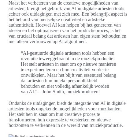
Naast het verbeteren van de creatieve mogelijkheden van
artiesten, brengt het gebruik van AI in digitale artiesten tools
echter ook uitdagingen met zich mee. Een belangrijk aspect is
het behoud van menselijke creativiteit en artistieke
authenticiteit. Hoewel AI kan helpen bij het genereren van
ideeën en het optimaliseren van het productieproces, is het
van cruciaal belang dat artiesten hun eigen stem behouden en
niet alleen vertrouwen op AI-algoritmen.
“AI-gestuurde digitale artiesten tools hebben een
revolutie teweeggebracht in de muziekproductie.
Het stelt artiesten in staat om op nieuwe manieren
te experimenteren en hun creativiteit verder te
ontwikkelen. Maar het blijft van essentieel belang
dat artiesten hun unieke persoonlijkheid
behouden en niet volledig afhankelijk worden
van AI.” – John Smith, muziekproducent
Ondanks de uitdagingen biedt de integratie van AI in digitale
artiesten tools ongekende mogelijkheden voor muzikanten.
Het stelt hen in staat om hun creatieve proces te
transformeren, hun expressie te versterken en nieuwe
horizonten te verkennen in de wereld van muziekproductie.