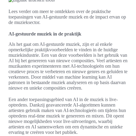
Lees verder om meer te ontdekken over de praktische
toepassingen van AI-gestuurde muziek en de impact ervan op
de muzieksector.
AI-gestuurde muziek in de praktijk
Als het gaat om AI-gestuurde muziek, zijn er al enkele
opmerkelijke praktijkvoorbeelden te vinden in de huidige
muziekindustrie. Een van deze voorbeelden is het gebruik van
AI bij het genereren van nieuwe composities. Veel artiesten en
muzikanten experimenteren met AI-technologieën om hun
creatieve proces te verbeteren en nieuwe genres en geluiden te
verkennen. Door middel van machine learning kan AI
patronen in bestaande muziek analyseren en op basis daarvan
nieuwe en unieke composities creëren.
Een ander toepassingsgebied van AI in de muziek is live-
optredens. Dankzij geavanceerde AI-algoritmen kunnen
artiesten gebruik maken van AI-technologieën om tijdens hun
optredens real-time muziek te genereren en mixen. Dit opent
nieuwe mogelijkheden voor live-uitvoeringen, waarbij
artiesten en AI samenwerken om een dynamische en unieke
ervaring te creëren voor het publiek.