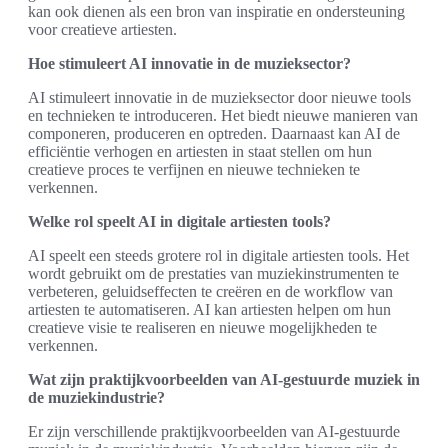
kan ook dienen als een bron van inspiratie en ondersteuning
voor creatieve artiesten.
Hoe stimuleert AI innovatie in de muzieksector?
AI stimuleert innovatie in de muzieksector door nieuwe tools
en technieken te introduceren. Het biedt nieuwe manieren van
componeren, produceren en optreden. Daarnaast kan AI de
efficiëntie verhogen en artiesten in staat stellen om hun
creatieve proces te verfijnen en nieuwe technieken te
verkennen.
Welke rol speelt AI in digitale artiesten tools?
AI speelt een steeds grotere rol in digitale artiesten tools. Het
wordt gebruikt om de prestaties van muziekinstrumenten te
verbeteren, geluidseffecten te creëren en de workflow van
artiesten te automatiseren. AI kan artiesten helpen om hun
creatieve visie te realiseren en nieuwe mogelijkheden te
verkennen.
Wat zijn praktijkvoorbeelden van AI-gestuurde muziek in
de muziekindustrie?
Er zijn verschillende praktijkvoorbeelden van AI-gestuurde