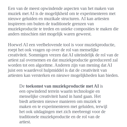
Een van de meest opwindende aspecten van het maken van
muziek met AI is de mogelijkheid om te experimenteren met
nieuwe geluiden en muzikale structuren. AI kan artiesten
inspireren om buiten de traditionele grenzen van
muziekproductie te treden en unieke composities te maken die
anders misschien niet mogelijk waren geweest.
Hoewel AI een veelbelovende tool is voor muziekproductie,
roept het ook vragen op over de rol van menselijke
creativiteit. Sommigen vrezen dat AI uiteindelijk de rol van de
artiest zal overnemen en dat muziekproductie gereduceerd zal
worden tot een algoritme. Anderen zijn van mening dat AI
juist een waardevol hulpmiddel is dat de creativiteit van
artiesten kan versterken en nieuwe mogelijkheden kan bieden.
De
toekomst van muziekproductie met AI
is
een opwindend terrein waarin technologie en
menselijke creativiteit hand in hand gaan. Het
biedt artiesten nieuwe manieren om muziek te
maken en te experimenteren met geluiden, terwijl
het ook uitdagingen met zich meebrengt voor de
traditionele muziekproductie en de rol van de
artiest.