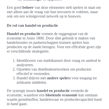
Een goed
beheer
van deze elementen stelt spelers in staat om
niet alleen aan de vraag van hun inwoners te voldoen, maar
ook om een winstgevend netwerk op te bouwen.
De rol van handel en productie
Handel en productie
vormen de ruggengraat van de
economie in Anno 1800. Door slim gebruik te maken van
handelsroutes en partnerschappen kunnen spelers hun
producten op de markt brengen. Voor een efficiënte groei zijn
er verschillende strategieën:
Identificeren van marktkansen door vraag en aanbod te
analyseren.
Opzetten van distributienetwerken om producten
effectief te verzenden.
Handel drijven met
andere spelers
voor toegang tot
zeldzame middelen.
De synergie tussen
handel en productie
versterkt de
economie, waardoor een
bloeiende economie
kan ontstaan
waarin grondstoffen, handelswaar en productiecapaciteit hand
in hand gaan.