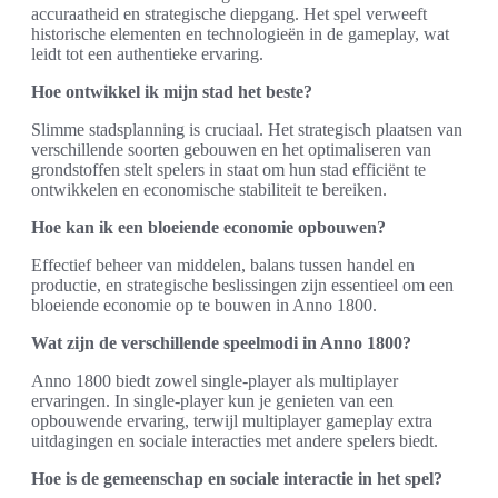
accuraatheid en strategische diepgang. Het spel verweeft
historische elementen en technologieën in de gameplay, wat
leidt tot een authentieke ervaring.
Hoe ontwikkel ik mijn stad het beste?
Slimme stadsplanning is cruciaal. Het strategisch plaatsen van
verschillende soorten gebouwen en het optimaliseren van
grondstoffen stelt spelers in staat om hun stad efficiënt te
ontwikkelen en economische stabiliteit te bereiken.
Hoe kan ik een bloeiende economie opbouwen?
Effectief beheer van middelen, balans tussen handel en
productie, en strategische beslissingen zijn essentieel om een
bloeiende economie op te bouwen in Anno 1800.
Wat zijn de verschillende speelmodi in Anno 1800?
Anno 1800 biedt zowel single-player als multiplayer
ervaringen. In single-player kun je genieten van een
opbouwende ervaring, terwijl multiplayer gameplay extra
uitdagingen en sociale interacties met andere spelers biedt.
Hoe is de gemeenschap en sociale interactie in het spel?