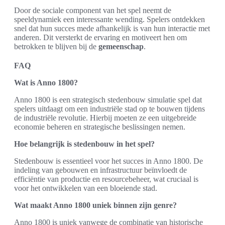
Door de sociale component van het spel neemt de
speeldynamiek een interessante wending. Spelers ontdekken
snel dat hun succes mede afhankelijk is van hun interactie met
anderen. Dit versterkt de ervaring en motiveert hen om
betrokken te blijven bij de
gemeenschap
.
FAQ
Wat is Anno 1800?
Anno 1800 is een strategisch stedenbouw simulatie spel dat
spelers uitdaagt om een industriële stad op te bouwen tijdens
de industriële revolutie. Hierbij moeten ze een uitgebreide
economie beheren en strategische beslissingen nemen.
Hoe belangrijk is stedenbouw in het spel?
Stedenbouw is essentieel voor het succes in Anno 1800. De
indeling van gebouwen en infrastructuur beïnvloedt de
efficiëntie van productie en resourcebeheer, wat cruciaal is
voor het ontwikkelen van een bloeiende stad.
Wat maakt Anno 1800 uniek binnen zijn genre?
Anno 1800 is uniek vanwege de combinatie van historische