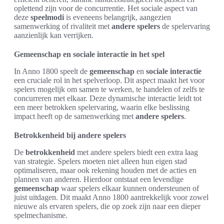
oplettend zijn voor de concurrentie. Het sociale aspect van
deze
speelmodi
is eveneens belangrijk, aangezien
samenwerking of rivaliteit met
andere spelers
de spelervaring
aanzienlijk kan verrijken.
Gemeenschap en sociale interactie in het spel
In Anno 1800 speelt de
gemeenschap
en
sociale interactie
een cruciale rol in het spelverloop. Dit aspect maakt het voor
spelers mogelijk om samen te werken, te handelen of zelfs te
concurreren met elkaar. Deze dynamische interactie leidt tot
een meer betrokken spelervaring, waarin elke beslissing
impact heeft op de samenwerking met
andere spelers
.
Betrokkenheid bij andere spelers
De
betrokkenheid
met andere spelers biedt een extra laag
van strategie. Spelers moeten niet alleen hun eigen stad
optimaliseren, maar ook rekening houden met de acties en
plannen van anderen. Hierdoor ontstaat een levendige
gemeenschap
waar spelers elkaar kunnen ondersteunen of
juist uitdagen. Dit maakt Anno 1800 aantrekkelijk voor zowel
nieuwe als ervaren spelers, die op zoek zijn naar een dieper
spelmechanisme.