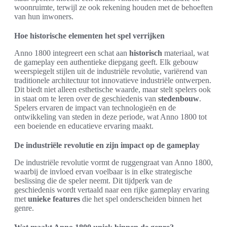
woonruimte, terwijl ze ook rekening houden met de behoeften
van hun inwoners.
Hoe historische elementen het spel verrijken
Anno 1800 integreert een schat aan
historisch
materiaal, wat
de gameplay een authentieke diepgang geeft. Elk gebouw
weerspiegelt stijlen uit de industriële revolutie, variërend van
traditionele architectuur tot innovatieve industriële ontwerpen.
Dit biedt niet alleen esthetische waarde, maar stelt spelers ook
in staat om te leren over de geschiedenis van
stedenbouw
.
Spelers ervaren de impact van technologieën en de
ontwikkeling van steden in deze periode, wat Anno 1800 tot
een boeiende en educatieve ervaring maakt.
De industriële revolutie en zijn impact op de gameplay
De industriële revolutie vormt de ruggengraat van Anno 1800,
waarbij de invloed ervan voelbaar is in elke strategische
beslissing die de speler neemt. Dit tijdperk van de
geschiedenis wordt vertaald naar een rijke gameplay ervaring
met
unieke features
die het spel onderscheiden binnen het
genre.