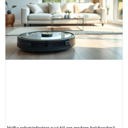
Welke robotstofzuiger past bij een modern huishouden?