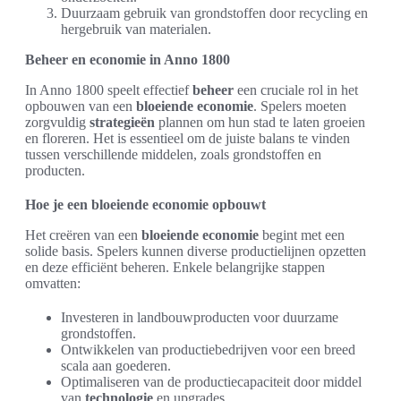
Duurzaam gebruik van grondstoffen door recycling en
hergebruik van materialen.
Beheer en economie in Anno 1800
In Anno 1800 speelt effectief
beheer
een cruciale rol in het
opbouwen van een
bloeiende economie
. Spelers moeten
zorgvuldig
strategieën
plannen om hun stad te laten groeien
en floreren. Het is essentieel om de juiste balans te vinden
tussen verschillende middelen, zoals grondstoffen en
producten.
Hoe je een bloeiende economie opbouwt
Het creëren van een
bloeiende economie
begint met een
solide basis. Spelers kunnen diverse productielijnen opzetten
en deze efficiënt beheren. Enkele belangrijke stappen
omvatten:
Investeren in landbouwproducten voor duurzame
grondstoffen.
Ontwikkelen van productiebedrijven voor een breed
scala aan goederen.
Optimaliseren van de productiecapaciteit door middel
van
technologie
en upgrades.