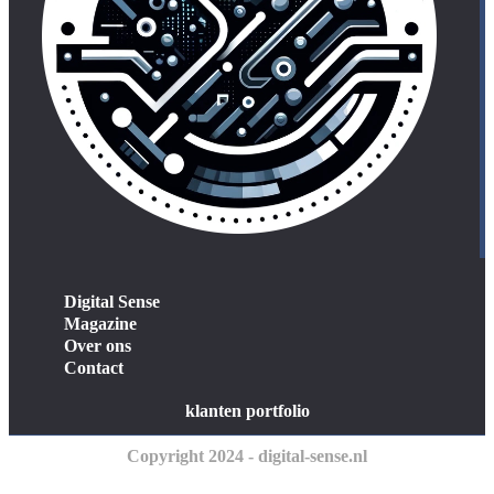
Digital Sense
Magazine
Over ons
Contact
klanten portfolio
Copyright 2024 - digital-sense.nl