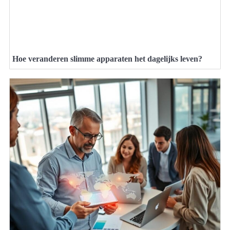
Hoe veranderen slimme apparaten het dagelijks leven?