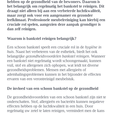
hebben op de gezondheid van de bewoners. Daarom is
het belangrijk om regelmatig het bankstel te reinigen. Dit
draagt niet alleen bij aan een verbeterde luchtkwaliteit,
maar zorgt ook voor een aangenamer en gezonder
leefklimaat. Professionele meubelreiniging kan hierbij een
cruciale rol spelen, aangezien deze aanpak grondiger is
dan zelf reinigen.
Waarom is bankstel reinigen belangrijk?
Een schoon bankstel speelt een cruciale rol in de
hygiëne in
huis
. Naast het verbeteren van de esthetiek, biedt het ook
belangrijke
gezondheidsvoordelen bankstel reinigen
. Wanneer
een bankstel niet regelmatig wordt schoongemaakt, kunnen
vuil, stof en allergenen zich ophopen, wat leidt tot diverse
gezondheidsproblemen. Mensen met allergieën of
ademhalingsproblemen kunnen in het bijzonder de effecten
ervaren van een verontreinigd meubelstuk.
De invloed van een schoon bankstel op de gezondheid
De gezondheidsvoordelen van een schoon bankstel zijn niet te
onderschatten. Stof, allergieën en bacteriën kunnen negatieve
effecten hebben op de luchtkwaliteit in een huis. Door
regelmatig uw zetel te laten reinigen, vermindert men de kans