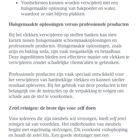
Voedselresten kunnen worden verwijderd met een
huisgemaakte oplossing van bakpoeder en water,
waardoor ze niet blijven plakken.
Huisgemaakte oplossingen versus professionele producten
Bij het vlekken verwijderen op stoffen banken kan men
kiezen tussen huisgemaakte schoonmaakoplossingen en
professionele producten. Huisgemaakte oplossingen, zoals
azijn en baking soda, zijn vaak toegankelijk en betaalbaar.
Deze ingrediënten bieden een effectieve manier om vlekken te
verwijderen zonder schadelijke chemicaliën te gebruiken.
Professionele producten zijn vaak speciaal ontwikkeld voor
het verwijderen van hardnekkige vlekken en kunnen sneller
resultaat opleveren. Bij het gebruik van deze producten is het
belangrijk om de instructies op de verpakking te volgen om
schade aan de stof te voorkomen.
Zetel reinigen: de beste tips voor zelf doen
Voor iedereen die zijn meubels wil verzorgen, biedt
zelf zetel
reinigen
tal van voordelen. Het onderhouden van meubels
begint met regelmatig stofzuigen. Dit voorkomt vuilophoping
en houdt de zetel fris. Een goede stofzuiger met een