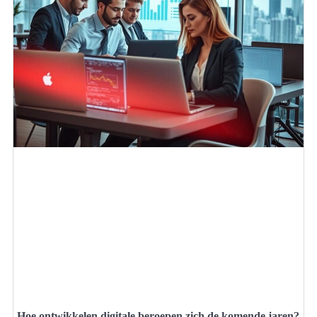
Hoe ontwikkelen digitale beroepen zich de komende jaren?