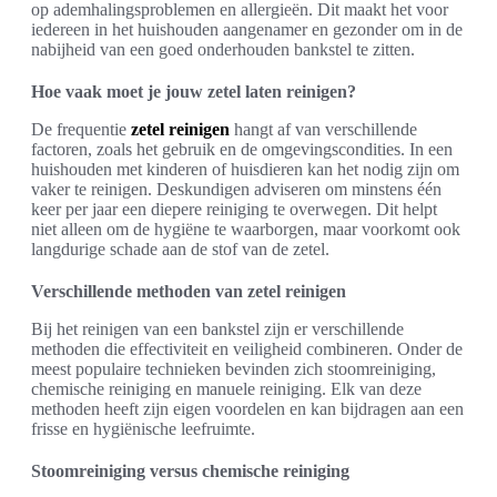
op ademhalingsproblemen en allergieën. Dit maakt het voor
iedereen in het huishouden aangenamer en gezonder om in de
nabijheid van een goed onderhouden bankstel te zitten.
Hoe vaak moet je jouw zetel laten reinigen?
De frequentie
zetel reinigen
hangt af van verschillende
factoren, zoals het gebruik en de omgevingscondities. In een
huishouden met kinderen of huisdieren kan het nodig zijn om
vaker te reinigen. Deskundigen adviseren om minstens één
keer per jaar een diepere reiniging te overwegen. Dit helpt
niet alleen om de hygiëne te waarborgen, maar voorkomt ook
langdurige schade aan de stof van de zetel.
Verschillende methoden van zetel reinigen
Bij het reinigen van een bankstel zijn er verschillende
methoden die effectiviteit en veiligheid combineren. Onder de
meest populaire technieken bevinden zich stoomreiniging,
chemische reiniging en manuele reiniging. Elk van deze
methoden heeft zijn eigen voordelen en kan bijdragen aan een
frisse en hygiënische leefruimte.
Stoomreiniging versus chemische reiniging