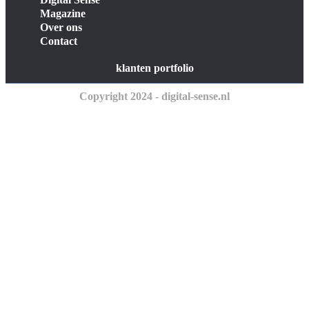
Magazine
Over ons
Contact
klanten portfolio
Copyright 2024 - digital-sense.nl