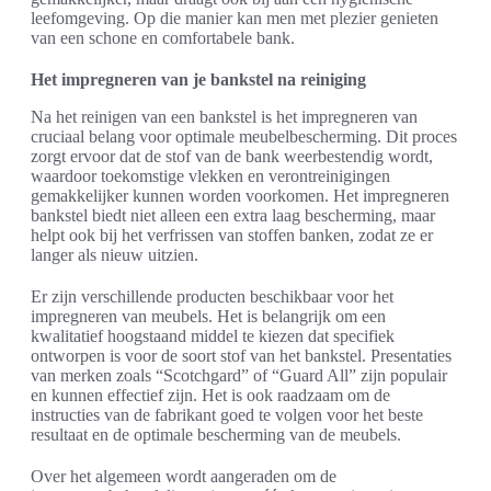
leefomgeving. Op die manier kan men met plezier genieten
van een schone en comfortabele bank.
Het impregneren van je bankstel na reiniging
Na het reinigen van een bankstel is het impregneren van
cruciaal belang voor optimale meubelbescherming. Dit proces
zorgt ervoor dat de stof van de bank weerbestendig wordt,
waardoor toekomstige vlekken en verontreinigingen
gemakkelijker kunnen worden voorkomen. Het impregneren
bankstel biedt niet alleen een extra laag bescherming, maar
helpt ook bij het verfrissen van stoffen banken, zodat ze er
langer als nieuw uitzien.
Er zijn verschillende producten beschikbaar voor het
impregneren van meubels. Het is belangrijk om een
kwalitatief hoogstaand middel te kiezen dat specifiek
ontworpen is voor de soort stof van het bankstel. Presentaties
van merken zoals “Scotchgard” of “Guard All” zijn populair
en kunnen effectief zijn. Het is ook raadzaam om de
instructies van de fabrikant goed te volgen voor het beste
resultaat en de optimale bescherming van de meubels.
Over het algemeen wordt aangeraden om de