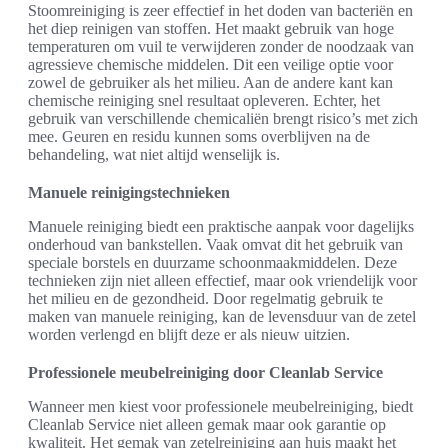
Stoomreiniging is zeer effectief in het doden van bacteriën en
het diep reinigen van stoffen. Het maakt gebruik van hoge
temperaturen om vuil te verwijderen zonder de noodzaak van
agressieve chemische middelen. Dit een veilige optie voor
zowel de gebruiker als het milieu. Aan de andere kant kan
chemische reiniging snel resultaat opleveren. Echter, het
gebruik van verschillende chemicaliën brengt risico’s met zich
mee. Geuren en residu kunnen soms overblijven na de
behandeling, wat niet altijd wenselijk is.
Manuele reinigingstechnieken
Manuele reiniging biedt een praktische aanpak voor dagelijks
onderhoud van bankstellen. Vaak omvat dit het gebruik van
speciale borstels en duurzame schoonmaakmiddelen. Deze
technieken zijn niet alleen effectief, maar ook vriendelijk voor
het milieu en de gezondheid. Door regelmatig gebruik te
maken van manuele reiniging, kan de levensduur van de zetel
worden verlengd en blijft deze er als nieuw uitzien.
Professionele meubelreiniging door Cleanlab Service
Wanneer men kiest voor professionele meubelreiniging, biedt
Cleanlab Service niet alleen gemak maar ook garantie op
kwaliteit. Het gemak van zetelreiniging aan huis maakt het