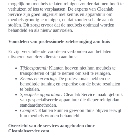
mogelijk om meubels te laten reinigen zonder dat men hoeft te
verhuizen of iets te verplaatsen. De experts van Cleanlab
Service zijn goed uitgerust met kennis en apparatuur om
meubels grondig te reinigen, en dat zonder schade aan de
stoffen. Dit zorgt ervoor dat de meubels optimaal worden
behandeld en als nieuw aanvoelen.
Voordelen van professionele zetelreiniging aan huis
Er zijn verschillende voordelen verbonden aan het laten
uitvoeren van deze diensten aan huis:
Tijdbesparend:
Klanten hoeven niet hun meubels te
transporteren of tijd te nemen om zelf te reinigen.
Kennis en ervaring:
De professionals hebben de
benodigde training en expertise om de beste resultaten
te behalen.
Specifieke apparatuur:
Cleanlab Service maakt gebruik
van gespecialiseerde apparatuur die dieper reinigt dan
standaardmethoden.
Comfort:
Klanten kunnen gewoon thuis blijven terwijl
hun meubels worden behandeld.
Overzicht van de services aangeboden door
Cleanlabservice.com