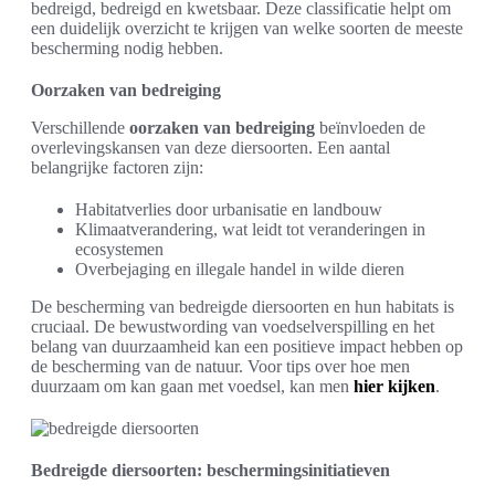
bedreigd, bedreigd en kwetsbaar. Deze classificatie helpt om
een duidelijk overzicht te krijgen van welke soorten de meeste
bescherming nodig hebben.
Oorzaken van bedreiging
Verschillende
oorzaken van bedreiging
beïnvloeden de
overlevingskansen van deze diersoorten. Een aantal
belangrijke factoren zijn:
Habitatverlies door urbanisatie en landbouw
Klimaatverandering, wat leidt tot veranderingen in
ecosystemen
Overbejaging en illegale handel in wilde dieren
De bescherming van bedreigde diersoorten en hun habitats is
cruciaal. De bewustwording van voedselverspilling en het
belang van duurzaamheid kan een positieve impact hebben op
de bescherming van de natuur. Voor tips over hoe men
duurzaam om kan gaan met voedsel, kan men
hier kijken
.
Bedreigde diersoorten: beschermingsinitiatieven