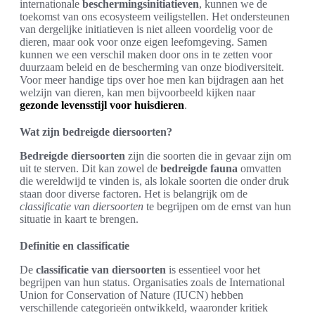
internationale
beschermingsinitiatieven
, kunnen we de
toekomst van ons ecosysteem veiligstellen. Het ondersteunen
van dergelijke initiatieven is niet alleen voordelig voor de
dieren, maar ook voor onze eigen leefomgeving. Samen
kunnen we een verschil maken door ons in te zetten voor
duurzaam beleid en de bescherming van onze biodiversiteit.
Voor meer handige tips over hoe men kan bijdragen aan het
welzijn van dieren, kan men bijvoorbeeld kijken naar
gezonde levensstijl voor huisdieren
.
Wat zijn bedreigde diersoorten?
Bedreigde diersoorten
zijn die soorten die in gevaar zijn om
uit te sterven. Dit kan zowel de
bedreigde fauna
omvatten
die wereldwijd te vinden is, als lokale soorten die onder druk
staan door diverse factoren. Het is belangrijk om de
classificatie van diersoorten
te begrijpen om de ernst van hun
situatie in kaart te brengen.
Definitie en classificatie
De
classificatie van diersoorten
is essentieel voor het
begrijpen van hun status. Organisaties zoals de International
Union for Conservation of Nature (IUCN) hebben
verschillende categorieën ontwikkeld, waaronder kritiek