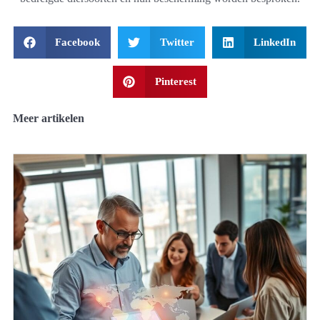
Facebook
Twitter
LinkedIn
Pinterest
Meer artikelen