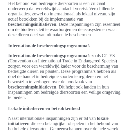
Het behoud van bedreigde diersoorten is een cruciaal
onderwerp dat wereldwijd aandacht vereist. Verschillende
organisaties, zowel op internationaal als lokaal niveau, zijn
actief betrokken bij de implementatie van
beschermingsinitiatieven
. Deze inspanningen zijn essentieel
om de biodiversiteit te waarborgen en de ecosystemen waar
deze dieren deel van uitmaken te beschermen.
Internationale beschermingsprogramma’s
Internationale beschermingsprogramma’s
zoals CITES
(Convention on International Trade in Endangered Species)
zorgen voor een wereldwijd kader voor de bescherming van
bedreigde dieren en planten. Deze programma’s hebben als
doel de handel in bedreigde soorten te reguleren en het
bewustzijn te verhogen over de noodzaak van
beschermingsinitiatieven
. Dit helpt ook landen in hun
inspanningen om bedreigde diersoorten een veilige omgeving
te bieden.
Lokale initiatieven en betrokkenheid
Naast internationale inspanningen zijn er tal van
lokale
initiatieven
die een belangrijke rol spelen in het behoud van
bedreigde diersoorten. Gemeenschappen over de hele wereld