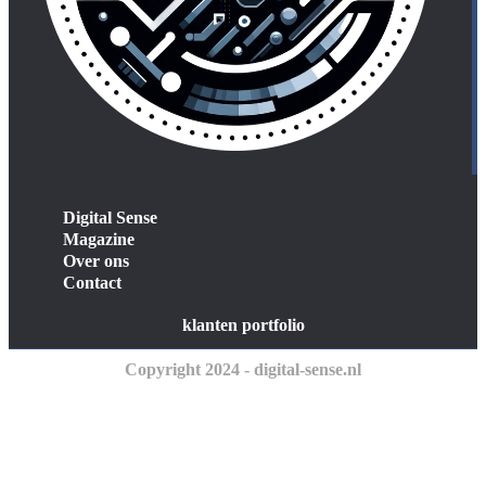
Digital Sense
Magazine
Over ons
Contact
klanten portfolio
Copyright 2024 - digital-sense.nl