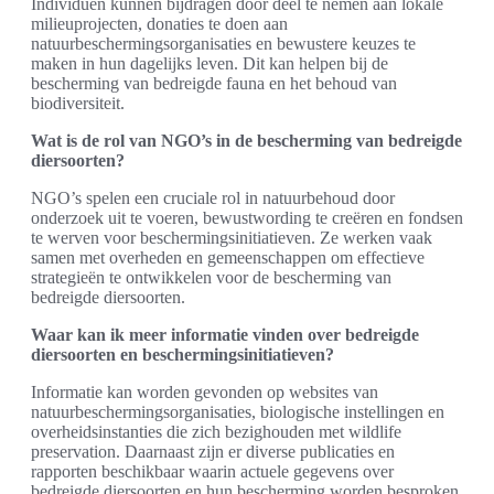
Individuen kunnen bijdragen door deel te nemen aan lokale
milieuprojecten, donaties te doen aan
natuurbeschermingsorganisaties en bewustere keuzes te
maken in hun dagelijks leven. Dit kan helpen bij de
bescherming van bedreigde fauna en het behoud van
biodiversiteit.
Wat is de rol van NGO’s in de bescherming van bedreigde
diersoorten?
NGO’s spelen een cruciale rol in natuurbehoud door
onderzoek uit te voeren, bewustwording te creëren en fondsen
te werven voor beschermingsinitiatieven. Ze werken vaak
samen met overheden en gemeenschappen om effectieve
strategieën te ontwikkelen voor de bescherming van
bedreigde diersoorten.
Waar kan ik meer informatie vinden over bedreigde
diersoorten en beschermingsinitiatieven?
Informatie kan worden gevonden op websites van
natuurbeschermingsorganisaties, biologische instellingen en
overheidsinstanties die zich bezighouden met wildlife
preservation. Daarnaast zijn er diverse publicaties en
rapporten beschikbaar waarin actuele gegevens over
bedreigde diersoorten en hun bescherming worden besproken.