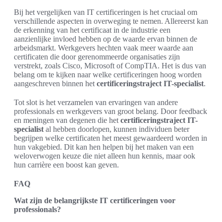
Bij het vergelijken van IT certificeringen is het cruciaal om
verschillende aspecten in overweging te nemen. Allereerst kan
de erkenning van het certificaat in de industrie een
aanzienlijke invloed hebben op de waarde ervan binnen de
arbeidsmarkt. Werkgevers hechten vaak meer waarde aan
certificaten die door gerenommeerde organisaties zijn
verstrekt, zoals Cisco, Microsoft of CompTIA. Het is dus van
belang om te kijken naar welke certificeringen hoog worden
aangeschreven binnen het
certificeringstraject IT-specialist
.
Tot slot is het verzamelen van ervaringen van andere
professionals en werkgevers van groot belang. Door feedback
en meningen van degenen die het
certificeringstraject IT-
specialist
al hebben doorlopen, kunnen individuen beter
begrijpen welke certificaten het meest gewaardeerd worden in
hun vakgebied. Dit kan hen helpen bij het maken van een
weloverwogen keuze die niet alleen hun kennis, maar ook
hun carrière een boost kan geven.
FAQ
Wat zijn de belangrijkste IT certificeringen voor
professionals?