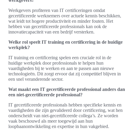
werkgevers?
Werkgevers profiteren van IT certificeringen omdat
gecertificeerde werknemers over actuele kennis beschikken,
wat leidt tot hogere productiviteit en minder fouten. Het
hebben van gecertificeerde professionals kan ook de
innovatiecapaciteit van een bedrijf versterken.
Welke rol speelt IT training en certificering in de huidige
werkplek?
IT training en certificering spelen een cruciale rol in de
huidige werkplek door professionals te helpen hun
vaardigheden bij te werken en aan te passen aan nieuwe
technologieën. Dit zorgt ervoor dat zij competitief blijven in
een snel veranderende sector.
Wat maakt een IT gecertificeerde professional anders dan
een niet-gecertificeerde professional?
IT gecertificeerde professionals hebben specifieke kennis en
vaardigheden die zijn gevalideerd door certificering, wat hen
onderscheidt van niet-gecertificeerde collega’s. Ze worden
vaak beschouwd als meer toegewijd aan hun
loopbaanontwikkeling en expertise in hun vakgebied.