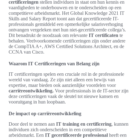
certificeringen
stellen individuen in staat om hun kennis en
vaardigheden te onderbouwen en te onderscheiden op een
competitieve arbeidsmarkt. Het Global Knowledge 2021 IT
Skills and Salary Report toont aan dat gecertificeerde IT-
professionals gemiddeld een opmerkelijke salarisverhoging
ontvangen vergeleken met hun niet-gecertificeerde collega’s.
Dit benadrukt de noodzaak om relevante
IT certificaten
te
behalen. Veelvoorkomende certificeringen zijn onder andere
de CompTIA A+, AWS Certified Solutions Architect, en de
CCNA van Cisco.
Waarom IT Certificeringen van Belang zijn
IT certificeringen spelen een cruciale rol in de professionele
wereld van vandaag. Ze zijn niet alleen een bewijs van
expertise, maar bieden ook aanzienlijke voordelen voor
carrièreontwikkeling.
Voor professionals in de IT-sector zijn
deze certificeringen vaak de sleutel tot nieuwe kansen en
vooruitgang in hun loopbaan.
De impact op carrièreontwikkeling
Door deel te nemen aan
IT training en certificering
, kunnen
individuen zich onderscheiden in een competitieve
arbeidsmarkt. Een
IT gecertificeerde professional
heeft een