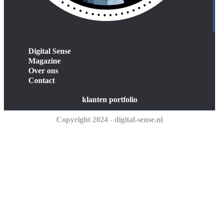
Digital Sense
Magazine
Over ons
Contact
klanten portfolio
Copyright 2024 - digital-sense.nl