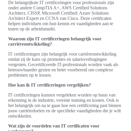
De belangrijkste IT certificeringen voor professionals zijn
onder andere CompTIA A+, AWS Certified Solutions
Architect, CISSP, Microsoft Certified: Azure Solutions
Architect Expert en CCNA van Cisco. Deze certificaten
helpen individuen om hun kennis en vaardigheden aan te
tonen op de arbeidsmarkt.
Waarom zijn IT certificeringen belangrijk voor
carrièreontwikkeling?
IT certificeringen zijn belangrijk voor carrièreontwikkeling
omdat zij de kans op promoties en salarisverhogingen
vergroten. Gecertificeerde IT-professionals worden vaak als
betrouwbaarder gezien en beter voorbereid om complexe
problemen op te lossen.
Hoe kan ik IT certificeringen vergelijken?
IT certificeringen kunnen vergeleken worden op basis van
erkenning in de industrie, vereiste training en kosten. Ook is
het belangrijk om na te gaan hoe een certificering past binnen
jouw carrièredoelen en de specifieke vaardigheden die je wilt
ontwikkelen.
Wat zijn de voordelen van IT certificaten voor