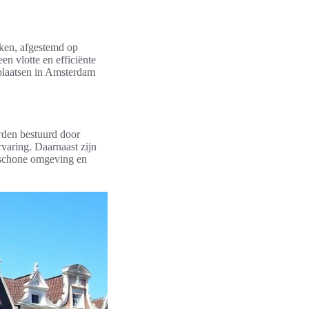
en, afgestemd op
en vlotte en efficiënte
e plaatsen in Amsterdam
orden bestuurd door
rvaring. Daarnaast zijn
n schone omgeving en