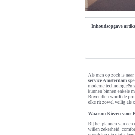
Inhoudsopgave artike
Als men op zoek is naar
service Amsterdam
spee
moderne technologieën z
kunnen binnen enkele mi
Bovendien wordt de profe
elke rit zowel veilig als 
Waarom Kiezen voor B
Bij het plannen van een 
willen zekerheid, comfor
voordelen die niet alleen