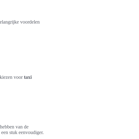
belangrijke voordelen
e kiezen voor
taxi
t hebben van de
een stuk eenvoudiger.