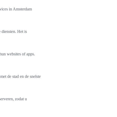
ervices in Amsterdam
 diensten. Het is
hun websites of apps.
met de stad en de snelste
serveren, zodat u