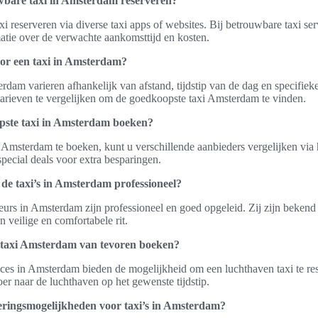
wbare taxi in Amsterdam reserveren?
i reserveren via diverse taxi apps of websites. Bij betrouwbare taxi s
rmatie over de verwachte aankomsttijd en kosten.
oor een taxi in Amsterdam?
rdam varieren afhankelijk van afstand, tijdstip van de dag en specifieke
arieven te vergelijken om de goedkoopste taxi Amsterdam te vinden.
pste taxi in Amsterdam boeken?
Amsterdam te boeken, kunt u verschillende aanbieders vergelijken via 
pecial deals voor extra besparingen.
 de taxi’s in Amsterdam professioneel?
feurs in Amsterdam zijn professioneel en goed opgeleid. Zij zijn bekend 
n veilige en comfortabele rit.
 taxi Amsterdam van tevoren boeken?
ices in Amsterdam bieden de mogelijkheid om een luchthaven taxi te re
er naar de luchthaven op het gewenste tijdstip.
rveringsmogelijkheden voor taxi’s in Amsterdam?