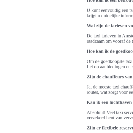
Hoe kan ik een betrou
U kunt eenvoudig een tax
krijgt u duidelijke info
Wat zijn de tarieven v
De taxi tarieven in Amste
raadzaam om vooraf de t
Hoe kan ik de goedkoo
Om de goedkoopste taxi 
Let op aanbiedingen en s
Zijn de chauffeurs van
Ja, de meeste taxi chauf
routes, wat zorgt voor ee
Kan ik een luchthaven
Absoluut! Veel taxi serv
verzekerd bent van vervo
Zijn er flexibele rese