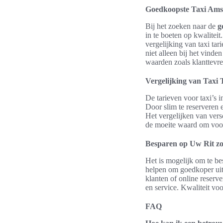
Goedkoopste Taxi Amst
Bij het zoeken naar de
g
in te boeten op kwaliteit
vergelijking van taxi tar
niet alleen bij het vind
waarden zoals klanttevr
Vergelijking van Taxi
De tarieven voor taxi’s i
Door slim te reserveren 
Het vergelijken van versc
de moeite waard om voora
Besparen op Uw Rit zon
Het is mogelijk om te be
helpen om goedkoper uit 
klanten of online reserve
en service. Kwaliteit voo
FAQ