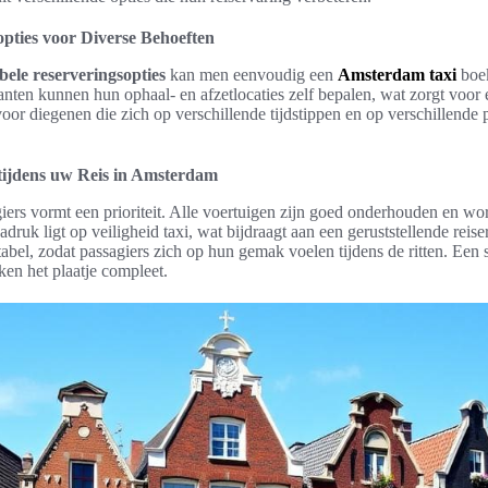
opties voor Diverse Behoeften
ibele reserveringsopties
kan men eenvoudig een
Amsterdam taxi
boek
nten kunnen hun ophaal- en afzetlocaties zelf bepalen, wat zorgt voor e
 voor diegenen die zich op verschillende tijdstippen en op verschillend
 tijdens uw Reis in Amsterdam
iers vormt een prioriteit. Alle voertuigen zijn goed onderhouden en w
druk ligt op veiligheid taxi, wat bijdraagt aan een geruststellende reise
tabel, zodat passagiers zich op hun gemak voelen tijdens de ritten. Ee
ken het plaatje compleet.