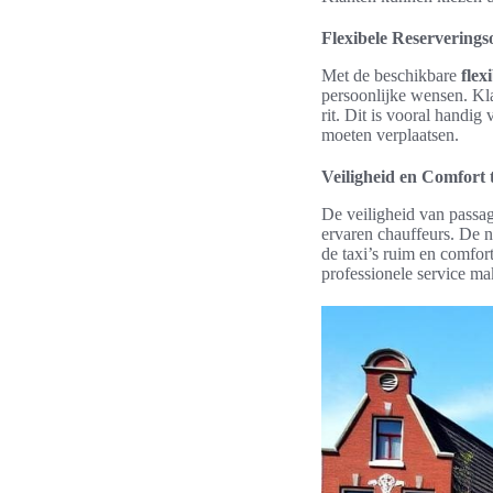
Flexibele Reserverings
Met de beschikbare
flex
persoonlijke wensen. Kla
rit. Dit is vooral handig
moeten verplaatsen.
Veiligheid en Comfort
De veiligheid van passag
ervaren chauffeurs. De na
de taxi’s ruim en comfor
professionele service ma