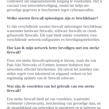
controleert om ongeautoriseerde toegang te voorkomen. Het is
cruciaal voor netwerkbeveiliging, omdat het helpt om
gevoelige gegevens te beschermen tegen cyberaanvallen.
Welke soorten firewall oplossingen zijn er beschikbaar?
Er zijn verschillende soorten firewall oplossingen beschikbaar,
waaronder hardware firewalls, software firewalls en cloud-
gebaseerde firewalls. Elk type biedt unieke voordelen voor
verschillende netwerkconfiguraties en beveiligingsbehoeften.
Hoe kan ik mijn netwerk beter beveiligen met een sterke
firewall?
Door een sterke firewall-oplossing te kiezen, zoals die van
Palo Alto Networks of Fortinet, kunnen bedrijven hun
netwerken effectief beschermen. Dit omvat het instellen van
strikte regels voor inkomend en uitgaand verkeer en het
regelmatig updaten van de firewall software.
Wat zijn de voordelen van het gebruik van een sterke
firewall?
Een sterke firewall biedt tal van voordelen, waaronder
verbeterde cybersecurity, bescherming van gevoelige data, en
de mogelijkheid om netwerken te monitoren en te beheren op