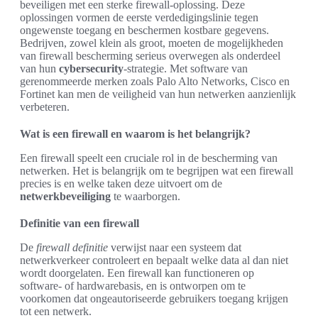
beveiligen met een sterke firewall-oplossing. Deze
oplossingen vormen de eerste verdedigingslinie tegen
ongewenste toegang en beschermen kostbare gegevens.
Bedrijven, zowel klein als groot, moeten de mogelijkheden
van firewall bescherming serieus overwegen als onderdeel
van hun
cybersecurity
-strategie. Met software van
gerenommeerde merken zoals Palo Alto Networks, Cisco en
Fortinet kan men de veiligheid van hun netwerken aanzienlijk
verbeteren.
Wat is een firewall en waarom is het belangrijk?
Een firewall speelt een cruciale rol in de bescherming van
netwerken. Het is belangrijk om te begrijpen wat een firewall
precies is en welke taken deze uitvoert om de
netwerkbeveiliging
te waarborgen.
Definitie van een firewall
De
firewall definitie
verwijst naar een systeem dat
netwerkverkeer controleert en bepaalt welke data al dan niet
wordt doorgelaten. Een firewall kan functioneren op
software- of hardwarebasis, en is ontworpen om te
voorkomen dat ongeautoriseerde gebruikers toegang krijgen
tot een netwerk.