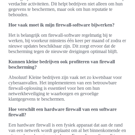
verdachte activiteiten. Dit helpt bedrijven niet alleen om hun
gegevens te beschermen, maar ook om hun reputatie te
behouden.
Hoe vaak moet ik mijn firewall-software bijwerken?
Het is belangrijk om firewall-software regelmatig bij te
werken, bij voorkeur minstens één keer per maand of zodra er
nieuwe updates beschikbaar zijn. Dit zorgt ervoor dat de
bescherming tegen de nieuwste dreigingen optimaal blijft.
Kunnen kleine bedrijven ook profiteren van firewall
bescherming?
Absoluut! Kleine bedrijven zijn vaak net zo kwetsbaar voor
cyberaanvallen. Het implementeren van een betrouwbare
firewall-oplossing is essentieel voor hen om hun
netwerkbeveiliging te waarborgen en gevoelige
klantgegevens te beschermen.
Hoe verschilt een hardware firewall van een software
firewall?
Een hardware firewall is een fysiek apparaat dat aan de rand
van een netwerk wordt geplaatst om al het binnenkomende en