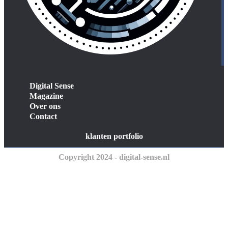
Digital Sense
Magazine
Over ons
Contact
klanten portfolio
Copyright 2024 - digital-sense.nl