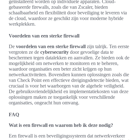
geïnstalleerd worden op individuele apparaten. Cloud-
gebaseerde firewalls, zoals die van Zscaler, bieden
schaalbaarheid en flexibiliteit door beveiliging te leveren via
de cloud, waardoor ze geschikt zijn voor moderne hybride
werkplekken.
Voordelen van een sterke firewall
De
voordelen van een sterke firewall
zijn talrijk. Ten eerste
vergroten ze de
cybersecurity
door gevoelige data te
beschermen tegen datalekken en aanvallen. Ze bieden ook de
mogelijkheid om netwerken te monitoren en te beheren,
waardoor organisaties een beter zicht krijgen op hun
netwerkactiviteiten. Bovendien kunnen oplossingen zoals die
van Check Point een effectieve dreigingsdetectie bieden, wat
cruciaal is voor het waarborgen van de algehele veiligheid.
De gebruiksvriendelijkheid en implementatiekosten van deze
oplossingen maken ze toegankelijk voor verschillende
organisaties, ongeacht hun omvang.
FAQ
Wat is een firewall en waarom heb ik deze nodig?
Een firewall is een beveiligingssysteem dat netwerkverkeer