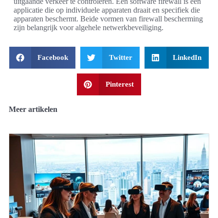
uitgaande verkeer te controleren. Een software firewall is een
applicatie die op individuele apparaten draait en specifiek die
apparaten beschermt. Beide vormen van firewall bescherming
zijn belangrijk voor algehele netwerkbeveiliging.
Facebook
Twitter
LinkedIn
Pinterest
Meer artikelen