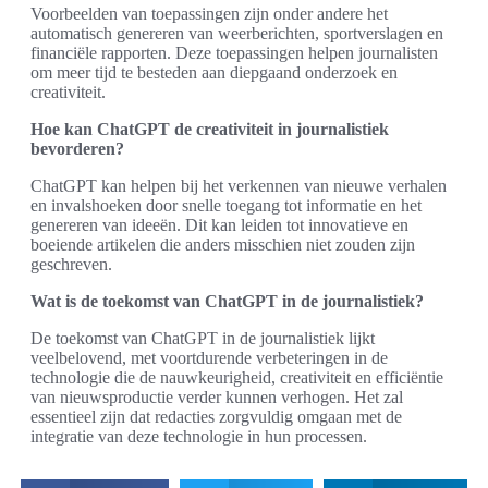
Voorbeelden van toepassingen zijn onder andere het
automatisch genereren van weerberichten, sportverslagen en
financiële rapporten. Deze toepassingen helpen journalisten
om meer tijd te besteden aan diepgaand onderzoek en
creativiteit.
Hoe kan ChatGPT de creativiteit in journalistiek
bevorderen?
ChatGPT kan helpen bij het verkennen van nieuwe verhalen
en invalshoeken door snelle toegang tot informatie en het
genereren van ideeën. Dit kan leiden tot innovatieve en
boeiende artikelen die anders misschien niet zouden zijn
geschreven.
Wat is de toekomst van ChatGPT in de journalistiek?
De toekomst van ChatGPT in de journalistiek lijkt
veelbelovend, met voortdurende verbeteringen in de
technologie die de nauwkeurigheid, creativiteit en efficiëntie
van nieuwsproductie verder kunnen verhogen. Het zal
essentieel zijn dat redacties zorgvuldig omgaan met de
integratie van deze technologie in hun processen.