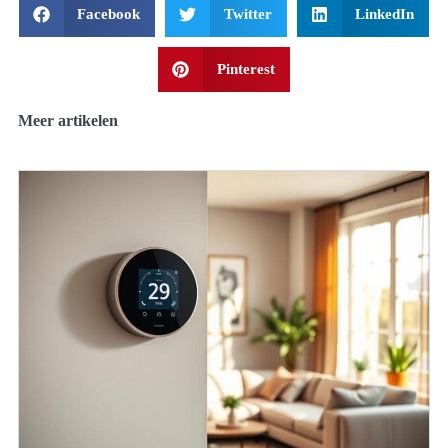
Facebook
Twitter
LinkedIn
Pinterest
Meer artikelen