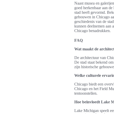
Naast musea en galerije
goed herkenbaar aan de 
stad heeft gevormd. Bek
gebouwen in Chicago aanz
geschiedenis van de stad
kunnen deelnemen aan arc
Chicago benadrukken.
FAQ
Wat maakt de architec
De architectuur van Chi
De stad staat bekend om
zijn historische gebouwe
Welke culturele ervari
Chicago biedt een overvl
Chicago en het Field Mus
tentoonstellen.
Hoe beïnvloedt Lake M
Lake Michigan speelt een