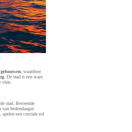
e gebouwen
, waardoor
ing
. De stad is een ware
 visie.
n de stad. Beroemde
n van hedendaagse
 spelen een cruciale rol