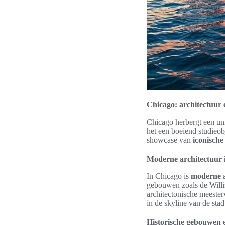
Chicago: architectuur
Chicago herbergt een u
het een boeiend studieob
showcase van
iconische
Moderne architectuur 
In Chicago is
moderne a
gebouwen zoals de Will
architectonische meester
in de skyline van de sta
Historische gebouwen 