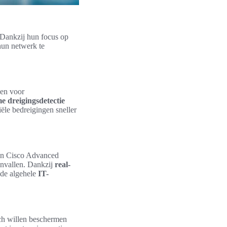
 Dankzij hun focus op
hun netwerk te
den voor
me dreigingsdetectie
ële bedreigingen sneller
 en Cisco Advanced
nvallen. Dankzij
real-
 de algehele
IT-
ich willen beschermen