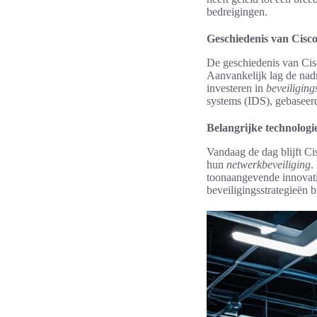
bedreigingen.
Geschiedenis van Cisco
De geschiedenis van Cis
Aanvankelijk lag de nad
investeren in
beveiliging
systems (IDS), gebaseerd
Belangrijke technologi
Vandaag de dag blijft Ci
hun
netwerkbeveiliging
.
toonaangevende innovati
beveiligingsstrategieën