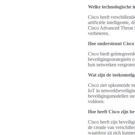
Welke technologische i
Cisco heeft verschillen
artificiële intelligentie
Cisco Advanced Threat So
verbeteren.
Hoe ondersteunt Cisco 
Cisco biedt geïntegreer
beveiligingsstrategieën e
hun netwerken vergroten,
Wat zijn de toekomstig
Cisco ziet opkomende tre
IoT in netwerkbeveiligin
beveiligingsmodellen ste
voldoen.
Hoe heeft Cisco zijn be
Cisco heeft zijn beveilig
de creatie van verschill
waardoor zij zich kunn