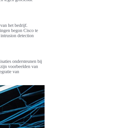
 van het bedrijf.
gingen begon Cisco te
 intrusion detection
isaties ondersteunen bij
zijn voorbeelden van
egratie van