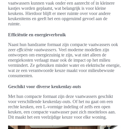
vaatwassers kunnen vaak onder een aanrecht of in kleinere
kastjes worden geplaatst, wat belangrijk is voor kleine
keukens. Hierdoor blijft er meer ruimte over voor andere
keukenitems en geeft het een opgeruimd gevoel aan de
ruimte.
Efficiëntie en energieverbruik
Naast hun handzame formaat zijn compacte vaatwassers ook
zeer
efficiënte vaatwassers
. Veel moderne modellen zijn
ontworpen om energiezuinig te zijn, wat niet alleen de
energiekosten verlaagt maar ook de impact op het milieu
vermindert. Ze gebruiken minder water en elektrische energie,
wat ze een verantwoorde keuze maakt voor milieubewuste
consumenten.
Geschikt voor diverse keukenlay-outs
Met hun compacte formaat zijn deze vaatwassers geschikt
voor verschillende keukenlay-outs. Of het nu gaat om een
rechte keuken, een L-vormige indeling of zelfs een open
keuken, een compacte vaatwasser past zich moeiteloos aan.
Dit maakt het een veelzijdige keuze voor elke woning.