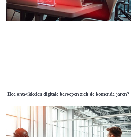
Hoe ontwikkelen digitale beroepen zich de komende jaren?