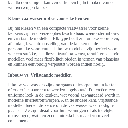
klantbeoordelingen kan verder helpen bij het maken van een
weloverwogen keuze.
Kleine vaatwasser opties voor elke keuken
Bij het kiezen van een compacte vaatwasser voor kleine
keukens zijn er diverse opties beschikbaar, waaronder inbouw
en vrijstaande modellen. Elk type heeft zijn unieke voordelen,
afhankelijk van de opstelling van de keuken en de
persoonlijke voorkeuren. Inbouw modellen zijn perfect voor
wie een strakke, naadloze uitstraling wenst, terwijl vrijstaande
modellen veel meer flexibiliteit bieden in termen van plaatsing
en kunnen eenvoudig verplaatst worden indien nodig.
Inbouw vs. Vrijstaande modellen
Inbouw vaatwassers zijn doorgaans ontworpen om in kasten
of onder het aanrecht te worden ingebouwd. Dit creëert een
uniforme look in de keuken, wat vooral gewaardeerd wordt in
moderne interieurontwerpen. Aan de andere kant, vrijstaande
modellen bieden de keuze om de vaatwasser waar nodig te
plaatsen. Ze zijn ideaal voor huurwoningen of als tijdelijke
oplossingen, wat hen zeer aantrekkelijk maakt voor veel
consumenten.