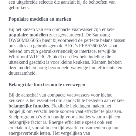
een uitgebreide selectie die aansluit bij de behoeften van
gebruikers.
Populaire modellen en merken
Bij het kiezen van een compacte vaatwasser zijn enkele
populaire modellen
zeer gewaardeerd. De Samsung
DW60M6050SS biedt bijvoorbeeld de perfecte balans tussen
prestaties en gebruiksgemak. AEG’s FFB53600ZW staat
bekend om zijn gebruiksvriendelijke interface, terwijl de
Whirlpool WUC3C26 biedt een flexibele indeling die
uitstekend geschikt is voor kleine keukens. Klanten hebben
deze modellen hoog beoordeeld vanwege hun efficiëntie en
duurzaamheid.
Belangrijke functies om te overwegen
Bij de aanschaf van compacte vaatwassers voor kleine
keukens is het essentieel om aandacht te besteden aan enkele
belangrijke functies
. Flexibele indelingen maken het
mogelijk om verschillende soorten vaat effectief te plaatsen.
Snelprogramma’s zijn handig voor situaties waarin tijd een
belangrijke factor is. Energie-efficiëntie speelt ook een
cruciale rol, vooral in een tijd waarin consumenten op hun
energieverbruik letten. Het vergelijken van