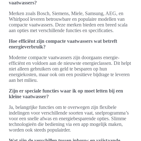
vaatwassers?
Merken zoals Bosch, Siemens, Miele, Samsung, AEG, en
Whirlpool leveren betrouwbare en populaire modellen van
compacte vaatwassers. Deze merken bieden een breed scala
aan opties met verschillende functies en specificaties.
Hoe efficiënt zijn compacte vaatwassers wat betreft
energieverbruik?
Moderne compacte vaatwassers zijn doorgaans energie-
efficiënt en voldoen aan de nieuwste energieclassen. Dit helpt
niet alleen gebruikers om geld te besparen op hun
energiekosten, maar ook om een positieve bijdrage te leveren
aan het milieu.
Zijn er speciale functies waar ik op moet letten bij een
kleine vaatwasser?
Ja, belangrijke functies om te overwegen zijn flexibele
indelingen voor verschillende soorten vaat, snelprogramma’s
voor een snelle afwas en energiebesparende opties. Slimme
technologieën die bediening via een app mogelijk maken,
worden ook steeds populairder.
Wat zijn de verschillen tussen inbouw en vrijstaande