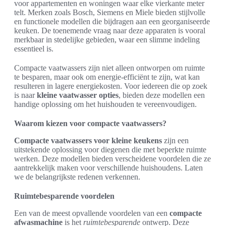
voor appartementen en woningen waar elke vierkante meter
telt. Merken zoals Bosch, Siemens en Miele bieden stijlvolle
en functionele modellen die bijdragen aan een georganiseerde
keuken. De toenemende vraag naar deze apparaten is vooral
merkbaar in stedelijke gebieden, waar een slimme indeling
essentieel is.
Compacte vaatwassers zijn niet alleen ontworpen om ruimte
te besparen, maar ook om energie-efficiënt te zijn, wat kan
resulteren in lagere energiekosten. Voor iedereen die op zoek
is naar
kleine vaatwasser opties
, bieden deze modellen een
handige oplossing om het huishouden te vereenvoudigen.
Waarom kiezen voor compacte vaatwassers?
Compacte vaatwassers voor kleine keukens
zijn een
uitstekende oplossing voor diegenen die met beperkte ruimte
werken. Deze modellen bieden verscheidene voordelen die ze
aantrekkelijk maken voor verschillende huishoudens. Laten
we de belangrijkste redenen verkennen.
Ruimtebesparende voordelen
Een van de meest opvallende voordelen van een
compacte
afwasmachine
is het
ruimtebesparende
ontwerp. Deze