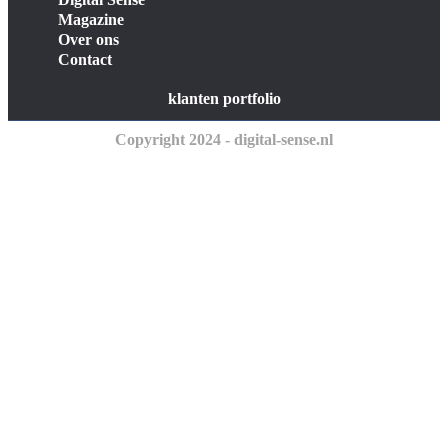
Magazine
Over ons
Contact
klanten portfolio
Copyright 2024 - digital-sense.nl