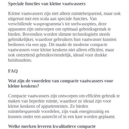
Speciale functies van kleine vaatwassers
Kleine vaatwassers zijn niet alleen ruimtebesparend, maar ook
uitgerust met een scala aan speciale functies. Van
verschillende wasprogramma’s tot snelwasopties, deze
apparaten zijn ontworpen om optimaal gebruiksgemak te
bieden. Bovendien worden slimme technologieën steeds
gebruikelijker, waardoor gebruikers hun vaatwasser kunnen
bedienen via een app. Dit maakt de moderne compacte
vaatwassers voor kleine keukens niet alleen efficiënt, maar
ook ontzettend gebruiksvriendelijk, ideaal voor drukke
huishoudens.
FAQ
Wat zijn de voordelen van compacte vaatwassers voor
kleine keukens?
Compacte vaatwassers zijn ontworpen om efficiënt gebruik te
maken van beperkte ruimte, waardoor ze ideaal zijn voor
kleine keukens of appartementen. Ze bieden
ruimtebesparende voordelen, zijn vaak energiezuinig en
kunnen onder een aanrecht of in een kast worden geplaatst.
Welke merken leveren kwalitatieve compacte