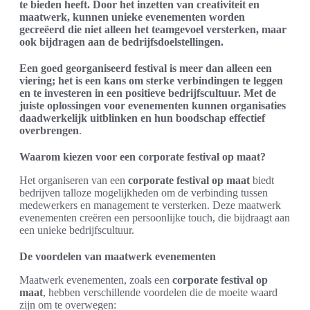
te bieden heeft. Door het inzetten van creativiteit en
maatwerk, kunnen unieke evenementen worden
gecreëerd die niet alleen het teamgevoel versterken, maar
ook bijdragen aan de bedrijfsdoelstellingen.
Een goed georganiseerd festival is meer dan alleen een
viering; het is een kans om sterke verbindingen te leggen
en te investeren in een positieve bedrijfscultuur. Met de
juiste oplossingen voor evenementen kunnen organisaties
daadwerkelijk uitblinken en hun boodschap effectief
overbrengen
.
Waarom kiezen voor een corporate festival op maat?
Het organiseren van een
corporate festival op maat
biedt
bedrijven talloze mogelijkheden om de verbinding tussen
medewerkers en management te versterken. Deze maatwerk
evenementen creëren een persoonlijke touch, die bijdraagt aan
een unieke bedrijfscultuur.
De voordelen van maatwerk evenementen
Maatwerk evenementen, zoals een
corporate festival op
maat
, hebben verschillende voordelen die de moeite waard
zijn om te overwegen: