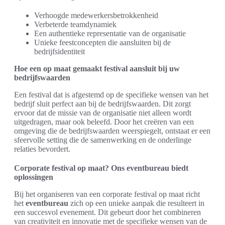
Verhoogde medewerkersbetrokkenheid
Verbeterde teamdynamiek
Een authentieke representatie van de organisatie
Unieke feestconcepten die aansluiten bij de
bedrijfsidentiteit
Hoe een op maat gemaakt festival aansluit bij uw
bedrijfswaarden
Een festival dat is afgestemd op de specifieke wensen van het
bedrijf sluit perfect aan bij de bedrijfswaarden. Dit zorgt
ervoor dat de missie van de organisatie niet alleen wordt
uitgedragen, maar ook beleefd. Door het creëren van een
omgeving die de bedrijfswaarden weerspiegelt, ontstaat er een
sfeervolle setting die de samenwerking en de onderlinge
relaties bevordert.
Corporate festival op maat? Ons eventbureau biedt
oplossingen
Bij het organiseren van een corporate festival op maat richt
het
eventbureau
zich op een unieke aanpak die resulteert in
een succesvol evenement. Dit gebeurt door het combineren
van creativiteit en innovatie met de specifieke wensen van de