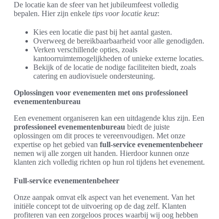
De locatie kan de sfeer van het jubileumfeest volledig
bepalen. Hier zijn enkele
tips voor locatie keuz
:
Kies een locatie die past bij het aantal gasten.
Overweeg de bereikbaarbaarheid voor alle genodigden.
Verken verschillende opties, zoals
kantoorruimtemogelijkheden of unieke externe locaties.
Bekijk of de locatie de nodige faciliteiten biedt, zoals
catering en audiovisuele ondersteuning.
Oplossingen voor evenementen met ons professioneel
evenementenbureau
Een evenement organiseren kan een uitdagende klus zijn. Een
professioneel evenementenbureau
biedt de juiste
oplossingen om dit proces te vereenvoudigen. Met onze
expertise op het gebied van
full-service evenementenbeheer
nemen wij alle zorgen uit handen. Hierdoor kunnen onze
klanten zich volledig richten op hun rol tijdens het evenement.
Full-service evenementenbeheer
Onze aanpak omvat elk aspect van het evenement. Van het
initiële concept tot de uitvoering op de dag zelf. Klanten
profiteren van een zorgeloos proces waarbij wij oog hebben