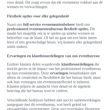
voor detail. Dit zorgt ervoor dat elk evenement voldoet aan de
wensen en verwachtingen.
Flexibele opties voor elke gelegenheid
Naast ons
full-service evenementenbeheer
biedt ons
professioneel evenementenbureau
flexibele opties.
Dit
maakt het mogelijk om in te spelen op unieke wensen en
behoeften van de klant. Of het nu gaat om een klein intern
feest of een grootschalige beurs, wij kunnen elke gelegenheid
uniek maken.
Ervaringen en klantbeoordelingen van ons eventbureau
Eerdere klanten delen waardevolle
klantbeoordelingen
die
inzicht geven in de impact van het professioneel eventbureau
op hun evenementen. Deze
ervaringen
benadrukken niet
alleen de creativiteit en flexibiliteit die het bureau biedt, maar
ook hun vermogen om evenementeffectief te beheren.
Klanten prijzen de aandacht voor detail en de algehele
beleving die het bureau weet te creëren.
Verschillende bedrijven hebben met succes samenwerkingen
aangegaan met dit eventbureau, wat heeft geleid tot
uitzonderlijke evenementen. Deze succesverhalen illustreren