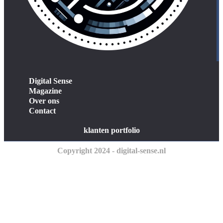
Digital Sense
Magazine
Over ons
Contact
klanten portfolio
Copyright 2024 - digital-sense.nl