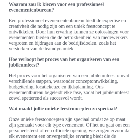
Waarom zou ik kiezen voor een professioneel
evenementenbureau?
Een professioneel evenementenbureau biedt de expertise en
creativiteit die nodig zijn om een uniek feestconcept te
ontwikkelen. Door hun ervaring kunnen ze oplossingen voor
evenementen bieden die de betrokkenheid van medewerkers
vergroten en bijdragen aan de bedrijfsdoelen, zoals het
versterken van de teamdynamiek.
Hoe verloopt het proces van het organiseren van een
jubileumfeest?
Het proces voor het organiseren van een jubileumfeest omvat
verschillende stappen, waaronder conceptontwikkeling,
budgettering, locatiekeuze en tijdsplanning. Ons
evenementbureau begeleidt elke fase, zodat het jubileumfeest
zowel spetterend als succesvol wordt.
Wat maakt jullie unieke feestconcepten zo speciaal?
Onze unieke feestconcepten zijn speciaal omdat ze op maat
zijn gemaakt voor elk type evenement. Of het nu gaat om een
personeelsfeest of een officiële opening, we zorgen ervoor dat
elk evenement een onvergetelijke ervaring biedt die de