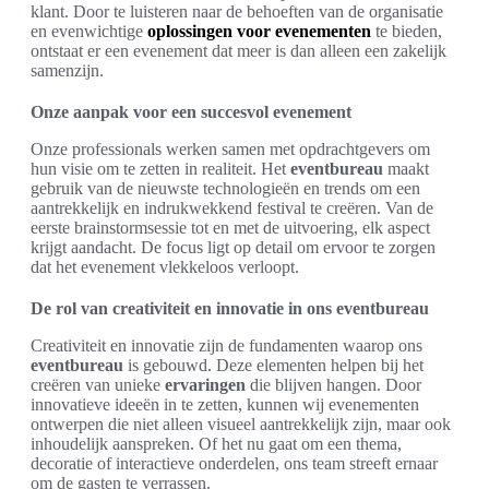
klant. Door te luisteren naar de behoeften van de organisatie
en evenwichtige
oplossingen voor evenementen
te bieden,
ontstaat er een evenement dat meer is dan alleen een zakelijk
samenzijn.
Onze aanpak voor een succesvol evenement
Onze professionals werken samen met opdrachtgevers om
hun visie om te zetten in realiteit. Het
eventbureau
maakt
gebruik van de nieuwste technologieën en trends om een
aantrekkelijk en indrukwekkend festival te creëren. Van de
eerste brainstormsessie tot en met de uitvoering, elk aspect
krijgt aandacht. De focus ligt op detail om ervoor te zorgen
dat het evenement vlekkeloos verloopt.
De rol van creativiteit en innovatie in ons eventbureau
Creativiteit en innovatie zijn de fundamenten waarop ons
eventbureau
is gebouwd. Deze elementen helpen bij het
creëren van unieke
ervaringen
die blijven hangen. Door
innovatieve ideeën in te zetten, kunnen wij evenementen
ontwerpen die niet alleen visueel aantrekkelijk zijn, maar ook
inhoudelijk aanspreken. Of het nu gaat om een thema,
decoratie of interactieve onderdelen, ons team streeft ernaar
om de gasten te verrassen.