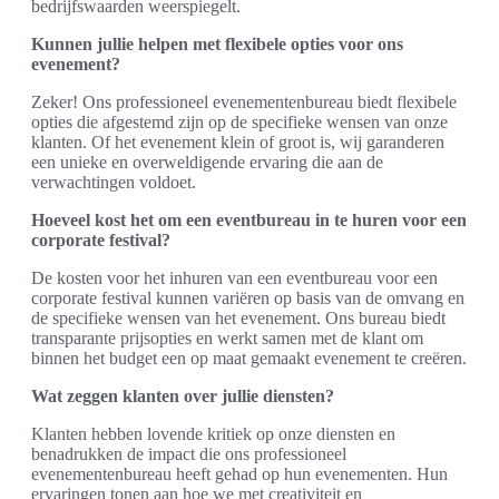
bedrijfswaarden weerspiegelt.
Kunnen jullie helpen met flexibele opties voor ons
evenement?
Zeker! Ons professioneel evenementenbureau biedt flexibele
opties die afgestemd zijn op de specifieke wensen van onze
klanten. Of het evenement klein of groot is, wij garanderen
een unieke en overweldigende ervaring die aan de
verwachtingen voldoet.
Hoeveel kost het om een eventbureau in te huren voor een
corporate festival?
De kosten voor het inhuren van een eventbureau voor een
corporate festival kunnen variëren op basis van de omvang en
de specifieke wensen van het evenement. Ons bureau biedt
transparante prijsopties en werkt samen met de klant om
binnen het budget een op maat gemaakt evenement te creëren.
Wat zeggen klanten over jullie diensten?
Klanten hebben lovende kritiek op onze diensten en
benadrukken de impact die ons professioneel
evenementenbureau heeft gehad op hun evenementen. Hun
ervaringen tonen aan hoe we met creativiteit en