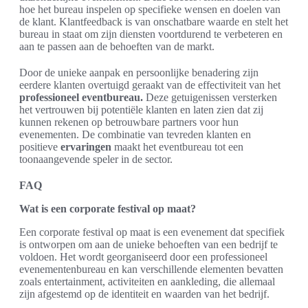
hoe het bureau inspelen op specifieke wensen en doelen van
de klant. Klantfeedback is van onschatbare waarde en stelt het
bureau in staat om zijn diensten voortdurend te verbeteren en
aan te passen aan de behoeften van de markt.
Door de unieke aanpak en persoonlijke benadering zijn
eerdere klanten overtuigd geraakt van de effectiviteit van het
professioneel eventbureau.
Deze getuigenissen versterken
het vertrouwen bij potentiële klanten en laten zien dat zij
kunnen rekenen op betrouwbare partners voor hun
evenementen. De combinatie van tevreden klanten en
positieve
ervaringen
maakt het eventbureau tot een
toonaangevende speler in de sector.
FAQ
Wat is een corporate festival op maat?
Een corporate festival op maat is een evenement dat specifiek
is ontworpen om aan de unieke behoeften van een bedrijf te
voldoen. Het wordt georganiseerd door een professioneel
evenementenbureau en kan verschillende elementen bevatten
zoals entertainment, activiteiten en aankleding, die allemaal
zijn afgestemd op de identiteit en waarden van het bedrijf.