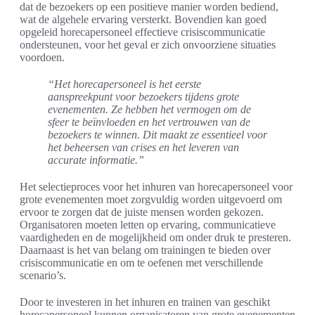
dat de bezoekers op een positieve manier worden bediend,
wat de algehele ervaring versterkt. Bovendien kan goed
opgeleid horecapersoneel effectieve crisiscommunicatie
ondersteunen, voor het geval er zich onvoorziene situaties
voordoen.
“Het horecapersoneel is het eerste
aanspreekpunt voor bezoekers tijdens grote
evenementen. Ze hebben het vermogen om de
sfeer te beïnvloeden en het vertrouwen van de
bezoekers te winnen. Dit maakt ze essentieel voor
het beheersen van crises en het leveren van
accurate informatie.”
Het selectieproces voor het inhuren van horecapersoneel voor
grote evenementen moet zorgvuldig worden uitgevoerd om
ervoor te zorgen dat de juiste mensen worden gekozen.
Organisatoren moeten letten op ervaring, communicatieve
vaardigheden en de mogelijkheid om onder druk te presteren.
Daarnaast is het van belang om trainingen te bieden over
crisiscommunicatie en om te oefenen met verschillende
scenario’s.
Door te investeren in het inhuren en trainen van geschikt
horecapersoneel kunnen organisatoren van grote evenementen