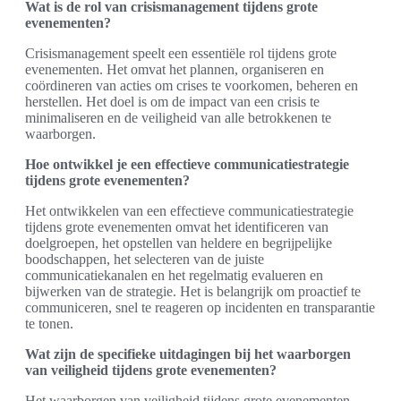
Wat is de rol van crisismanagement tijdens grote
evenementen?
Crisismanagement speelt een essentiële rol tijdens grote
evenementen. Het omvat het plannen, organiseren en
coördineren van acties om crises te voorkomen, beheren en
herstellen. Het doel is om de impact van een crisis te
minimaliseren en de veiligheid van alle betrokkenen te
waarborgen.
Hoe ontwikkel je een effectieve communicatiestrategie
tijdens grote evenementen?
Het ontwikkelen van een effectieve communicatiestrategie
tijdens grote evenementen omvat het identificeren van
doelgroepen, het opstellen van heldere en begrijpelijke
boodschappen, het selecteren van de juiste
communicatiekanalen en het regelmatig evalueren en
bijwerken van de strategie. Het is belangrijk om proactief te
communiceren, snel te reageren op incidenten en transparantie
te tonen.
Wat zijn de specifieke uitdagingen bij het waarborgen
van veiligheid tijdens grote evenementen?
Het waarborgen van veiligheid tijdens grote evenementen