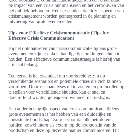
de impact van een crisis minimaliseren en het vertrouwen van
het publiek behouden. Het is essentieel dat deze aspecten van
crisismanagement worden geïntegreerd in de planning en
uitvoering van grote evenementen.
Tips voor Effectieve Crisiscommunicatie (Tips for
Effective Crisis Communication)
Bij het optimaliseren van crisiscommunicatie tijdens grote
evenementen zijn er enkele handige tips om in gedachten te
houden. Een effectieve communicatiestrategie is hierbij van
cruciaal belang.
Ten eerste is het essentieel om voorbereid te zijn op
verschillende scenario’s en potentiële crises die zich kunnen
voordoen. Door risicoanalyses uit te voeren en protocollen op
te stellen voor verschillende situaties, kan er snel en
doeltreffend worden gereageerd wanneer dat nodig is.
Een ander belangrijk aspect van crisiscommunicatie tijdens
grote evenementen is het hebben van een duidelijke en
consistente boodschap. Zorg ervoor dat alle betrokken
partijen, zowel intern als extern, op de hoogte zijn van de
boodschap en deze op dezelfde manier communiceren. Dit