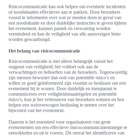
Risicocommunicatie kan ook helpen om eventuele incidenten
of noodsituaties effectiever aan te pakken. Door bezoekers
vooraf te informeren over wat ze moeten doen in geval van
een noodsituatie en door duidelijke instructies te geven tijdens
het evenement, kunnen paniek en verwarring worden
verminderd en kan de veiligheid van alle aanwezigen beter
worden gewaarborgd.
Het belang van risicocommunicatie
Risicocommunicatie is niet alleen belangrijk vanuit het
oogpunt van veiligheid; het voldoet ook aan de
verwachtingen en behoeften van de bezoekers. Tegenwoordig
zijn mensen bewuster dan ooit van potentiële risico’s en
willen ze goed geïnformeerd zijn voordat ze beslissen om een
evenement bij te wonen. Door duidelijk en transparant te
communiceren over veiligheidsmaatregelen en potentiële
risico’s, kun je het vertrouwen van bezoekers winnen en hen
helpen een weloverwogen beslissing te nemen over het
bijwonen van het evenement.
Daarom is het essentieel voor organisatoren van grote
evenementen om een effectieve risicocommunicatiestrategie te
ontwikkelen en uit te voeren. Dit omvat het identificeren van