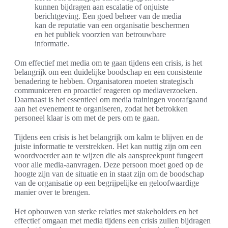
kunnen bijdragen aan escalatie of onjuiste
berichtgeving. Een goed beheer van de media
kan de reputatie van een organisatie beschermen
en het publiek voorzien van betrouwbare
informatie.
Om effectief met media om te gaan tijdens een crisis, is het
belangrijk om een duidelijke boodschap en een consistente
benadering te hebben. Organisatoren moeten strategisch
communiceren en proactief reageren op mediaverzoeken.
Daarnaast is het essentieel om media trainingen voorafgaand
aan het evenement te organiseren, zodat het betrokken
personeel klaar is om met de pers om te gaan.
Tijdens een crisis is het belangrijk om kalm te blijven en de
juiste informatie te verstrekken. Het kan nuttig zijn om een
woordvoerder aan te wijzen die als aanspreekpunt fungeert
voor alle media-aanvragen. Deze persoon moet goed op de
hoogte zijn van de situatie en in staat zijn om de boodschap
van de organisatie op een begrijpelijke en geloofwaardige
manier over te brengen.
Het opbouwen van sterke relaties met stakeholders en het
effectief omgaan met media tijdens een crisis zullen bijdragen