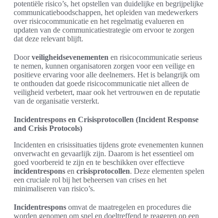
potentiële risico’s, het opstellen van duidelijke en begrijpelijke
communicatieboodschappen, het opleiden van medewerkers
over risicocommunicatie en het regelmatig evalueren en
updaten van de communicatiestrategie om ervoor te zorgen
dat deze relevant blijft.
Door
veiligheidsevenementen
en risicocommunicatie serieus
te nemen, kunnen organisatoren zorgen voor een veilige en
positieve ervaring voor alle deelnemers. Het is belangrijk om
te onthouden dat goede risicocommunicatie niet alleen de
veiligheid verbetert, maar ook het vertrouwen en de reputatie
van de organisatie versterkt.
Incidentrespons en Crisisprotocollen (Incident Response
and Crisis Protocols)
Incidenten en crisissituaties tijdens grote evenementen kunnen
onverwacht en gevaarlijk zijn. Daarom is het essentieel om
goed voorbereid te zijn en te beschikken over effectieve
incidentrespons
en
crisisprotocollen
. Deze elementen spelen
een cruciale rol bij het beheersen van crises en het
minimaliseren van risico’s.
Incidentrespons
omvat de maatregelen en procedures die
worden genomen om snel en doeltreffend te reageren op een