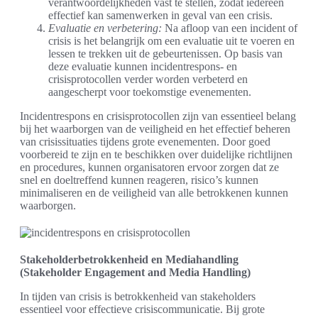
verantwoordelijkheden vast te stellen, zodat iedereen
effectief kan samenwerken in geval van een crisis.
Evaluatie en verbetering:
Na afloop van een incident of
crisis is het belangrijk om een evaluatie uit te voeren en
lessen te trekken uit de gebeurtenissen. Op basis van
deze evaluatie kunnen incidentrespons- en
crisisprotocollen verder worden verbeterd en
aangescherpt voor toekomstige evenementen.
Incidentrespons en crisisprotocollen zijn van essentieel belang
bij het waarborgen van de veiligheid en het effectief beheren
van crisissituaties tijdens grote evenementen. Door goed
voorbereid te zijn en te beschikken over duidelijke richtlijnen
en procedures, kunnen organisatoren ervoor zorgen dat ze
snel en doeltreffend kunnen reageren, risico’s kunnen
minimaliseren en de veiligheid van alle betrokkenen kunnen
waarborgen.
Stakeholderbetrokkenheid en Mediahandling
(Stakeholder Engagement and Media Handling)
In tijden van crisis is betrokkenheid van stakeholders
essentieel voor effectieve crisiscommunicatie. Bij grote