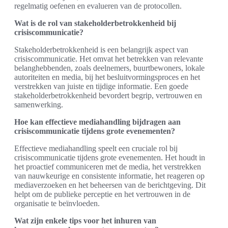
regelmatig oefenen en evalueren van de protocollen.
Wat is de rol van stakeholderbetrokkenheid bij
crisiscommunicatie?
Stakeholderbetrokkenheid is een belangrijk aspect van
crisiscommunicatie. Het omvat het betrekken van relevante
belanghebbenden, zoals deelnemers, buurtbewoners, lokale
autoriteiten en media, bij het besluitvormingsproces en het
verstrekken van juiste en tijdige informatie. Een goede
stakeholderbetrokkenheid bevordert begrip, vertrouwen en
samenwerking.
Hoe kan effectieve mediahandling bijdragen aan
crisiscommunicatie tijdens grote evenementen?
Effectieve mediahandling speelt een cruciale rol bij
crisiscommunicatie tijdens grote evenementen. Het houdt in
het proactief communiceren met de media, het verstrekken
van nauwkeurige en consistente informatie, het reageren op
mediaverzoeken en het beheersen van de berichtgeving. Dit
helpt om de publieke perceptie en het vertrouwen in de
organisatie te beïnvloeden.
Wat zijn enkele tips voor het inhuren van