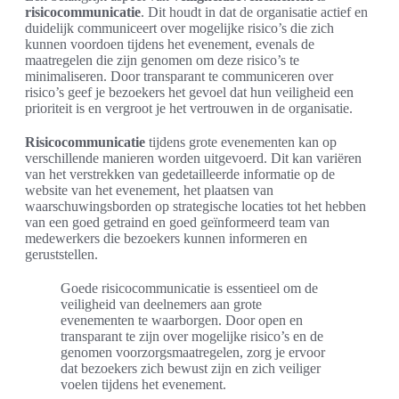
risicocommunicatie
. Dit houdt in dat de organisatie actief en
duidelijk communiceert over mogelijke risico’s die zich
kunnen voordoen tijdens het evenement, evenals de
maatregelen die zijn genomen om deze risico’s te
minimaliseren. Door transparant te communiceren over
risico’s geef je bezoekers het gevoel dat hun veiligheid een
prioriteit is en vergroot je het vertrouwen in de organisatie.
Risicocommunicatie
tijdens grote evenementen kan op
verschillende manieren worden uitgevoerd. Dit kan variëren
van het verstrekken van gedetailleerde informatie op de
website van het evenement, het plaatsen van
waarschuwingsborden op strategische locaties tot het hebben
van een goed getraind en goed geïnformeerd team van
medewerkers die bezoekers kunnen informeren en
geruststellen.
Goede risicocommunicatie is essentieel om de
veiligheid van deelnemers aan grote
evenementen te waarborgen. Door open en
transparant te zijn over mogelijke risico’s en de
genomen voorzorgsmaatregelen, zorg je ervoor
dat bezoekers zich bewust zijn en zich veiliger
voelen tijdens het evenement.