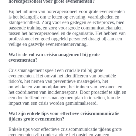
horecapersoneel voor grote evenementen?
Bij het inhuren van horecapersoneel voor grote evenementen
is het belangrijk om te letten op ervaring, vaardigheden en
klantgerichtheid. Zorg voor een gedegen selectieproces, bied
passende training en zorg voor goede communicatiekanalen
tussen het horecapersoneel en de organisatie. Het hebben van
professioneel en goed opgeleid personeel draagt bij aan een
veilige en gastvrije evenementenervaring.
Wat is de rol van crisismanagement bij grote
evenementen?
Crisismanagement speelt een cruciale rol bij grote
evenementen. Het omvat het identificeren van potentiële
risico’s, het nemen van preventieve maatregelen, het
ontwikkelen van noodplannen, het trainen van personeel en
het coördineren van incidentrespons. Door proactief te zijn en
een doeltreffend crisismanagementplan in te zetten, kan de
impact van een crisis worden geminimaliseerd.
Wat zijn enkele tips voor effectieve crisiscommunicatie
tijdens grote evenementen?
Enkele tips voor effectieve crisiscommunicatie tijdens grote
evenementen zijn onder andere het opstellen van een