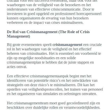
cruciaal voor een succesvol evenement, maar ook voor het
waarborgen van de veiligheid van de bezoekers en het
ondersteunen van effectieve crisiscommunicatie. Door te
investeren in goed opgeleid en professioneel horecapersoneel
kunnen organisatoren de ervaring van hun bezoekers
verbeteren en de impact van crises minimaliseren.
De Rol van Crisismanagement (The Role of Crisis
Management)
Bij grote evenementen speelt
crisismanagement
een cruciale
rol in het waarborgen van de veiligheid en het effectief
beheren van crisissituaties. Het is essentieel om voorbereid te
zijn op mogelijke noodsituaties en een solide
crisismanagementplan te hebben dat de juiste stappen en
acties omvat.
Een effectieve crisismanagementaanpak begint met het
identificeren van potentiële risico’s en het ontwikkelen van
strategieën om deze risico’s te minimaliseren. Dit kan het
opstellen van veiligheidsprotocollen, het trainen van personeel
en het organiseren van simulaties en oefeningen omvatten.
Het crisismanagementteam moet goed gecoördineerd zijn en
beschikken over duidelijke rollen en verantwoordelijkheden.