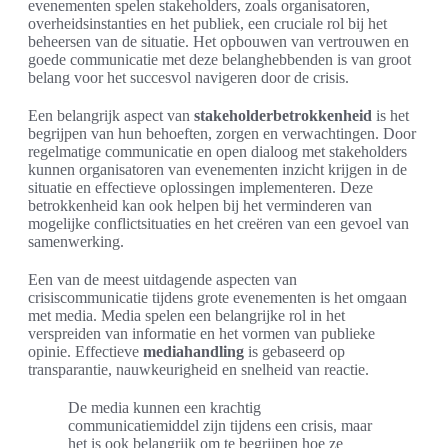
evenementen spelen stakeholders, zoals organisatoren,
overheidsinstanties en het publiek, een cruciale rol bij het
beheersen van de situatie. Het opbouwen van vertrouwen en
goede communicatie met deze belanghebbenden is van groot
belang voor het succesvol navigeren door de crisis.
Een belangrijk aspect van
stakeholderbetrokkenheid
is het
begrijpen van hun behoeften, zorgen en verwachtingen. Door
regelmatige communicatie en open dialoog met stakeholders
kunnen organisatoren van evenementen inzicht krijgen in de
situatie en effectieve oplossingen implementeren. Deze
betrokkenheid kan ook helpen bij het verminderen van
mogelijke conflictsituaties en het creëren van een gevoel van
samenwerking.
Een van de meest uitdagende aspecten van
crisiscommunicatie tijdens grote evenementen is het omgaan
met media. Media spelen een belangrijke rol in het
verspreiden van informatie en het vormen van publieke
opinie. Effectieve
mediahandling
is gebaseerd op
transparantie, nauwkeurigheid en snelheid van reactie.
De media kunnen een krachtig
communicatiemiddel zijn tijdens een crisis, maar
het is ook belangrijk om te begrijpen hoe ze