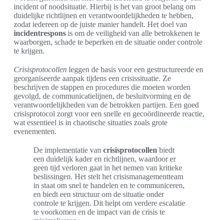
incident of noodsituatie. Hierbij is het van groot belang om
duidelijke richtlijnen en verantwoordelijkheden te hebben,
zodat iedereen op de juiste manier handelt. Het doel van
incidentrespons
is om de veiligheid van alle betrokkenen te
waarborgen, schade te beperken en de situatie onder controle
te krijgen.
Crisisprotocollen
leggen de basis voor een gestructureerde en
georganiseerde aanpak tijdens een crisissituatie. Ze
beschrijven de stappen en procedures die moeten worden
gevolgd, de communicatielijnen, de besluitvorming en de
verantwoordelijkheden van de betrokken partijen. Een goed
crisisprotocol zorgt voor een snelle en gecoördineerde reactie,
wat essentieel is in chaotische situaties zoals grote
evenementen.
De implementatie van
crisisprotocollen
biedt
een duidelijk kader en richtlijnen, waardoor er
geen tijd verloren gaat in het nemen van kritieke
beslissingen. Het stelt het crisismanagementteam
in staat om snel te handelen en te communiceren,
en biedt een structuur om de situatie onder
controle te krijgen. Dit helpt om verdere escalatie
te voorkomen en de impact van de crisis te