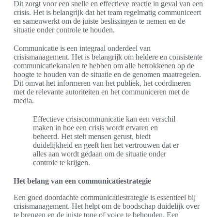
Dit zorgt voor een snelle en effectieve reactie in geval van een
crisis. Het is belangrijk dat het team regelmatig communiceert
en samenwerkt om de juiste beslissingen te nemen en de
situatie onder controle te houden.
Communicatie is een integraal onderdeel van
crisismanagement. Het is belangrijk om heldere en consistente
communicatiekanalen te hebben om alle betrokkenen op de
hoogte te houden van de situatie en de genomen maatregelen.
Dit omvat het informeren van het publiek, het coördineren
met de relevante autoriteiten en het communiceren met de
media.
Effectieve crisiscommunicatie kan een verschil
maken in hoe een crisis wordt ervaren en
beheerd. Het stelt mensen gerust, biedt
duidelijkheid en geeft hen het vertrouwen dat er
alles aan wordt gedaan om de situatie onder
controle te krijgen.
Het belang van een communicatiestrategie
Een goed doordachte communicatiestrategie is essentieel bij
crisismanagement. Het helpt om de boodschap duidelijk over
te brengen en de juiste tone of voice te behouden. Een