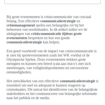
Bij grote evenementen is crisiscommunicatie van cruciaal
belang. Een effectieve
communicatiestrategie
en
crisismanagement
spelen een belangrijke rol bij het
beheersen van noodsituaties. In dit artikel zullen we de
uitdagingen van
crisiscommunicatie tijdens grote
evenementen
bespreken en hoe een goede
communicatiestrategie
kan helpen.
Een goed voorbeeld van de impact van crisiscommunicatie is
te zien bij sportevenementen zoals het WK voetbal of de
Olympische Spelen. Deze evenementen trekken grote
menigten en kunnen een breed scala aan risico’s met zich
meebrengen, van veiligheidsproblemen tot onvoorziene
omstandigheden.
Het ontwikkelen van een effectieve
communicatiestrategie
is
essentieel om snel en adequaat te kunnen reageren op
crisissituaties. Dit omvat het identificeren van de belangrijkste
stakeholders en het communiceren van belangrijke informatie
naar het publiek en de media.