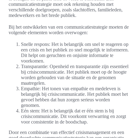
communicatiestrategie moet ook rekening houden met
verschillende doelgroepen, zoals slachtoffers, familieleden,
medewerkers en het brede publiek.
Bij het ontwikkelen van een communicatiestrategie moeten de
volgende elementen worden overwogen:
Snelle respons: Het is belangrijk om snel te reageren op
een crisis en het publiek zo snel mogelijk te informeren.
Dit helpt om geruchten en onjuiste informatie te
voorkomen.
Transparantie: Openheid en transparantie zijn essentieel
bij crisiscommunicatie. Het publiek moet op de hoogte
worden gehouden van de situatie en de genomen
maatregelen.
Empathie: Het tonen van empathie en medeleven is
belangrijk bij crisiscommunicatie. Het publiek moet het
gevoel hebben dat hun zorgen serieus worden
genomen.
Eén stem: Het is belangrijk dat er één stem is bij
crisiscommunicatie. Dit voorkomt verwarring en zorgt
voor consistentie in de boodschap.
Door een combinatie van effectief crisismanagement en een
goed doordachte communicatiestrategie kan een organisatie