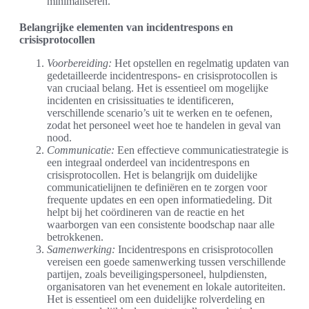
minimaliseren.
Belangrijke elementen van incidentrespons en
crisisprotocollen
Voorbereiding:
Het opstellen en regelmatig updaten van
gedetailleerde incidentrespons- en crisisprotocollen is
van cruciaal belang. Het is essentieel om mogelijke
incidenten en crisissituaties te identificeren,
verschillende scenario’s uit te werken en te oefenen,
zodat het personeel weet hoe te handelen in geval van
nood.
Communicatie:
Een effectieve communicatiestrategie is
een integraal onderdeel van incidentrespons en
crisisprotocollen. Het is belangrijk om duidelijke
communicatielijnen te definiëren en te zorgen voor
frequente updates en een open informatiedeling. Dit
helpt bij het coördineren van de reactie en het
waarborgen van een consistente boodschap naar alle
betrokkenen.
Samenwerking:
Incidentrespons en crisisprotocollen
vereisen een goede samenwerking tussen verschillende
partijen, zoals beveiligingspersoneel, hulpdiensten,
organisatoren van het evenement en lokale autoriteiten.
Het is essentieel om een duidelijke rolverdeling en