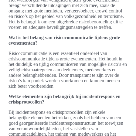
brengt verschillende uitdagingen met zich mee, zoals de
omgang met grote menigten, verkeersbeheer, crowd control
en risico’s op het gebied van volksgezondheid en terrorisme.
Het is belangrijk om een uitgebreide risicobeoordeling uit te
voeren en adequate beveiligingsmaatregelen te treffen.
Wat is het belang van risicocommunicatie tijdens grote
evenementen?
Risicocommunicatie is een essentieel onderdeel van
crisiscommunicatie tijdens grote evenementen. Het houdt in
het duidelijk en tijdig communiceren van mogelijke risico’s en
veiligheidsmaatregelen aan deelnemers, medewerkers en
andere belanghebbenden. Door transparant te zijn over de
risico’s kan paniek worden voorkomen en kunnen mensen
zich beter voorbereiden.
Welke elementen zijn belangrijk bij incidentrespons en
crisisprotocollen?
Bij incidentrespons en crisisprotocollen zijn enkele
belangrijke elementen betrokken, zoals het hebben van een
goed georganiseerde incidentresponsstructuur, het toewijzen
van verantwoordelijkheden, het vaststellen van
communicatielijnen, het trainen van medewerkers en het