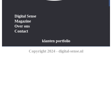
Digital Sense
Magazine
Over ons
Contact
klanten portfolio
Copyright 2024 - digital-sense.nl