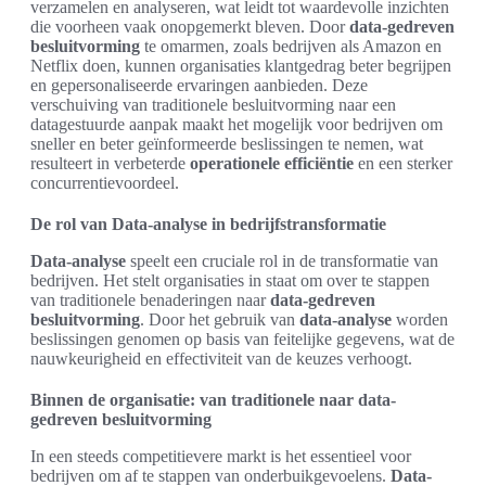
verzamelen en analyseren, wat leidt tot waardevolle inzichten
die voorheen vaak onopgemerkt bleven. Door
data-gedreven
besluitvorming
te omarmen, zoals bedrijven als Amazon en
Netflix doen, kunnen organisaties klantgedrag beter begrijpen
en gepersonaliseerde ervaringen aanbieden. Deze
verschuiving van traditionele besluitvorming naar een
datagestuurde aanpak maakt het mogelijk voor bedrijven om
sneller en beter geïnformeerde beslissingen te nemen, wat
resulteert in verbeterde
operationele efficiëntie
en een sterker
concurrentievoordeel.
De rol van Data-analyse in bedrijfstransformatie
Data-analyse
speelt een cruciale rol in de transformatie van
bedrijven. Het stelt organisaties in staat om over te stappen
van traditionele benaderingen naar
data-gedreven
besluitvorming
. Door het gebruik van
data-analyse
worden
beslissingen genomen op basis van feitelijke gegevens, wat de
nauwkeurigheid en effectiviteit van de keuzes verhoogt.
Binnen de organisatie: van traditionele naar data-
gedreven besluitvorming
In een steeds competitievere markt is het essentieel voor
bedrijven om af te stappen van onderbuikgevoelens.
Data-