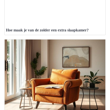
Hoe maak je van de zolder een extra slaapkamer?