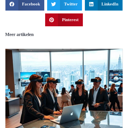
Facebook
Twitter
LinkedIn
Pinterest
Meer artikelen