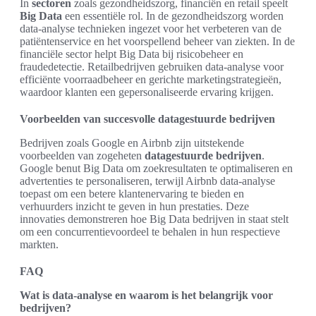
In
sectoren
zoals gezondheidszorg, financiën en retail speelt
Big Data
een essentiële rol. In de gezondheidszorg worden
data-analyse technieken ingezet voor het verbeteren van de
patiëntenservice en het voorspellend beheer van ziekten. In de
financiële sector helpt Big Data bij risicobeheer en
fraudedetectie. Retailbedrijven gebruiken data-analyse voor
efficiënte voorraadbeheer en gerichte marketingstrategieën,
waardoor klanten een gepersonaliseerde ervaring krijgen.
Voorbeelden van succesvolle datagestuurde bedrijven
Bedrijven zoals Google en Airbnb zijn uitstekende
voorbeelden van zogeheten
datagestuurde bedrijven
.
Google benut Big Data om zoekresultaten te optimaliseren en
advertenties te personaliseren, terwijl Airbnb data-analyse
toepast om een betere klantenervaring te bieden en
verhuurders inzicht te geven in hun prestaties. Deze
innovaties demonstreren hoe Big Data bedrijven in staat stelt
om een concurrentievoordeel te behalen in hun respectieve
markten.
FAQ
Wat is data-analyse en waarom is het belangrijk voor
bedrijven?