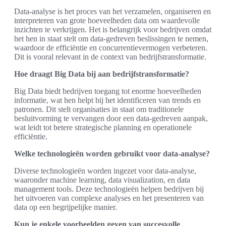
Data-analyse is het proces van het verzamelen, organiseren en
interpreteren van grote hoeveelheden data om waardevolle
inzichten te verkrijgen. Het is belangrijk voor bedrijven omdat
het hen in staat stelt om data-gedreven beslissingen te nemen,
waardoor de efficiëntie en concurrentievermogen verbeteren.
Dit is vooral relevant in de context van bedrijfstransformatie.
Hoe draagt Big Data bij aan bedrijfstransformatie?
Big Data biedt bedrijven toegang tot enorme hoeveelheden
informatie, wat hen helpt bij het identificeren van trends en
patronen. Dit stelt organisaties in staat om traditionele
besluitvorming te vervangen door een data-gedreven aanpak,
wat leidt tot betere strategische planning en operationele
efficiëntie.
Welke technologieën worden gebruikt voor data-analyse?
Diverse technologieën worden ingezet voor data-analyse,
waaronder machine learning, data visualization, en data
management tools. Deze technologieën helpen bedrijven bij
het uitvoeren van complexe analyses en het presenteren van
data op een begrijpelijke manier.
Kun je enkele voorbeelden geven van succesvolle