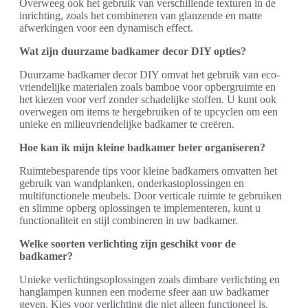
Overweeg ook het gebruik van verschillende texturen in de
inrichting, zoals het combineren van glanzende en matte
afwerkingen voor een dynamisch effect.
Wat zijn duurzame badkamer decor DIY opties?
Duurzame badkamer decor DIY omvat het gebruik van eco-
vriendelijke materialen zoals bamboe voor opbergruimte en
het kiezen voor verf zonder schadelijke stoffen. U kunt ook
overwegen om items te hergebruiken of te upcyclen om een
unieke en milieuvriendelijke badkamer te creëren.
Hoe kan ik mijn kleine badkamer beter organiseren?
Ruimtebesparende tips voor kleine badkamers omvatten het
gebruik van wandplanken, onderkastoplossingen en
multifunctionele meubels. Door verticale ruimte te gebruiken
en slimme opberg oplossingen te implementeren, kunt u
functionaliteit en stijl combineren in uw badkamer.
Welke soorten verlichting zijn geschikt voor de
badkamer?
Unieke verlichtingsoplossingen zoals dimbare verlichting en
hanglampen kunnen een moderne sfeer aan uw badkamer
geven. Kies voor verlichting die niet alleen functioneel is,