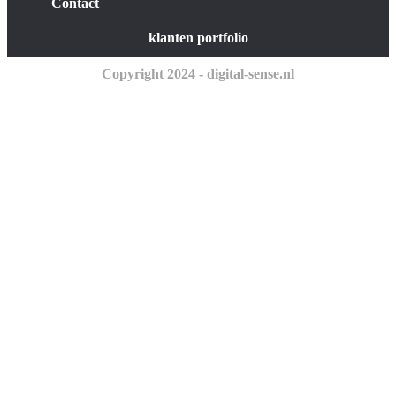
Contact
klanten portfolio
Copyright 2024 - digital-sense.nl