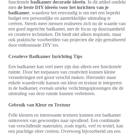
functionele
badkamer decoratie ideeën
. In dit artikel ontdekt
men
de beste DIY ideeën voor het inrichten van je
badkamer
, waardoor het eenvoudig is om met een beperkt
budget een persoonlijke en aantrekkelijke uitstraling te
creëren. Steeds meer mensen realiseren zich nu de waarde van
een goed ingerichte badkamer, met de focus op duurzaamheid
en creatieve technieken. Dit biedt niet alleen inspiratie, maar
ook praktische voorbeelden van projecten die zijn gerealiseerd
door enthousiaste DIY’ers.
Creatieve Badkamer Inrichting Tips
Een badkamer kan veel meer zijn dan alleen een functionele
ruimte. Door het toepassen van creativiteit kunnen kleine
veranderingen een groot verschil maken. Hieronder staan
enkele waardevolle kansen om kleur en textuur te integreren
in de badkamer, evenals unieke verlichtingoplossingen die de
uitstraling van deze ruimte kunnen verbeteren.
Gebruik van Kleur en Textuur
Felle kleuren en interessante texturen kunnen een badkamer
omtoveren van gewoontjes naar opvallend. Een combinatie
van verschillende materialen, zoals tegels, verf en textiel, kan
een prachtige sfeer creëren. Overweeg bijvoorbeeld om een