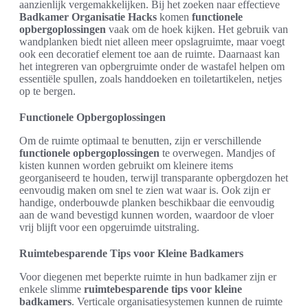
aanzienlijk vergemakkelijken. Bij het zoeken naar effectieve
Badkamer Organisatie Hacks
komen
functionele
opbergoplossingen
vaak om de hoek kijken. Het gebruik van
wandplanken biedt niet alleen meer opslagruimte, maar voegt
ook een decoratief element toe aan de ruimte. Daarnaast kan
het integreren van opbergruimte onder de wastafel helpen om
essentiële spullen, zoals handdoeken en toiletartikelen, netjes
op te bergen.
Functionele Opbergoplossingen
Om de ruimte optimaal te benutten, zijn er verschillende
functionele opbergoplossingen
te overwegen. Mandjes of
kisten kunnen worden gebruikt om kleinere items
georganiseerd te houden, terwijl transparante opbergdozen het
eenvoudig maken om snel te zien wat waar is. Ook zijn er
handige, onderbouwde planken beschikbaar die eenvoudig
aan de wand bevestigd kunnen worden, waardoor de vloer
vrij blijft voor een opgeruimde uitstraling.
Ruimtebesparende Tips voor Kleine Badkamers
Voor diegenen met beperkte ruimte in hun badkamer zijn er
enkele slimme
ruimtebesparende tips voor kleine
badkamers
. Verticale organisatiesystemen kunnen de ruimte