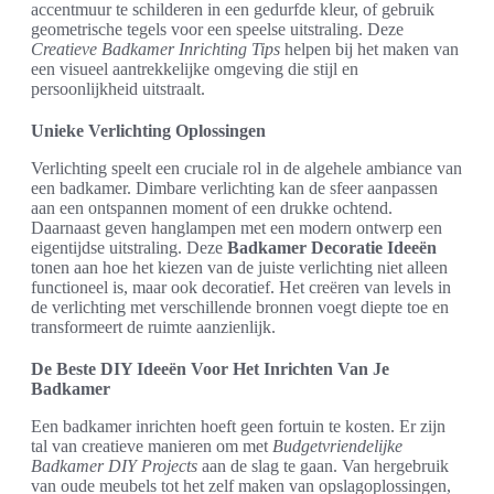
accentmuur te schilderen in een gedurfde kleur, of gebruik
geometrische tegels voor een speelse uitstraling. Deze
Creatieve Badkamer Inrichting Tips
helpen bij het maken van
een visueel aantrekkelijke omgeving die stijl en
persoonlijkheid uitstraalt.
Unieke Verlichting Oplossingen
Verlichting speelt een cruciale rol in de algehele ambiance van
een badkamer. Dimbare verlichting kan de sfeer aanpassen
aan een ontspannen moment of een drukke ochtend.
Daarnaast geven hanglampen met een modern ontwerp een
eigentijdse uitstraling. Deze
Badkamer Decoratie Ideeën
tonen aan hoe het kiezen van de juiste verlichting niet alleen
functioneel is, maar ook decoratief. Het creëren van levels in
de verlichting met verschillende bronnen voegt diepte toe en
transformeert de ruimte aanzienlijk.
De Beste DIY Ideeën Voor Het Inrichten Van Je
Badkamer
Een badkamer inrichten hoeft geen fortuin te kosten. Er zijn
tal van creatieve manieren om met
Budgetvriendelijke
Badkamer DIY Projects
aan de slag te gaan. Van hergebruik
van oude meubels tot het zelf maken van opslagoplossingen,