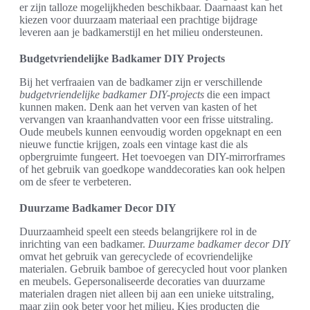
er zijn talloze mogelijkheden beschikbaar. Daarnaast kan het
kiezen voor duurzaam materiaal een prachtige bijdrage
leveren aan je badkamerstijl en het milieu ondersteunen.
Budgetvriendelijke Badkamer DIY Projects
Bij het verfraaien van de badkamer zijn er verschillende
budgetvriendelijke badkamer DIY-projects
die een impact
kunnen maken. Denk aan het verven van kasten of het
vervangen van kraanhandvatten voor een frisse uitstraling.
Oude meubels kunnen eenvoudig worden opgeknapt en een
nieuwe functie krijgen, zoals een vintage kast die als
opbergruimte fungeert. Het toevoegen van DIY-mirrorframes
of het gebruik van goedkope wanddecoraties kan ook helpen
om de sfeer te verbeteren.
Duurzame Badkamer Decor DIY
Duurzaamheid speelt een steeds belangrijkere rol in de
inrichting van een badkamer.
Duurzame badkamer decor DIY
omvat het gebruik van gerecyclede of ecovriendelijke
materialen. Gebruik bamboe of gerecycled hout voor planken
en meubels. Gepersonaliseerde decoraties van duurzame
materialen dragen niet alleen bij aan een unieke uitstraling,
maar zijn ook beter voor het milieu. Kies producten die