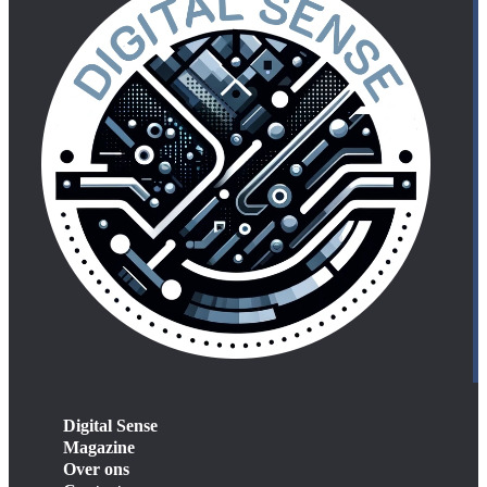
Digital Sense
Magazine
Over ons