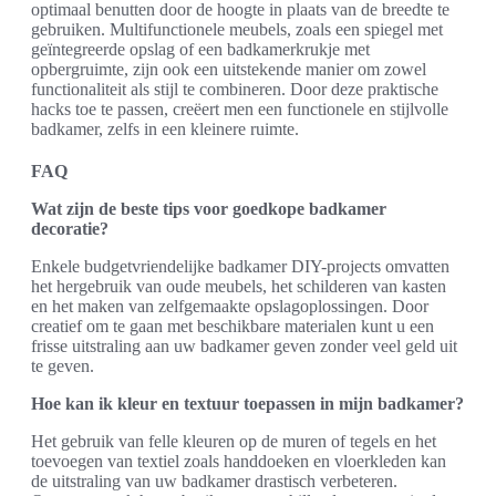
optimaal benutten door de hoogte in plaats van de breedte te
gebruiken. Multifunctionele meubels, zoals een spiegel met
geïntegreerde opslag of een badkamerkrukje met
opbergruimte, zijn ook een uitstekende manier om zowel
functionaliteit als stijl te combineren. Door deze praktische
hacks toe te passen, creëert men een functionele en stijlvolle
badkamer, zelfs in een kleinere ruimte.
FAQ
Wat zijn de beste tips voor goedkope badkamer
decoratie?
Enkele budgetvriendelijke badkamer DIY-projects omvatten
het hergebruik van oude meubels, het schilderen van kasten
en het maken van zelfgemaakte opslagoplossingen. Door
creatief om te gaan met beschikbare materialen kunt u een
frisse uitstraling aan uw badkamer geven zonder veel geld uit
te geven.
Hoe kan ik kleur en textuur toepassen in mijn badkamer?
Het gebruik van felle kleuren op de muren of tegels en het
toevoegen van textiel zoals handdoeken en vloerkleden kan
de uitstraling van uw badkamer drastisch verbeteren.