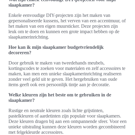
slaapkamer?
Enkele eenvoudige DIY-projecten zijn het maken van
gepersonaliseerde kussens, het verven van een accentmuur, of
het maken van een eigen muursticker. Deze projecten zijn
leuk om te doen en kunnen een grote impact hebben op de
slaapkamerinrichting.
Hoe kan ik mijn slaapkamer budgetvriendelijk
decoreren?
Door gebruik te maken van tweedehands meubels,
kortingscodes te zoeken voor materialen en zelf accessoires te
maken, kan men een unieke slaapkamerinrichting realiseren
zonder veel geld uit te geven. Het hergebruiken van oude
items geeft ook een persoonlijk tintje aan je decoratie.
Welke kleuren zijn het beste om te gebruiken in de
slaapkamer?
Rustige en neutrale kleuren zoals lichte grijstinten,
pastelkleuren of aardetinten zijn populair voor slaapkamers.
Deze kleuren dragen bij aan een ontspannende sfeer. Voor een
unieke uitstraling kunnen deze kleuren worden gecombineerd
met felgekleurde accessoires.