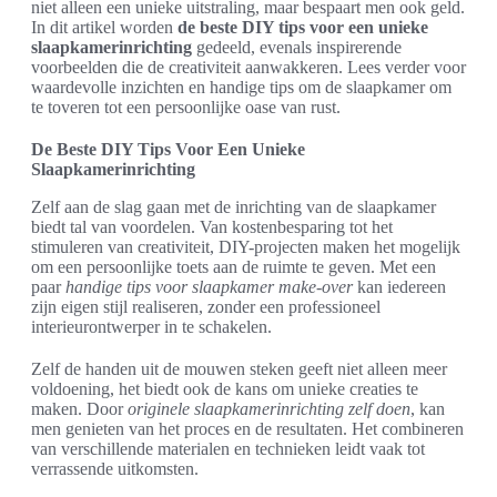
niet alleen een unieke uitstraling, maar bespaart men ook geld.
In dit artikel worden
de beste DIY tips voor een unieke
slaapkamerinrichting
gedeeld, evenals inspirerende
voorbeelden die de creativiteit aanwakkeren. Lees verder voor
waardevolle inzichten en handige tips om de slaapkamer om
te toveren tot een persoonlijke oase van rust.
De Beste DIY Tips Voor Een Unieke
Slaapkamerinrichting
Zelf aan de slag gaan met de inrichting van de slaapkamer
biedt tal van voordelen. Van kostenbesparing tot het
stimuleren van creativiteit, DIY-projecten maken het mogelijk
om een persoonlijke toets aan de ruimte te geven. Met een
paar
handige tips voor slaapkamer make-over
kan iedereen
zijn eigen stijl realiseren, zonder een professioneel
interieurontwerper in te schakelen.
Zelf de handen uit de mouwen steken geeft niet alleen meer
voldoening, het biedt ook de kans om unieke creaties te
maken. Door
originele slaapkamerinrichting zelf doen
, kan
men genieten van het proces en de resultaten. Het combineren
van verschillende materialen en technieken leidt vaak tot
verrassende uitkomsten.