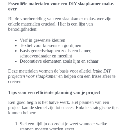
Essentiële materialen voor een DIY slaapkamer make-
over
Bij de voorbereiding van een slaapkamer make-over zijn
enkele materialen cruciaal. Hier is een lijst van
benodigdheden:
Verf in gewenste kleuren
Textiel voor kussens en gordijnen
Basis gereedschappen zoals een hamer,
schroevendraaier en meetlint
Decoratieve elementen zoals lijm en schaar
Deze materialen vormen de basis voor allerlei
leuke DIY
projecten voor slaapkamer
en helpen om een frisse sfeer te
creëren.
Tips voor een efficiënte planning van je project
Een goed begin is het halve werk. Het plannen van een
project kan de sleutel zijn tot succes. Enkele strategische tips
kunnen helpen:
Stel een tijdlijn op zodat je weet wanneer welke
stappen moeten worden gezet.