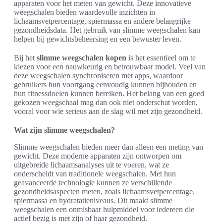
apparaten voor het meten van gewicht. Deze innovatieve
weegschalen bieden waardevolle inzichten in
lichaamsvetpercentage, spiermassa en andere belangrijke
gezondheidsdata. Het gebruik van slimme weegschalen kan
helpen bij gewichtsbeheersing en een bewuster leven.
Bij het
slimme weegschalen kopen
is het essentieel om te
kiezen voor een nauwkeurig en betrouwbaar model. Veel van
deze weegschalen synchroniseren met apps, waardoor
gebruikers hun voortgang eenvoudig kunnen bijhouden en
hun fitnessdoelen kunnen bereiken. Het belang van een goed
gekozen weegschaal mag dan ook niet onderschat worden,
vooral voor wie serieus aan de slag wil met zijn gezondheid.
Wat zijn slimme weegschalen?
Slimme weegschalen bieden meer dan alleen een meting van
gewicht. Deze moderne apparaten zijn ontworpen om
uitgebreide lichaamsanalyses uit te voeren, wat ze
onderscheidt van traditionele weegschalen. Met hun
geavanceerde technologie kunnen ze verschillende
gezondheidsaspecten meten, zoals lichaamsvetpercentage,
spiermassa en hydratatieniveaus. Dit maakt slimme
weegschalen een onmisbaar hulpmiddel voor iedereen die
actief bezig is met zijn of haar gezondheid.