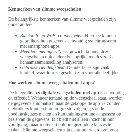
Kenmerken van slimme weegschalen
De belangrijkste kenmerken van slimme weegschalen zijn
onder andere:
Bluetooth- en Wi-Fi-connectiviteit
: Hiermee kunnen
gebruikers hun gegevens eenvoudig synchroniseren
met smartphone-apps.
Meerdere metingen
: Naast gewicht kunnen deze
weegschalen ook andere belangrijke metrics zoals
lichaamssamenstelling analyseren.
Gebruiksvriendelijkheid
: De interfaces zijn vaak
intuïtief, waardoor ze geschikt zijn voor alle leeftijden.
Hoe werken slimme weegschalen met apps?
De integratie met
digitale weegschalen met app
is eenvoudig
en effectief. Wanneer iemand op de weegschaal staat, worden
de gegevens automatisch naar de gekoppelde app verzonden.
Gebruikers kunnen hun progressie volgen, gezonde
voedingskeuzes maken en hun trainingsroutine aanpassen op
basis van de gegevens. Dit biedt niet alleen inzicht in hun
voortgang, maar motiveert ook om gezondere keuzes te
maken. Slimme weegschalen zijn daardoor waardevol voor