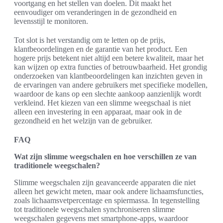
voortgang en het stellen van doelen. Dit maakt het
eenvoudiger om veranderingen in de gezondheid en
levensstijl te monitoren.
Tot slot is het verstandig om te letten op de prijs,
klantbeoordelingen en de garantie van het product. Een
hogere prijs betekent niet altijd een betere kwaliteit, maar het
kan wijzen op extra functies of betrouwbaarheid. Het grondig
onderzoeken van klantbeoordelingen kan inzichten geven in
de ervaringen van andere gebruikers met specifieke modellen,
waardoor de kans op een slechte aankoop aanzienlijk wordt
verkleind. Het kiezen van een slimme weegschaal is niet
alleen een investering in een apparaat, maar ook in de
gezondheid en het welzijn van de gebruiker.
FAQ
Wat zijn slimme weegschalen en hoe verschillen ze van
traditionele weegschalen?
Slimme weegschalen zijn geavanceerde apparaten die niet
alleen het gewicht meten, maar ook andere lichaamsfuncties,
zoals lichaamsvetpercentage en spiermassa. In tegenstelling
tot traditionele weegschalen synchroniseren slimme
weegschalen gegevens met smartphone-apps, waardoor