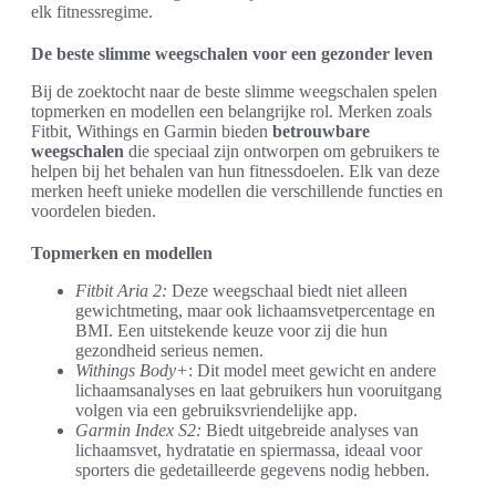
elk fitnessregime.
De beste slimme weegschalen voor een gezonder leven
Bij de zoektocht naar de beste slimme weegschalen spelen
topmerken en modellen een belangrijke rol. Merken zoals
Fitbit, Withings en Garmin bieden
betrouwbare
weegschalen
die speciaal zijn ontworpen om gebruikers te
helpen bij het behalen van hun fitnessdoelen. Elk van deze
merken heeft unieke modellen die verschillende functies en
voordelen bieden.
Topmerken en modellen
Fitbit Aria 2:
Deze weegschaal biedt niet alleen
gewichtmeting, maar ook lichaamsvetpercentage en
BMI. Een uitstekende keuze voor zij die hun
gezondheid serieus nemen.
Withings Body+
: Dit model meet gewicht en andere
lichaamsanalyses en laat gebruikers hun vooruitgang
volgen via een gebruiksvriendelijke app.
Garmin Index S2:
Biedt uitgebreide analyses van
lichaamsvet, hydratatie en spiermassa, ideaal voor
sporters die gedetailleerde gegevens nodig hebben.