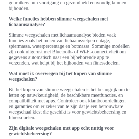
gebruikers hun voortgang en gezondheid eenvoudig kunnen
bijhouden.
Welke functies hebben slimme weegschalen met
lichaamsanalyse?
Slimme weegschalen met lichaamsanalyse bieden vaak
functies zoals het meten van lichaamsvetpercentage,
spiermassa, waterpercentage en botmassa. Sommige modellen
zijn ook uitgerust met Bluetooth- of Wi-Fi-connectiviteit om
gegevens automatisch naar een bijbehorende app te
verzenden, wat helpt bij het bijhouden van fitnessdoelen.
Wat moet ik overwegen bij het kopen van slimme
weegschalen?
Bij het kopen van slimme weegschalen is het belangrijk om te
letten op nauwkeurigheid, de beschikbare meetfuncties, en
compatibiliteit met apps. Controleer ook klantbeoordelingen
en garanties om er zeker van te zijn dat je een betrouwbare
weegschaal kiest die geschikt is voor gewichtsbeheersing en
fitnessdoelen.
Zijn digitale weegschalen met app echt nuttig voor
gewichtsbeheersing?