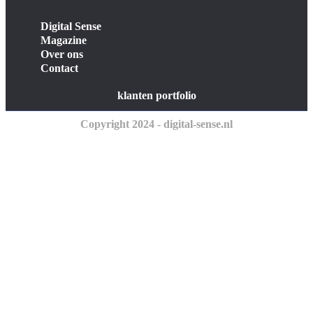
Digital Sense
Magazine
Over ons
Contact
klanten portfolio
Copyright 2024 - digital-sense.nl