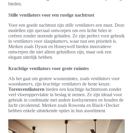
bieden.
Stille ventilators voor een rustige nachtrust
Voor een goede nachtrust zijn
stille ventilators
een must. Deze
modellen zijn speciaal ontworpen om een lichte bries te
creëren zonder storende geluiden. Ze zijn perfect voor gebruik
in
ventilators voor slaapkamers
, waar rust een prioriteit is.
Merken zoals Dyson en Honeywell bieden innovatieve
ontwerpen die niet alleen geluidloos zijn, maar ook een
elegant uiterlijk hebben.
Krachtige ventilators voor grote ruimtes
Als het gaat om grotere woonruimtes, zoals
ventilators voor
woonkamers
, zijn
krachtige ventilators
de beste keuze.
Torenventilatoren
bieden een krachtige luchtstroom zonder
veel vloeroppervlakte in beslag te nemen. Ze zijn ideaal voor
gebruik in combinatie met andere koelsystemen en houden de
lucht circolerend. Merken zoals Rowenta en Black+Decker
hebben enkele uitstekende opties in hun assortiment.