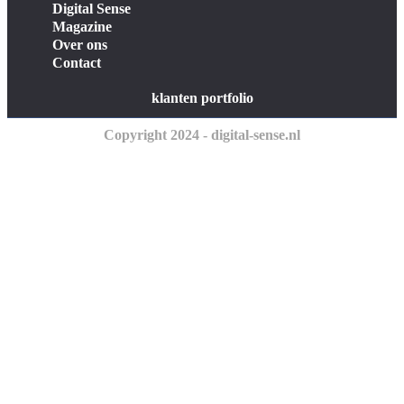
Digital Sense
Magazine
Over ons
Contact
klanten portfolio
Copyright 2024 - digital-sense.nl