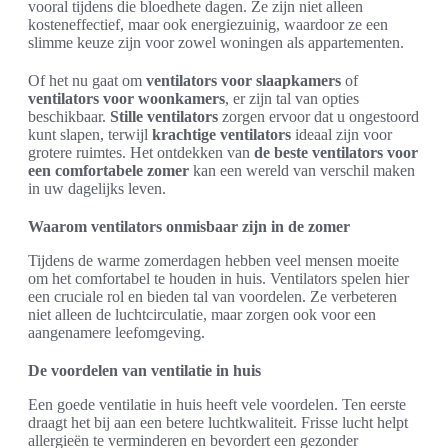
vooral tijdens die bloedhete dagen. Ze zijn niet alleen
kosteneffectief, maar ook energiezuinig, waardoor ze een
slimme keuze zijn voor zowel woningen als appartementen.
Of het nu gaat om
ventilators voor slaapkamers
of
ventilators voor woonkamers
, er zijn tal van opties
beschikbaar.
Stille ventilators
zorgen ervoor dat u ongestoord
kunt slapen, terwijl
krachtige ventilators
ideaal zijn voor
grotere ruimtes. Het ontdekken van
de beste ventilators voor
een comfortabele zomer
kan een wereld van verschil maken
in uw dagelijks leven.
Waarom ventilators onmisbaar zijn in de zomer
Tijdens de warme zomerdagen hebben veel mensen moeite
om het comfortabel te houden in huis. Ventilators spelen hier
een cruciale rol en bieden tal van voordelen. Ze verbeteren
niet alleen de luchtcirculatie, maar zorgen ook voor een
aangenamere leefomgeving.
De voordelen van ventilatie in huis
Een goede ventilatie in huis heeft vele voordelen. Ten eerste
draagt het bij aan een betere luchtkwaliteit. Frisse lucht helpt
allergieën te verminderen en bevordert een gezonder