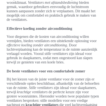
woonklimaat.
Ventilators met afstandsbediening
bieden
gemak, waardoor gebruikers eenvoudig de luchtstroom
kunnen aanpassen zonder zich te verplaatsen. Dit maakt het
mogelijk om comfortabel en praktisch gebruik te maken van
de ventilators.
Effectieve koeling zonder airconditioning
Voor diegenen die de kosten van airconditioning willen
vermijden, bieden ventilators een uitstekende oplossing voor
effectieve koeling zonder airconditioning
. Door
luchtverplaatsing kan de temperatuur in de ruimte aanzienlijk
verlaagd worden. Vooral
stille ventilators
zijn ideaal voor
gebruik in slaapkamers, zodat men ongestoord kan slapen
terwijl ze genieten van een koele bries.
De beste ventilators voor een comfortabele zomer
Bij het kiezen van de juiste ventilator voor de zomer zijn er
verschillende opties beschikbaar, afhankelijk van de behoeften
van de ruimte.
Stille ventilators
zijn ideaal voor slaapkamers,
terwijl
krachtige ventilators
de perfecte keuze zijn voor
grotere woonruimtes. Hieronder worden twee populaire typen
ventilators besproken: stille modellen voor een vredige
nachtrust en
krachtige ventilators
die veel luchtverplaatsing