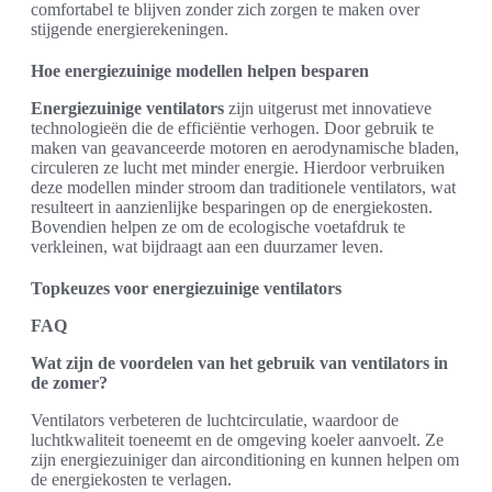
comfortabel te blijven zonder zich zorgen te maken over
stijgende energierekeningen.
Hoe energiezuinige modellen helpen besparen
Energiezuinige ventilators
zijn uitgerust met innovatieve
technologieën die de efficiëntie verhogen. Door gebruik te
maken van geavanceerde motoren en aerodynamische bladen,
circuleren ze lucht met minder energie. Hierdoor verbruiken
deze modellen minder stroom dan traditionele ventilators, wat
resulteert in aanzienlijke besparingen op de energiekosten.
Bovendien helpen ze om de ecologische voetafdruk te
verkleinen, wat bijdraagt aan een duurzamer leven.
Topkeuzes voor energiezuinige ventilators
FAQ
Wat zijn de voordelen van het gebruik van ventilators in
de zomer?
Ventilators verbeteren de luchtcirculatie, waardoor de
luchtkwaliteit toeneemt en de omgeving koeler aanvoelt. Ze
zijn energiezuiniger dan airconditioning en kunnen helpen om
de energiekosten te verlagen.