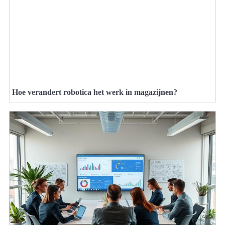
Hoe verandert robotica het werk in magazijnen?