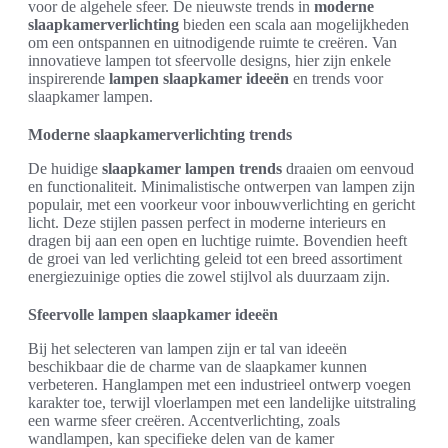
voor de algehele sfeer. De nieuwste trends in
moderne
slaapkamerverlichting
bieden een scala aan mogelijkheden
om een ontspannen en uitnodigende ruimte te creëren. Van
innovatieve lampen tot sfeervolle designs, hier zijn enkele
inspirerende
lampen slaapkamer ideeën
en trends voor
slaapkamer lampen.
Moderne slaapkamerverlichting trends
De huidige
slaapkamer lampen trends
draaien om eenvoud
en functionaliteit. Minimalistische ontwerpen van lampen zijn
populair, met een voorkeur voor inbouwverlichting en gericht
licht. Deze stijlen passen perfect in moderne interieurs en
dragen bij aan een open en luchtige ruimte. Bovendien heeft
de groei van led verlichting geleid tot een breed assortiment
energiezuinige opties die zowel stijlvol als duurzaam zijn.
Sfeervolle lampen slaapkamer ideeën
Bij het selecteren van lampen zijn er tal van ideeën
beschikbaar die de charme van de slaapkamer kunnen
verbeteren. Hanglampen met een industrieel ontwerp voegen
karakter toe, terwijl vloerlampen met een landelijke uitstraling
een warme sfeer creëren. Accentverlichting, zoals
wandlampen, kan specifieke delen van de kamer