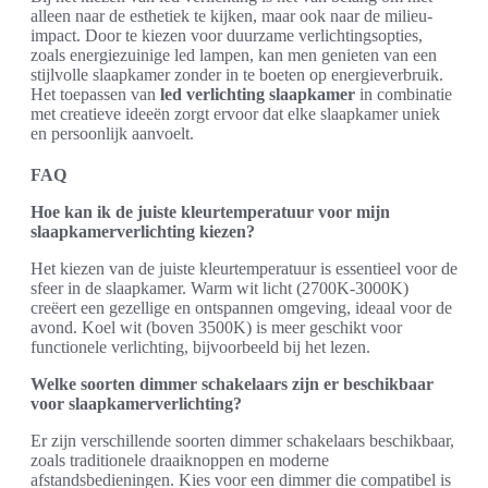
alleen naar de esthetiek te kijken, maar ook naar de milieu-
impact. Door te kiezen voor duurzame verlichtingsopties,
zoals energiezuinige led lampen, kan men genieten van een
stijlvolle slaapkamer zonder in te boeten op energieverbruik.
Het toepassen van
led verlichting slaapkamer
in combinatie
met creatieve ideeën zorgt ervoor dat elke slaapkamer uniek
en persoonlijk aanvoelt.
FAQ
Hoe kan ik de juiste kleurtemperatuur voor mijn
slaapkamerverlichting kiezen?
Het kiezen van de juiste kleurtemperatuur is essentieel voor de
sfeer in de slaapkamer. Warm wit licht (2700K-3000K)
creëert een gezellige en ontspannen omgeving, ideaal voor de
avond. Koel wit (boven 3500K) is meer geschikt voor
functionele verlichting, bijvoorbeeld bij het lezen.
Welke soorten dimmer schakelaars zijn er beschikbaar
voor slaapkamerverlichting?
Er zijn verschillende soorten dimmer schakelaars beschikbaar,
zoals traditionele draaiknoppen en moderne
afstandsbedieningen. Kies voor een dimmer die compatibel is