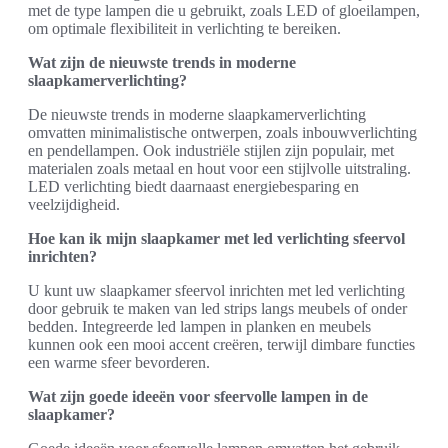
met de type lampen die u gebruikt, zoals LED of gloeilampen,
om optimale flexibiliteit in verlichting te bereiken.
Wat zijn de nieuwste trends in moderne
slaapkamerverlichting?
De nieuwste trends in moderne slaapkamerverlichting
omvatten minimalistische ontwerpen, zoals inbouwverlichting
en pendellampen. Ook industriële stijlen zijn populair, met
materialen zoals metaal en hout voor een stijlvolle uitstraling.
LED verlichting biedt daarnaast energiebesparing en
veelzijdigheid.
Hoe kan ik mijn slaapkamer met led verlichting sfeervol
inrichten?
U kunt uw slaapkamer sfeervol inrichten met led verlichting
door gebruik te maken van led strips langs meubels of onder
bedden. Integreerde led lampen in planken en meubels
kunnen ook een mooi accent creëren, terwijl dimbare functies
een warme sfeer bevorderen.
Wat zijn goede ideeën voor sfeervolle lampen in de
slaapkamer?