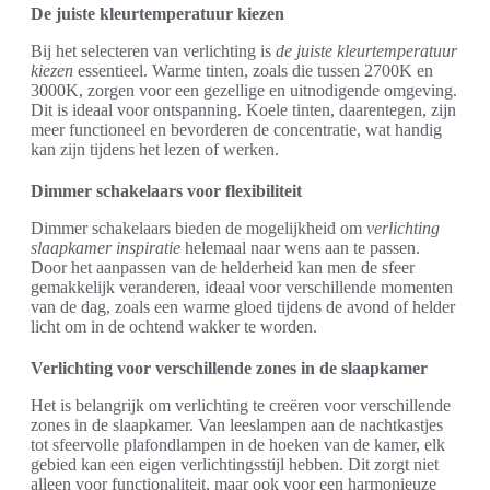
De juiste kleurtemperatuur kiezen
Bij het selecteren van verlichting is
de juiste kleurtemperatuur
kiezen
essentieel. Warme tinten, zoals die tussen 2700K en
3000K, zorgen voor een gezellige en uitnodigende omgeving.
Dit is ideaal voor ontspanning. Koele tinten, daarentegen, zijn
meer functioneel en bevorderen de concentratie, wat handig
kan zijn tijdens het lezen of werken.
Dimmer schakelaars voor flexibiliteit
Dimmer schakelaars bieden de mogelijkheid om
verlichting
slaapkamer inspiratie
helemaal naar wens aan te passen.
Door het aanpassen van de helderheid kan men de sfeer
gemakkelijk veranderen, ideaal voor verschillende momenten
van de dag, zoals een warme gloed tijdens de avond of helder
licht om in de ochtend wakker te worden.
Verlichting voor verschillende zones in de slaapkamer
Het is belangrijk om verlichting te creëren voor verschillende
zones in de slaapkamer. Van leeslampen aan de nachtkastjes
tot sfeervolle plafondlampen in de hoeken van de kamer, elk
gebied kan een eigen verlichtingsstijl hebben. Dit zorgt niet
alleen voor functionaliteit, maar ook voor een harmonieuze