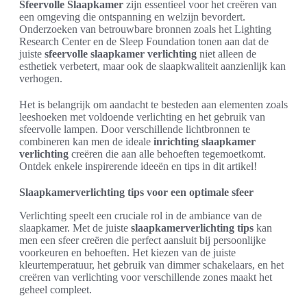
Sfeervolle Slaapkamer
zijn essentieel voor het creëren van
een omgeving die ontspanning en welzijn bevordert.
Onderzoeken van betrouwbare bronnen zoals het Lighting
Research Center en de Sleep Foundation tonen aan dat de
juiste
sfeervolle slaapkamer verlichting
niet alleen de
esthetiek verbetert, maar ook de slaapkwaliteit aanzienlijk kan
verhogen.
Het is belangrijk om aandacht te besteden aan elementen zoals
leeshoeken met voldoende verlichting en het gebruik van
sfeervolle lampen. Door verschillende lichtbronnen te
combineren kan men de ideale
inrichting slaapkamer
verlichting
creëren die aan alle behoeften tegemoetkomt.
Ontdek enkele inspirerende ideeën en tips in dit artikel!
Slaapkamerverlichting tips voor een optimale sfeer
Verlichting speelt een cruciale rol in de ambiance van de
slaapkamer. Met de juiste
slaapkamerverlichting tips
kan
men een sfeer creëren die perfect aansluit bij persoonlijke
voorkeuren en behoeften. Het kiezen van de juiste
kleurtemperatuur, het gebruik van dimmer schakelaars, en het
creëren van verlichting voor verschillende zones maakt het
geheel compleet.