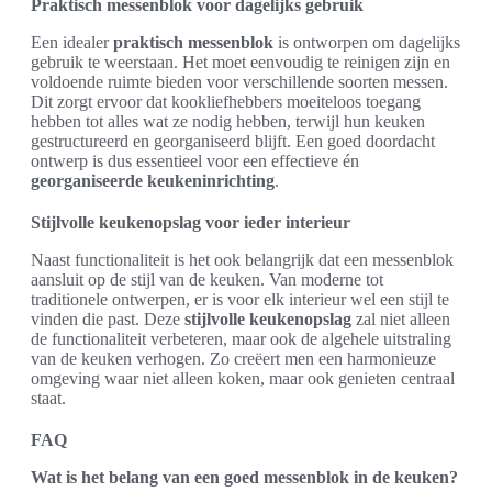
Praktisch messenblok voor dagelijks gebruik
Een idealer
praktisch messenblok
is ontworpen om dagelijks
gebruik te weerstaan. Het moet eenvoudig te reinigen zijn en
voldoende ruimte bieden voor verschillende soorten messen.
Dit zorgt ervoor dat kookliefhebbers moeiteloos toegang
hebben tot alles wat ze nodig hebben, terwijl hun keuken
gestructureerd en georganiseerd blijft. Een goed doordacht
ontwerp is dus essentieel voor een effectieve én
georganiseerde keukeninrichting
.
Stijlvolle keukenopslag voor ieder interieur
Naast functionaliteit is het ook belangrijk dat een messenblok
aansluit op de stijl van de keuken. Van moderne tot
traditionele ontwerpen, er is voor elk interieur wel een stijl te
vinden die past. Deze
stijlvolle keukenopslag
zal niet alleen
de functionaliteit verbeteren, maar ook de algehele uitstraling
van de keuken verhogen. Zo creëert men een harmonieuze
omgeving waar niet alleen koken, maar ook genieten centraal
staat.
FAQ
Wat is het belang van een goed messenblok in de keuken?