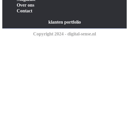
Over ons
Contact
klanten portfolio
Copyright 2024 - digital-sense.nl