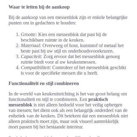
Waar te letten bij de aankoop
Bij de aankoop van een messenblok zijn er enkele belangrijke
punten om in gedachten te houden:
Grootte:
Kies een messenblok dat past bij de
beschikbare ruimte in de keuken.
Materiaal:
Overweeg of hout, kunststof of metaal het
beste past bij uw stijl en onderhoudsvoorkeuren.
Capaciteit:
Zorg ervoor dat het messenblok genoeg
ruimte biedt voor al uw keukenmessen.
Compatibiliteit:
Controleer of het messenblok geschikt
is voor de specifieke messen die u heeft.
Functionaliteit en stijl combineren
In de wereld van keukeninrichting is het van groot belang om
functionaliteit en stijl te combineren. Een
praktisch
messenblok
is niet alleen bedoeld voor het veilig opbergen
van messen; het dient ook als een belangrijk onderdeel van de
esthetiek van de keuken. Dit betekent dat een messenblok niet
alleen praktisch moet zijn, maar ook visueel aantrekkelijk
moet passen bij het bestaande interieur.