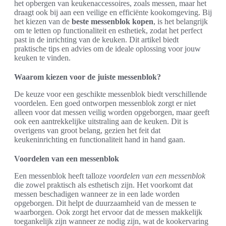
het opbergen van keukenaccessoires, zoals messen, maar het
draagt ook bij aan een veilige en efficiënte kookomgeving. Bij
het kiezen van de
beste messenblok kopen
, is het belangrijk
om te letten op functionaliteit en esthetiek, zodat het perfect
past in de inrichting van de keuken. Dit artikel biedt
praktische tips en advies om de ideale oplossing voor jouw
keuken te vinden.
Waarom kiezen voor de juiste messenblok?
De keuze voor een geschikte messenblok biedt verschillende
voordelen. Een goed ontworpen messenblok zorgt er niet
alleen voor dat messen veilig worden opgeborgen, maar geeft
ook een aantrekkelijke uitstraling aan de keuken. Dit is
overigens van groot belang, gezien het feit dat
keukeninrichting en functionaliteit hand in hand gaan.
Voordelen van een messenblok
Een messenblok heeft talloze
voordelen van een messenblok
die zowel praktisch als esthetisch zijn. Het voorkomt dat
messen beschadigen wanneer ze in een lade worden
opgeborgen. Dit helpt de duurzaamheid van de messen te
waarborgen. Ook zorgt het ervoor dat de messen makkelijk
toegankelijk zijn wanneer ze nodig zijn, wat de kookervaring