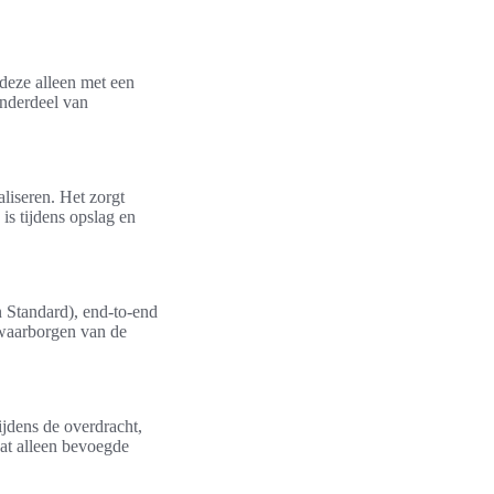
 deze alleen met een
onderdeel van
aliseren. Het zorgt
is tijdens opslag en
 Standard), end-to-end
t waarborgen van de
ijdens de overdracht,
at alleen bevoegde