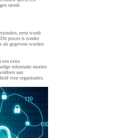
ngen steeds
erzonden, eerst wordt
Dit proces is zonder
lfs als gegevens worden
t een extra
oelige informatie moeten
t voldoen aan
heid voor organisaties.