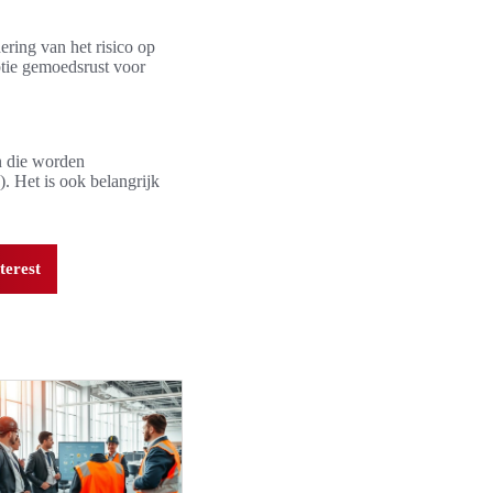
ring van het risico op
ptie gemoedsrust voor
n die worden
 Het is ook belangrijk
terest