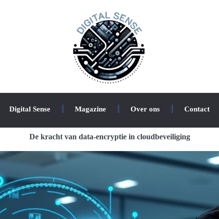
Digital Sense
Magazine
Over ons
Contact
De kracht van data-encryptie in cloudbeveiliging