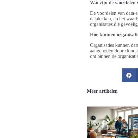
Wat zijn de voordelen 
De voordelen van data-en
datalekken, en het waar
organisaties die gevoelig
Hoe kunnen organisatie
Organisaties kunnen dat
aangeboden door cloudse
om binnen de organisatie
Meer artikelen