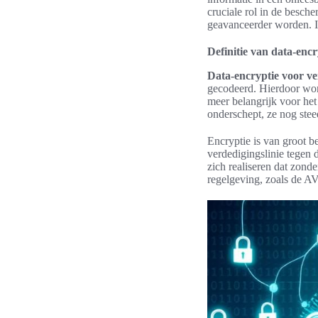
cruciale rol in de besch
geavanceerder worden. In
Definitie van data-encr
Data-encryptie voor ve
gecodeerd. Hierdoor wor
meer belangrijk voor het
onderschept, ze nog stee
Encryptie is van groot 
verdedigingslinie tegen
zich realiseren dat zonde
regelgeving, zoals de AV