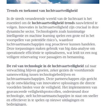
Trends en toekomst van luchtvaartveiligheid
In de steeds veranderende wereld van de luchtvaart is het
essentieel om de
luchtvaartveiligheid trends
nauwlettend te
volgen. Innovaties in luchtvaartveiligheid zijn cruciaal in deze
dynamische sector. Technologieën zoals kunstmatige
intelligentie en machine learning spelen een grote rol in het
voorspellen van potentiële risico’s, waardoor
luchtvaartmaatschappijen nog proactiever kunnen handelen.
Deze toepassingen maken gebruik van big data-analyse om
operationele efficiëntie te optimaliseren, wat leidt tot een nog
veiligere reiservaring voor passagiers en bemanning.
De rol van technologie in de luchtvaartveiligheid
zal naar
verwachting blijven groeien, zeker gezien de voortdurende
samenwerking tussen technologiebedrijven en
luchtvaartmaatschappijen. Deze partnerschappen zijn gericht
op de ontwikkeling van innovatieve oplossingen die directe
voordelen bieden voor de veiligheid. Het implementeren van
geavanceerde veiligheidsprotocollen, ondersteund door
technologie, stelt luchtvaartmaatschappijen in staat om sneller
en effectiever in te spelen op nieuwe uitdagingen en
bedreigingen.