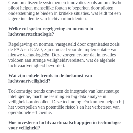
Geautomatiseerde systemen en innovaties zoals automatische
piloot helpen menselijke fouten te beperken door piloten
ondersteuning te bieden in kritieke situaties, wat leidt tot een
lagere incidentie van luchtvaartincidenten.
Welke rol spelen regelgeving en normen in
luchtvaarttechnologie?
Regelgeving en normen, vastgesteld door organisaties zoals
de FAA en ICAO, zijn cruciaal voor de implementatie van
nieuwe technologieën. Deze zorgen ervoor dat innovaties
voldoen aan strenge veiligheidsvereisten, wat de algehele
luchtvaartveiligheid bevordert.
Wat zijn enkele trends in de toekomst van
luchtvaartveiligheid?
Toekomstige trends omvatten de integratie van kunstmatige
intelligentie, machine learning en big data-analyse in
veiligheidsprotocollen. Deze technologieën kunnen helpen bij
het voorspellen van potentiële risico’s en het verbeteren van
operationele efficiëntie.
Hoe investeren luchtvaartmaatschappijen in technologie
voor veiligheid?