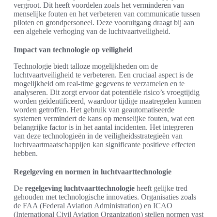
vergroot. Dit heeft voordelen zoals het verminderen van
menselijke fouten en het verbeteren van communicatie tussen
piloten en grondpersoneel. Deze vooruitgang draagt bij aan
een algehele verhoging van de luchtvaartveiligheid.
Impact van technologie op veiligheid
Technologie biedt talloze mogelijkheden om de
luchtvaartveiligheid te verbeteren. Een cruciaal aspect is de
mogelijkheid om real-time gegevens te verzamelen en te
analyseren. Dit zorgt ervoor dat potentiële risico’s vroegtijdig
worden geïdentificeerd, waardoor tijdige maatregelen kunnen
worden getroffen. Het gebruik van geautomatiseerde
systemen vermindert de kans op menselijke fouten, wat een
belangrijke factor is in het aantal incidenten. Het integreren
van deze technologieën in de veiligheidsstrategieën van
luchtvaartmaatschappijen kan significante positieve effecten
hebben.
Regelgeving en normen in luchtvaarttechnologie
De
regelgeving luchtvaarttechnologie
heeft gelijke tred
gehouden met technologische innovaties. Organisaties zoals
de FAA (Federal Aviation Administration) en ICAO
(International Civil Aviation Organization) stellen normen vast