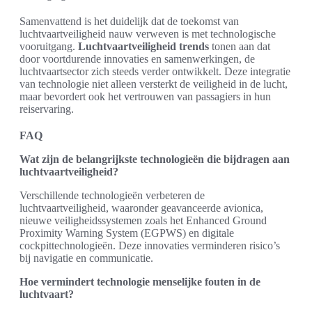
Samenvattend is het duidelijk dat de toekomst van
luchtvaartveiligheid nauw verweven is met technologische
vooruitgang.
Luchtvaartveiligheid trends
tonen aan dat
door voortdurende innovaties en samenwerkingen, de
luchtvaartsector zich steeds verder ontwikkelt. Deze integratie
van technologie niet alleen versterkt de veiligheid in de lucht,
maar bevordert ook het vertrouwen van passagiers in hun
reiservaring.
FAQ
Wat zijn de belangrijkste technologieën die bijdragen aan
luchtvaartveiligheid?
Verschillende technologieën verbeteren de
luchtvaartveiligheid, waaronder geavanceerde avionica,
nieuwe veiligheidssystemen zoals het Enhanced Ground
Proximity Warning System (EGPWS) en digitale
cockpittechnologieën. Deze innovaties verminderen risico’s
bij navigatie en communicatie.
Hoe vermindert technologie menselijke fouten in de
luchtvaart?