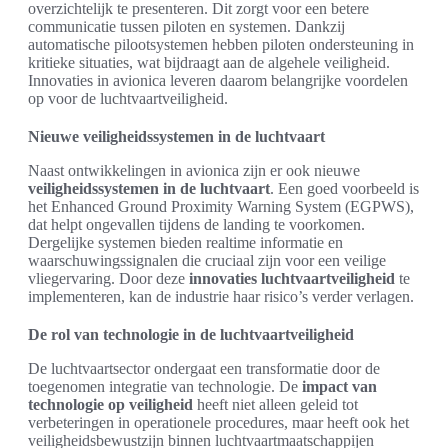
overzichtelijk te presenteren. Dit zorgt voor een betere
communicatie tussen piloten en systemen. Dankzij
automatische pilootsystemen hebben piloten ondersteuning in
kritieke situaties, wat bijdraagt aan de algehele veiligheid.
Innovaties in avionica leveren daarom belangrijke voordelen
op voor de luchtvaartveiligheid.
Nieuwe veiligheidssystemen in de luchtvaart
Naast ontwikkelingen in avionica zijn er ook nieuwe
veiligheidssystemen in de luchtvaart
. Een goed voorbeeld is
het Enhanced Ground Proximity Warning System (EGPWS),
dat helpt ongevallen tijdens de landing te voorkomen.
Dergelijke systemen bieden realtime informatie en
waarschuwingssignalen die cruciaal zijn voor een veilige
vliegervaring. Door deze
innovaties luchtvaartveiligheid
te
implementeren, kan de industrie haar risico’s verder verlagen.
De rol van technologie in de luchtvaartveiligheid
De luchtvaartsector ondergaat een transformatie door de
toegenomen integratie van technologie. De
impact van
technologie op veiligheid
heeft niet alleen geleid tot
verbeteringen in operationele procedures, maar heeft ook het
veiligheidsbewustzijn binnen luchtvaartmaatschappijen