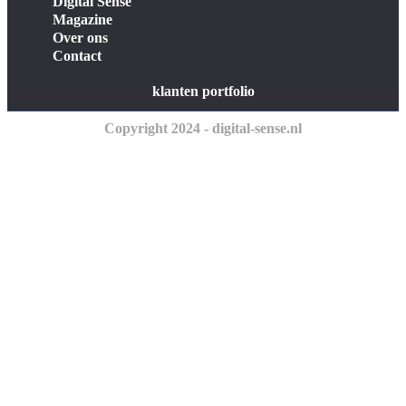
Digital Sense
Magazine
Over ons
Contact
klanten portfolio
Copyright 2024 - digital-sense.nl