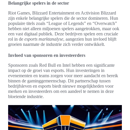
Belangrijke spelers in de sector
Riot Games, Blizzard Entertainment en Activision Blizzard
zijn enkele belangrijke spelers die de sector domineren. Hun
populaire titels zoals “League of Legends” en “Overwatch”
hebben niet alleen miljoenen spelers aangetrokken, maar ook
een vast digitaal publiek. Deze bedrijven spelen een cruciale
rol in de
esports marktanalyse
, aangezien hun invloed blijft
groeien naarmate de industrie zich verder ontwikkelt.
Invloed van sponsoren en investeerders
Sponsoren zoals Red Bull en Intel hebben een significante
impact op de groei van esports. Hun investeringen in
evenementen en teams zorgen voor meer aandacht en bereik
binnen de gaminggemeenschap. Dit partnerschap tussen
bedrijfsleven en esports biedt nieuwe mogelijkheden voor
merken en investeerders om een aandeel te nemen in deze
bloeiende industrie.