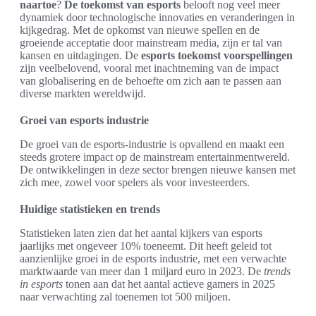
naartoe
?
De toekomst van esports
belooft nog veel meer
dynamiek door technologische innovaties en veranderingen in
kijkgedrag. Met de opkomst van nieuwe spellen en de
groeiende acceptatie door mainstream media, zijn er tal van
kansen en uitdagingen. De
esports toekomst voorspellingen
zijn veelbelovend, vooral met inachtneming van de impact
van globalisering en de behoefte om zich aan te passen aan
diverse markten wereldwijd.
Groei van esports industrie
De groei van de esports-industrie is opvallend en maakt een
steeds grotere impact op de mainstream entertainmentwereld.
De ontwikkelingen in deze sector brengen nieuwe kansen met
zich mee, zowel voor spelers als voor investeerders.
Huidige statistieken en trends
Statistieken laten zien dat het aantal kijkers van esports
jaarlijks met ongeveer 10% toeneemt. Dit heeft geleid tot
aanzienlijke groei in de esports industrie, met een verwachte
marktwaarde van meer dan 1 miljard euro in 2023. De
trends
in esports
tonen aan dat het aantal actieve gamers in 2025
naar verwachting zal toenemen tot 500 miljoen.