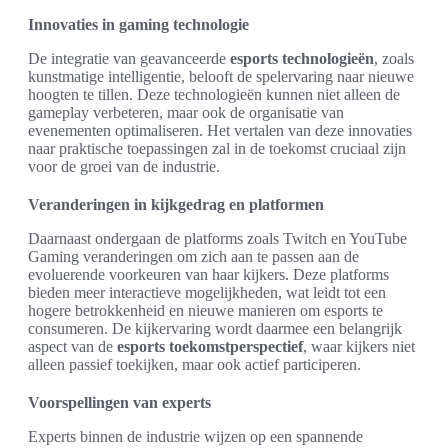
Innovaties in gaming technologie
De integratie van geavanceerde
esports technologieën
, zoals
kunstmatige intelligentie, belooft de spelervaring naar nieuwe
hoogten te tillen. Deze technologieën kunnen niet alleen de
gameplay verbeteren, maar ook de organisatie van
evenementen optimaliseren. Het vertalen van deze innovaties
naar praktische toepassingen zal in de toekomst cruciaal zijn
voor de groei van de industrie.
Veranderingen in kijkgedrag en platformen
Daarnaast ondergaan de platforms zoals Twitch en YouTube
Gaming veranderingen om zich aan te passen aan de
evoluerende voorkeuren van haar kijkers. Deze platforms
bieden meer interactieve mogelijkheden, wat leidt tot een
hogere betrokkenheid en nieuwe manieren om esports te
consumeren. De kijkervaring wordt daarmee een belangrijk
aspect van de
esports toekomstperspectief
, waar kijkers niet
alleen passief toekijken, maar ook actief participeren.
Voorspellingen van experts
Experts binnen de industrie wijzen op een spannende