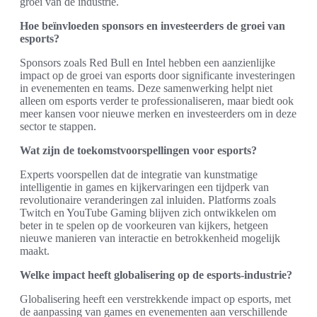
groei van de industrie.
Hoe beïnvloeden sponsors en investeerders de groei van
esports?
Sponsors zoals Red Bull en Intel hebben een aanzienlijke
impact op de groei van esports door significante investeringen
in evenementen en teams. Deze samenwerking helpt niet
alleen om esports verder te professionaliseren, maar biedt ook
meer kansen voor nieuwe merken en investeerders om in deze
sector te stappen.
Wat zijn de toekomstvoorspellingen voor esports?
Experts voorspellen dat de integratie van kunstmatige
intelligentie in games en kijkervaringen een tijdperk van
revolutionaire veranderingen zal inluiden. Platforms zoals
Twitch en YouTube Gaming blijven zich ontwikkelen om
beter in te spelen op de voorkeuren van kijkers, hetgeen
nieuwe manieren van interactie en betrokkenheid mogelijk
maakt.
Welke impact heeft globalisering op de esports-industrie?
Globalisering heeft een verstrekkende impact op esports, met
de aanpassing van games en evenementen aan verschillende