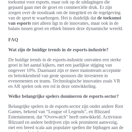
toekomst voor esports, maar ook op de uitdagingen die
gepaard gaan met de groei en commerciële druk. Er zijn
zorgen over de noodzaak om de integriteit en de regelgeving
van de sport te waarborgen. Het is duidelijk dat
de toekomst
van esports
niet alleen ligt in de innovaties, maar ook in de
balans tussen groei en ethiek binnen deze dynamische wereld.
FAQ
Wat zijn de huidige trends in de esports-industrie?
De huidige trends in de esports-industrie omvatten een sterke
groei in het aantal kijkers, met een jaarlijkse stijging van
ongeveer 10%. Daarnaast zijn er meer mainstream acceptatie
en betrokkenheid van grote sponsors die investeren in
evenementen en teams. Technologische innovaties zoals VR
en AR spelen ook een rol in deze ontwikkeling.
Welke belangrijke spelers domineren de esports-sector?
Belangrijke spelers in de esports-sector zijn onder andere Riot
Games, bekend van “League of Legends”, en Blizzard
Entertainment, dat “Overwatch” heeft ontwikkeld. Activision
Blizzard en andere bedrijven zijn ook prominent aanwezig,
met een breed scala aan populaire spellen die bijdragen aan de