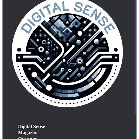
Digital Sense
Magazine
Over ons