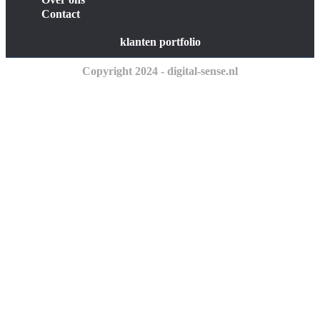
Contact
klanten portfolio
Copyright 2024 - digital-sense.nl