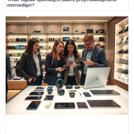
eenvoudiger?