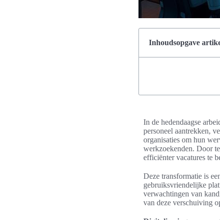
Inhoudsopgave artike
In de hedendaagse arbei
personeel aantrekken, ve
organisaties om hun wer
werkzoekenden. Door tec
efficiënter vacatures te 
Deze transformatie is ee
gebruiksvriendelijke pla
verwachtingen van kandi
van deze verschuiving op