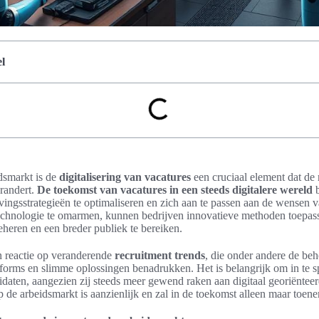
l
dsmarkt is de
digitalisering van vacatures
een cruciaal element dat de
randert.
De toekomst van vacatures in een steeds digitalere wereld
b
vingsstrategieën te optimaliseren en zich aan te passen aan de wensen
hnologie te omarmen, kunnen bedrijven innovatieve methoden toepass
beheren en een breder publiek te bereiken.
n reactie op veranderende
recruitment trends
, die onder andere de beh
tforms en slimme oplossingen benadrukken. Het is belangrijk om in te s
daten, aangezien zij steeds meer gewend raken aan digitaal georiëntee
 de arbeidsmarkt is aanzienlijk en zal in de toekomst alleen maar toen