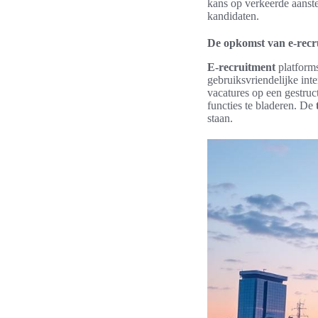
kans op verkeerde aanste
kandidaten.
De opkomst van e-recr
E-recruitment
platforms
gebruiksvriendelijke in
vacatures op een gestruc
functies te bladeren. De
staan.