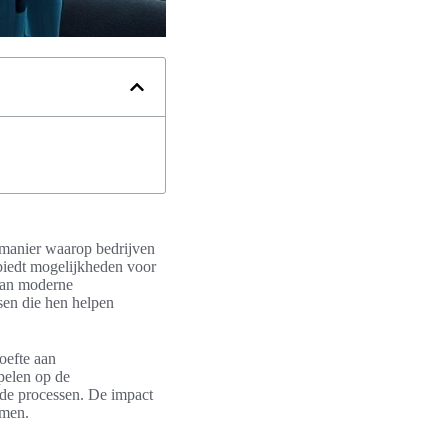
 manier waarop bedrijven
iedt mogelijkheden voor
 van moderne
en die hen helpen
oefte aan
pelen op de
rde processen. De impact
emen.