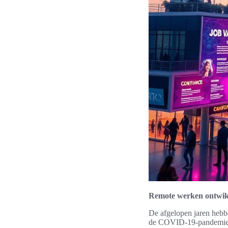
Remote werken ontwikk
De afgelopen jaren heb
de COVID-19-pandemie is