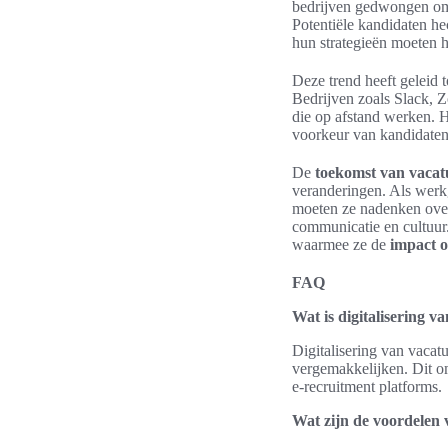
bedrijven gedwongen om 
Potentiële kandidaten h
hun strategieën moeten h
Deze trend heeft geleid 
Bedrijven zoals Slack, 
die op afstand werken. H
voorkeur van kandidaten 
De
toekomst van vacat
veranderingen. Als werkg
moeten ze nadenken over
communicatie en cultuur.
waarmee ze de
impact o
FAQ
Wat is digitalisering v
Digitalisering van vacat
vergemakkelijken. Dit om
e-recruitment platforms.
Wat zijn de voordelen 