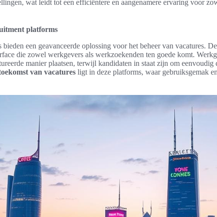
llingen, wat leidt tot een efficiëntere en aangenamere ervaring voor zo
uitment platforms
 bieden een geavanceerde oplossing voor het beheer van vacatures. De
terface die zowel werkgevers als werkzoekenden ten goede komt. Werk
tureerde manier plaatsen, terwijl kandidaten in staat zijn om eenvoudig
toekomst van vacatures
ligt in deze platforms, waar gebruiksgemak en e