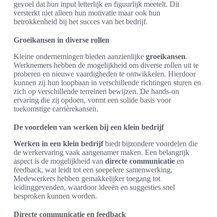
gevoel dat hun input letterlijk en figuurlijk meetelt. Dit
versterkt niet alleen hun motivatie maar ook hun
betrokkenheid bij het succes van het bedrijf.
Groeikansen in diverse rollen
Kleine ondernemingen bieden aanzienlijke
groeikansen
.
Werknemers hebben de mogelijkheid om diverse rollen uit te
proberen en nieuwe vaardigheden te ontwikkelen. Hierdoor
kunnen zij hun loopbaan in verschillende richtingen sturen en
zich op verschillende terreinen bewijzen. De hands-on
ervaring die zij opdoen, vormt een solide basis voor
toekomstige carrièrekansen.
De voordelen van werken bij een klein bedrijf
Werken in een klein bedrijf
biedt bijzondere voordelen die
de werkervaring vaak aangenamer maken. Een belangrijk
aspect is de mogelijkheid van
directe communicatie
en
feedback, wat leidt tot een soepelere samenwerking.
Medewerkers hebben gemakkelijker toegang tot
leidinggevenden, waardoor ideeën en suggesties snel
besproken kunnen worden.
Directe communicatie en feedback