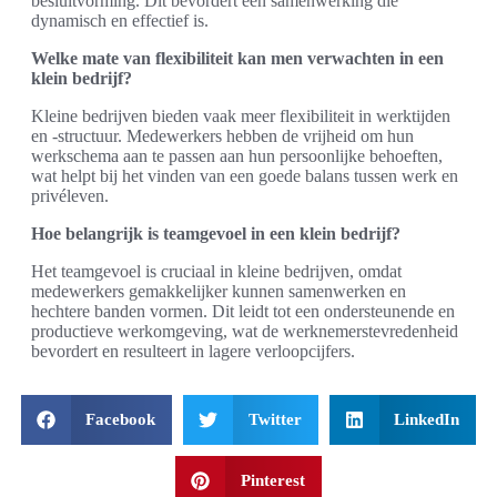
besluitvorming. Dit bevordert een samenwerking die
dynamisch en effectief is.
Welke mate van flexibiliteit kan men verwachten in een
klein bedrijf?
Kleine bedrijven bieden vaak meer flexibiliteit in werktijden
en -structuur. Medewerkers hebben de vrijheid om hun
werkschema aan te passen aan hun persoonlijke behoeften,
wat helpt bij het vinden van een goede balans tussen werk en
privéleven.
Hoe belangrijk is teamgevoel in een klein bedrijf?
Het teamgevoel is cruciaal in kleine bedrijven, omdat
medewerkers gemakkelijker kunnen samenwerken en
hechtere banden vormen. Dit leidt tot een ondersteunende en
productieve werkomgeving, wat de werknemerstevredenheid
bevordert en resulteert in lagere verloopcijfers.
Facebook
Twitter
LinkedIn
Pinterest