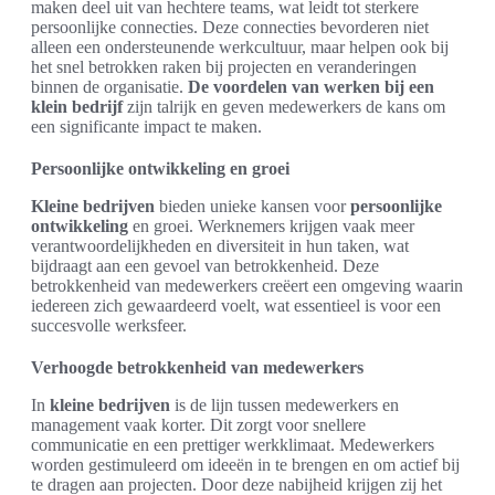
maken deel uit van hechtere teams, wat leidt tot sterkere
persoonlijke connecties. Deze connecties bevorderen niet
alleen een ondersteunende werkcultuur, maar helpen ook bij
het snel betrokken raken bij projecten en veranderingen
binnen de organisatie.
De voordelen van werken bij een
klein bedrijf
zijn talrijk en geven medewerkers de kans om
een significante impact te maken.
Persoonlijke ontwikkeling en groei
Kleine bedrijven
bieden unieke kansen voor
persoonlijke
ontwikkeling
en groei. Werknemers krijgen vaak meer
verantwoordelijkheden en diversiteit in hun taken, wat
bijdraagt aan een gevoel van betrokkenheid. Deze
betrokkenheid van medewerkers creëert een omgeving waarin
iedereen zich gewaardeerd voelt, wat essentieel is voor een
succesvolle werksfeer.
Verhoogde betrokkenheid van medewerkers
In
kleine bedrijven
is de lijn tussen medewerkers en
management vaak korter. Dit zorgt voor snellere
communicatie en een prettiger werkklimaat. Medewerkers
worden gestimuleerd om ideeën in te brengen en om actief bij
te dragen aan projecten. Door deze nabijheid krijgen zij het