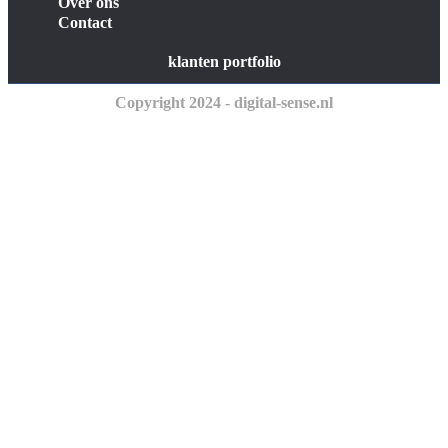
Over ons
Contact
klanten portfolio
Copyright 2024 - digital-sense.nl