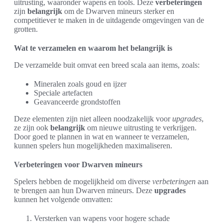
uitrusting, waaronder wapens en tools. Deze
verbeteringen
zijn
belangrijk
om de Dwarven mineurs sterker en
competitiever te maken in de uitdagende omgevingen van de
grotten.
Wat te verzamelen en waarom het belangrijk is
De verzamelde buit omvat een breed scala aan items, zoals:
Mineralen zoals goud en ijzer
Speciale artefacten
Geavanceerde grondstoffen
Deze elementen zijn niet alleen noodzakelijk voor
upgrades
,
ze zijn ook
belangrijk
om nieuwe uitrusting te verkrijgen.
Door goed te plannen in wat en wanneer te verzamelen,
kunnen spelers hun mogelijkheden maximaliseren.
Verbeteringen voor Dwarven mineurs
Spelers hebben de mogelijkheid om diverse
verbeteringen
aan
te brengen aan hun Dwarven mineurs. Deze
upgrades
kunnen het volgende omvatten:
Versterken van wapens voor hogere schade