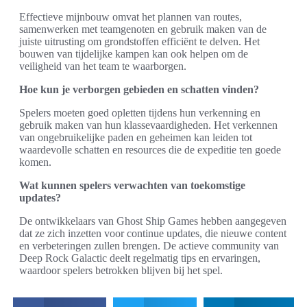
Effectieve mijnbouw omvat het plannen van routes,
samenwerken met teamgenoten en gebruik maken van de
juiste uitrusting om grondstoffen efficiënt te delven. Het
bouwen van tijdelijke kampen kan ook helpen om de
veiligheid van het team te waarborgen.
Hoe kun je verborgen gebieden en schatten vinden?
Spelers moeten goed opletten tijdens hun verkenning en
gebruik maken van hun klassevaardigheden. Het verkennen
van ongebruikelijke paden en geheimen kan leiden tot
waardevolle schatten en resources die de expeditie ten goede
komen.
Wat kunnen spelers verwachten van toekomstige
updates?
De ontwikkelaars van Ghost Ship Games hebben aangegeven
dat ze zich inzetten voor continue updates, die nieuwe content
en verbeteringen zullen brengen. De actieve community van
Deep Rock Galactic deelt regelmatig tips en ervaringen,
waardoor spelers betrokken blijven bij het spel.