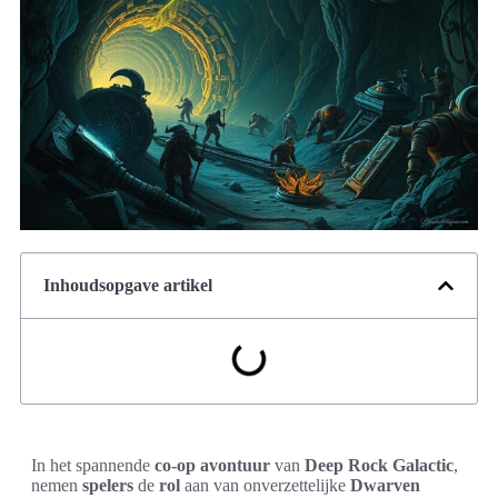
Inhoudsopgave artikel
In het spannende
co-op avontuur
van
Deep Rock Galactic
,
nemen
spelers
de
rol
aan van onverzettelijke
Dwarven