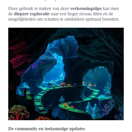
Door gebruik te maken van deze
verkenningstips
kan men
de
diepzee exploratie
naar een hoger niveau tillen en de
mogelijkheden om schatten te ontdekken optimaal benutten.
De community en toekomstige updates