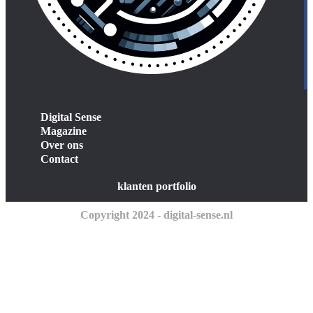
Digital Sense
Magazine
Over ons
Contact
klanten portfolio
Copyright 2024 - digital-sense.nl