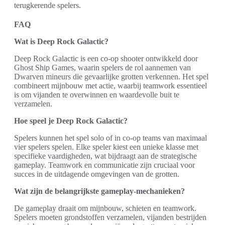
terugkerende spelers.
FAQ
Wat is Deep Rock Galactic?
Deep Rock Galactic is een co-op shooter ontwikkeld door
Ghost Ship Games, waarin spelers de rol aannemen van
Dwarven mineurs die gevaarlijke grotten verkennen. Het spel
combineert mijnbouw met actie, waarbij teamwork essentieel
is om vijanden te overwinnen en waardevolle buit te
verzamelen.
Hoe speel je Deep Rock Galactic?
Spelers kunnen het spel solo of in co-op teams van maximaal
vier spelers spelen. Elke speler kiest een unieke klasse met
specifieke vaardigheden, wat bijdraagt aan de strategische
gameplay. Teamwork en communicatie zijn cruciaal voor
succes in de uitdagende omgevingen van de grotten.
Wat zijn de belangrijkste gameplay-mechanieken?
De gameplay draait om mijnbouw, schieten en teamwork.
Spelers moeten grondstoffen verzamelen, vijanden bestrijden