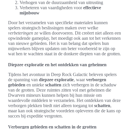
Verhogen van de duurzaamheid van uitrusting
Verbeteren van vaardigheden voor
effectieve
mijnbouw
Door het verzamelen van specifieke materialen kunnen
spelers strategisch beslissingen maken over welke
verbeteringen
ze willen doorvoeren. Dit creëert niet alleen een
opwindende gameplay, het moedigt ook aan tot het verkennen
van nieuwe gebieden. Het is van belang dat spelers hun
mijnwerkers blijven updaten om beter voorbereid te zijn op
wat hen te wachten staat in de donkere diepten van de grotten.
Diepzee exploratie en het ontdekken van geheimen
Tijdens het avontuur in Deep Rock Galactic beleven spelers
de spanning van
diepzee exploratie
, waar
verborgen
gebieden
en unieke
schatten
zich verbergen in de schaduw
van de grotten. Deze ruimtes zitten vol met geheimen die
Dwarven mineurs kunnen helpen bij hun missie om
waardevolle middelen te verzamelen. Het ontdekken van deze
verborgen plekken biedt niet alleen toegang tot
schatten
,
maar kan ook strategische voordelen opleveren die de kans op
succes bij expeditie vergroten.
Verborgen gebieden en schatten in de grotten