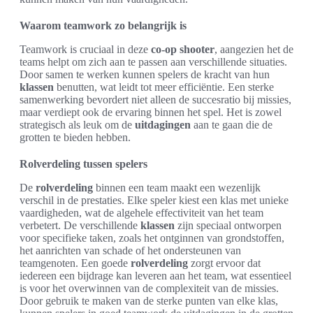
Waarom teamwork zo belangrijk is
Teamwork is cruciaal in deze
co-op shooter
, aangezien het de
teams helpt om zich aan te passen aan verschillende situaties.
Door samen te werken kunnen spelers de kracht van hun
klassen
benutten, wat leidt tot meer efficiëntie. Een sterke
samenwerking bevordert niet alleen de succesratio bij missies,
maar verdiept ook de ervaring binnen het spel. Het is zowel
strategisch als leuk om de
uitdagingen
aan te gaan die de
grotten te bieden hebben.
Rolverdeling tussen spelers
De
rolverdeling
binnen een team maakt een wezenlijk
verschil in de prestaties. Elke speler kiest een klas met unieke
vaardigheden, wat de algehele effectiviteit van het team
verbetert. De verschillende
klassen
zijn speciaal ontworpen
voor specifieke taken, zoals het ontginnen van grondstoffen,
het aanrichten van schade of het ondersteunen van
teamgenoten. Een goede
rolverdeling
zorgt ervoor dat
iedereen een bijdrage kan leveren aan het team, wat essentieel
is voor het overwinnen van de complexiteit van de missies.
Door gebruik te maken van de sterke punten van elke klas,