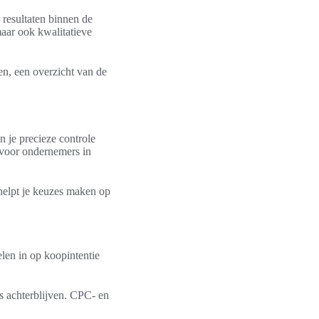
 resultaten binnen de
aar ook kwalitatieve
en, een overzicht van de
n je precieze controle
r voor ondernemers in
 helpt je keuzes maken op
elen in op koopintentie
’s achterblijven. CPC- en