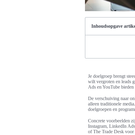
Inhoudsopgave artike
Je doelgroep brengt steed
wilt vergroten en leads
Ads en YouTube bieden di
De verschuiving naar onl
alleen traditionele media
doelgroepen en programm
Concrete voorbeelden zi
Instagram, LinkedIn Ads
of The Trade Desk voor