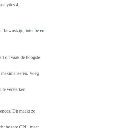
nalytics 4,
or bewustzijn, intentie en
rt dit vaak de hoogste
 maximaliseren. Voeg
 te versterken.
ences. Dit maakt ze
acht hogere CPL, maar