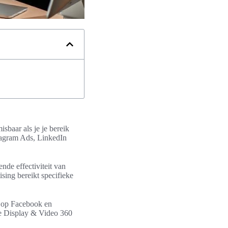
sbaar als je je bereik
tagram Ads, LinkedIn
de effectiviteit van
ising bereikt specifieke
s op Facebook en
e Display & Video 360