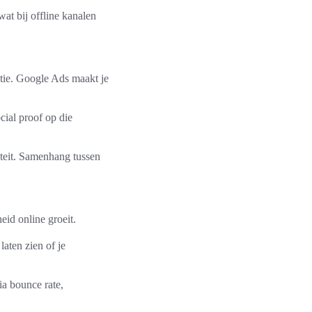
wat bij offline kanalen
tie. Google Ads maakt je
cial proof op die
teit. Samenhang tussen
eid online groeit.
aten zien of je
ia bounce rate,