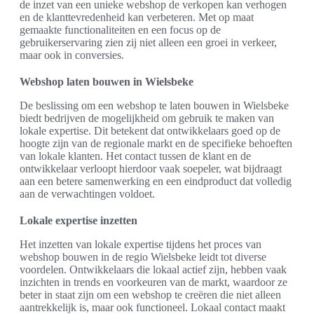
de inzet van een unieke webshop de verkopen kan verhogen
en de klanttevredenheid kan verbeteren. Met op maat
gemaakte functionaliteiten en een focus op de
gebruikerservaring zien zij niet alleen een groei in verkeer,
maar ook in conversies.
Webshop laten bouwen in Wielsbeke
De beslissing om een webshop te laten bouwen in Wielsbeke
biedt bedrijven de mogelijkheid om gebruik te maken van
lokale expertise. Dit betekent dat ontwikkelaars goed op de
hoogte zijn van de regionale markt en de specifieke behoeften
van lokale klanten. Het contact tussen de klant en de
ontwikkelaar verloopt hierdoor vaak soepeler, wat bijdraagt
aan een betere samenwerking en een eindproduct dat volledig
aan de verwachtingen voldoet.
Lokale expertise inzetten
Het inzetten van lokale expertise tijdens het proces van
webshop bouwen in de regio Wielsbeke leidt tot diverse
voordelen. Ontwikkelaars die lokaal actief zijn, hebben vaak
inzichten in trends en voorkeuren van de markt, waardoor ze
beter in staat zijn om een webshop te creëren die niet alleen
aantrekkelijk is, maar ook functioneel. Lokaal contact maakt