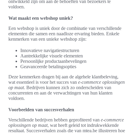
ontwikkeld zijn om aan de behoeften van bezoekers te
voldoen.
Wat maakt een webshop uniek?
Een webshop is uniek door de combinatie van verschillende
elementen die samen een naadloze ervaring bieden. Enkele
kenmerken van een unieke webshop zijn:
Innovatieve navigatiestructuren
Aantrekkelijke visuele elementen
Persoonlijke productaanbevelingen
Geavanceerde betalingsopties
Deze kenmerken dragen bij aan de algehele klantbeleving,
wat essentieel is voor het succes van
e-commerce oplossingen
op maat
. Bedrijven kunnen zich zo onderscheiden van
concurrenten en aan de verwachtingen van hun klanten
voldoen.
Voorbeelden van succesverhalen
Verschillende bedrijven hebben geprofiteerd van
e-commerce
oplossingen op maat
, wat heeft geleid tot indrukwekkende
resultaat. Succesverhalen zoals die van mtea.be illustreren hoe