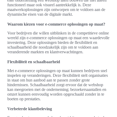
elke onderneming een webshop laten bouwen die niet alleen
functioneel maar ook visueel aantrekkelijk is. Deze
maatwerkoplossingen zijn ontworpen om te voldoen aan de
dynamische eisen van de digitale markt.
Waarom kiezen voor e-commerce oplossingen op maat?
Voor bedrijven die willen uitblinken in de competitieve online
wereld zijn e-commerce oplossingen op maat een waardevolle
investering. Deze oplossingen bieden de flexibiliteit en
schaalbaarheid die noodzakelijk zijn om te voldoen aan
veranderende markten en klantverwachtingen.
Flexibiliteit en schaalbaarheid
Met e-commerce oplossingen op maat kunnen bedrijven snel
inspelen op veranderingen. Deze flexibiliteit stelt organisaties
in staat om hun aanbod aan te passen zonder grote
hindernissen. Schaalbaarheid zorgt ervoor dat de webshop
kan meegroeien met de onderneming; bezoekersaantallen en
omzet kunnen eenvoudig worden opgeschaald zonder in te
boeten op prestaties.
Verbeterde klantbeleving