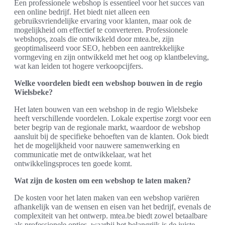
Een professionele webshop is essentieel voor het succes van
een online bedrijf. Het biedt niet alleen een
gebruiksvriendelijke ervaring voor klanten, maar ook de
mogelijkheid om effectief te converteren. Professionele
webshops, zoals die ontwikkeld door mtea.be, zijn
geoptimaliseerd voor SEO, hebben een aantrekkelijke
vormgeving en zijn ontwikkeld met het oog op klantbeleving,
wat kan leiden tot hogere verkoopcijfers.
Welke voordelen biedt een webshop bouwen in de regio
Wielsbeke?
Het laten bouwen van een webshop in de regio Wielsbeke
heeft verschillende voordelen. Lokale expertise zorgt voor een
beter begrip van de regionale markt, waardoor de webshop
aansluit bij de specifieke behoeften van de klanten. Ook biedt
het de mogelijkheid voor nauwere samenwerking en
communicatie met de ontwikkelaar, wat het
ontwikkelingsproces ten goede komt.
Wat zijn de kosten om een webshop te laten maken?
De kosten voor het laten maken van een webshop variëren
afhankelijk van de wensen en eisen van het bedrijf, evenals de
complexiteit van het ontwerp. mtea.be biedt zowel betaalbare
als professionele opties, waarbij het belangrijk is de juiste