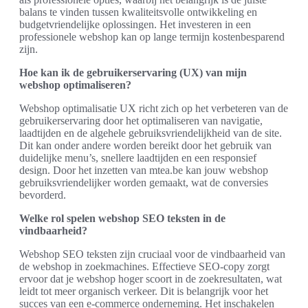
balans te vinden tussen kwaliteitsvolle ontwikkeling en
budgetvriendelijke oplossingen. Het investeren in een
professionele webshop kan op lange termijn kostenbesparend
zijn.
Hoe kan ik de gebruikerservaring (UX) van mijn
webshop optimaliseren?
Webshop optimalisatie UX richt zich op het verbeteren van de
gebruikerservaring door het optimaliseren van navigatie,
laadtijden en de algehele gebruiksvriendelijkheid van de site.
Dit kan onder andere worden bereikt door het gebruik van
duidelijke menu’s, snellere laadtijden en een responsief
design. Door het inzetten van mtea.be kan jouw webshop
gebruiksvriendelijker worden gemaakt, wat de conversies
bevorderd.
Welke rol spelen webshop SEO teksten in de
vindbaarheid?
Webshop SEO teksten zijn cruciaal voor de vindbaarheid van
de webshop in zoekmachines. Effectieve SEO-copy zorgt
ervoor dat je webshop hoger scoort in de zoekresultaten, wat
leidt tot meer organisch verkeer. Dit is belangrijk voor het
succes van een e-commerce onderneming. Het inschakelen