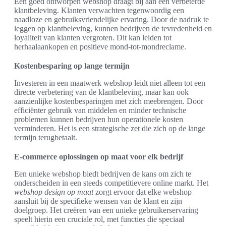
Een goed ontworpen webshop draagt bij aan een verbeterde
klantbeleving. Klanten verwachten tegenwoordig een
naadloze en gebruiksvriendelijke ervaring. Door de nadruk te
leggen op klantbeleving, kunnen bedrijven de tevredenheid en
loyaliteit van klanten vergroten. Dit kan leiden tot
herhaalaankopen en positieve mond-tot-mondreclame.
Kostenbesparing op lange termijn
Investeren in een maatwerk webshop leidt niet alleen tot een
directe verbetering van de klantbeleving, maar kan ook
aanzienlijke kostenbesparingen met zich meebrengen. Door
efficiënter gebruik van middelen en minder technische
problemen kunnen bedrijven hun operationele kosten
verminderen. Het is een strategische zet die zich op de lange
termijn terugbetaalt.
E-commerce oplossingen op maat voor elk bedrijf
Een unieke webshop biedt bedrijven de kans om zich te
onderscheiden in een steeds competitievere online markt. Het
webshop design op maat
zorgt ervoor dat elke webshop
aansluit bij de specifieke wensen van de klant en zijn
doelgroep. Het creëren van een unieke gebruikerservaring
speelt hierin een cruciale rol, met functies die speciaal