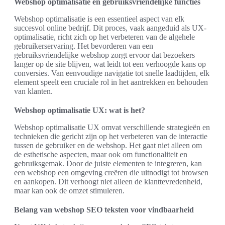
Webshop optimalisatie en gebruiksvriendelijke functies
Webshop optimalisatie is een essentieel aspect van elk
succesvol online bedrijf. Dit proces, vaak aangeduid als UX-
optimalisatie, richt zich op het verbeteren van de algehele
gebruikerservaring. Het bevorderen van een
gebruiksvriendelijke webshop zorgt ervoor dat bezoekers
langer op de site blijven, wat leidt tot een verhoogde kans op
conversies. Van eenvoudige navigatie tot snelle laadtijden, elk
element speelt een cruciale rol in het aantrekken en behouden
van klanten.
Webshop optimalisatie UX: wat is het?
Webshop optimalisatie UX omvat verschillende strategieën en
technieken die gericht zijn op het verbeteren van de interactie
tussen de gebruiker en de webshop. Het gaat niet alleen om
de esthetische aspecten, maar ook om functionaliteit en
gebruiksgemak. Door de juiste elementen te integreren, kan
een webshop een omgeving creëren die uitnodigt tot browsen
en aankopen. Dit verhoogt niet alleen de klanttevredenheid,
maar kan ook de omzet stimuleren.
Belang van webshop SEO teksten voor vindbaarheid