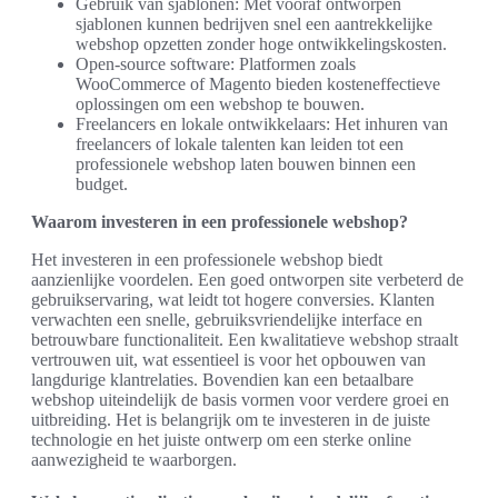
Gebruik van sjablonen: Met vooraf ontworpen
sjablonen kunnen bedrijven snel een aantrekkelijke
webshop opzetten zonder hoge ontwikkelingskosten.
Open-source software: Platformen zoals
WooCommerce of Magento bieden kosteneffectieve
oplossingen om een webshop te bouwen.
Freelancers en lokale ontwikkelaars: Het inhuren van
freelancers of lokale talenten kan leiden tot een
professionele webshop laten bouwen binnen een
budget.
Waarom investeren in een professionele webshop?
Het investeren in een professionele webshop biedt
aanzienlijke voordelen. Een goed ontworpen site verbeterd de
gebruikservaring, wat leidt tot hogere conversies. Klanten
verwachten een snelle, gebruiksvriendelijke interface en
betrouwbare functionaliteit. Een kwalitatieve webshop straalt
vertrouwen uit, wat essentieel is voor het opbouwen van
langdurige klantrelaties. Bovendien kan een betaalbare
webshop uiteindelijk de basis vormen voor verdere groei en
uitbreiding. Het is belangrijk om te investeren in de juiste
technologie en het juiste ontwerp om een sterke online
aanwezigheid te waarborgen.