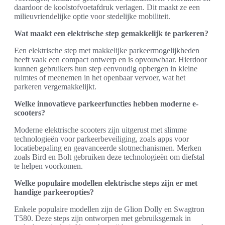
daardoor de koolstofvoetafdruk verlagen. Dit maakt ze een
milieuvriendelijke optie voor stedelijke mobiliteit.
Wat maakt een elektrische step gemakkelijk te parkeren?
Een elektrische step met makkelijke parkeermogelijkheden
heeft vaak een compact ontwerp en is opvouwbaar. Hierdoor
kunnen gebruikers hun step eenvoudig opbergen in kleine
ruimtes of meenemen in het openbaar vervoer, wat het
parkeren vergemakkelijkt.
Welke innovatieve parkeerfuncties hebben moderne e-
scooters?
Moderne elektrische scooters zijn uitgerust met slimme
technologieën voor parkeerbeveiliging, zoals apps voor
locatiebepaling en geavanceerde slotmechanismen. Merken
zoals Bird en Bolt gebruiken deze technologieën om diefstal
te helpen voorkomen.
Welke populaire modellen elektrische steps zijn er met
handige parkeeropties?
Enkele populaire modellen zijn de Glion Dolly en Swagtron
T580. Deze steps zijn ontworpen met gebruiksgemak in