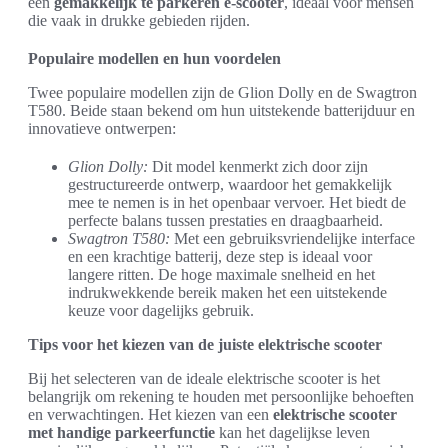
een
gemakkelijk te parkeren e-scooter
, ideaal voor mensen
die vaak in drukke gebieden rijden.
Populaire modellen en hun voordelen
Twee populaire modellen zijn de Glion Dolly en de Swagtron
T580. Beide staan bekend om hun uitstekende batterijduur en
innovatieve ontwerpen:
Glion Dolly:
Dit model kenmerkt zich door zijn
gestructureerde ontwerp, waardoor het gemakkelijk
mee te nemen is in het openbaar vervoer. Het biedt de
perfecte balans tussen prestaties en draagbaarheid.
Swagtron T580:
Met een gebruiksvriendelijke interface
en een krachtige batterij, deze step is ideaal voor
langere ritten. De hoge maximale snelheid en het
indrukwekkende bereik maken het een uitstekende
keuze voor dagelijks gebruik.
Tips voor het kiezen van de juiste elektrische scooter
Bij het selecteren van de ideale elektrische scooter is het
belangrijk om rekening te houden met persoonlijke behoeften
en verwachtingen. Het kiezen van een
elektrische scooter
met handige parkeerfunctie
kan het dagelijkse leven