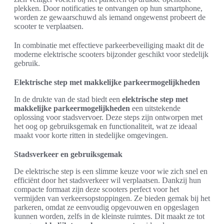
plekken. Door notificaties te ontvangen op hun smartphone,
worden ze gewaarschuwd als iemand ongewenst probeert de
scooter te verplaatsen.
In combinatie met effectieve parkeerbeveiliging maakt dit de
moderne elektrische scooters bijzonder geschikt voor stedelijk
gebruik.
Elektrische step met makkelijke parkeermogelijkheden
In de drukte van de stad biedt een
elektrische step met
makkelijke parkeermogelijkheden
een uitstekende
oplossing voor stadsvervoer. Deze steps zijn ontworpen met
het oog op gebruiksgemak en functionaliteit, wat ze ideaal
maakt voor korte ritten in stedelijke omgevingen.
Stadsverkeer en gebruiksgemak
De elektrische step is een slimme keuze voor wie zich snel en
efficiënt door het stadsverkeer wil verplaatsen. Dankzij hun
compacte formaat zijn deze scooters perfect voor het
vermijden van verkeersopstoppingen. Ze bieden gemak bij het
parkeren, omdat ze eenvoudig opgevouwen en opgeslagen
kunnen worden, zelfs in de kleinste ruimtes. Dit maakt ze tot