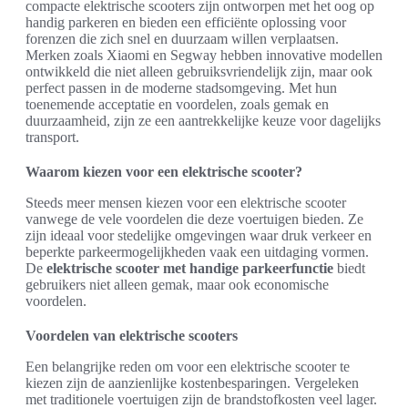
compacte elektrische scooters zijn ontworpen met het oog op
handig parkeren en bieden een efficiënte oplossing voor
forenzen die zich snel en duurzaam willen verplaatsen.
Merken zoals Xiaomi en Segway hebben innovative modellen
ontwikkeld die niet alleen gebruiksvriendelijk zijn, maar ook
perfect passen in de moderne stadsomgeving. Met hun
toenemende acceptatie en voordelen, zoals gemak en
duurzaamheid, zijn ze een aantrekkelijke keuze voor dagelijks
transport.
Waarom kiezen voor een elektrische scooter?
Steeds meer mensen kiezen voor een elektrische scooter
vanwege de vele voordelen die deze voertuigen bieden. Ze
zijn ideaal voor stedelijke omgevingen waar druk verkeer en
beperkte parkeermogelijkheden vaak een uitdaging vormen.
De
elektrische scooter met handige parkeerfunctie
biedt
gebruikers niet alleen gemak, maar ook economische
voordelen.
Voordelen van elektrische scooters
Een belangrijke reden om voor een elektrische scooter te
kiezen zijn de aanzienlijke kostenbesparingen. Vergeleken
met traditionele voertuigen zijn de brandstofkosten veel lager.