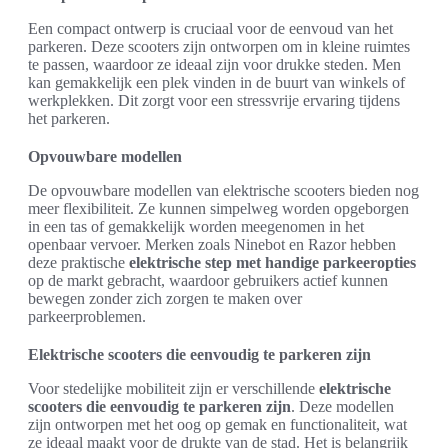
Een compact ontwerp is cruciaal voor de eenvoud van het
parkeren. Deze scooters zijn ontworpen om in kleine ruimtes
te passen, waardoor ze ideaal zijn voor drukke steden. Men
kan gemakkelijk een plek vinden in de buurt van winkels of
werkplekken. Dit zorgt voor een stressvrije ervaring tijdens
het parkeren.
Opvouwbare modellen
De opvouwbare modellen van elektrische scooters bieden nog
meer flexibiliteit. Ze kunnen simpelweg worden opgeborgen
in een tas of gemakkelijk worden meegenomen in het
openbaar vervoer. Merken zoals Ninebot en Razor hebben
deze praktische
elektrische step met handige parkeeropties
op de markt gebracht, waardoor gebruikers actief kunnen
bewegen zonder zich zorgen te maken over
parkeerproblemen.
Elektrische scooters die eenvoudig te parkeren zijn
Voor stedelijke mobiliteit zijn er verschillende
elektrische
scooters die eenvoudig te parkeren zijn
. Deze modellen
zijn ontworpen met het oog op gemak en functionaliteit, wat
ze ideaal maakt voor de drukte van de stad. Het is belangrijk