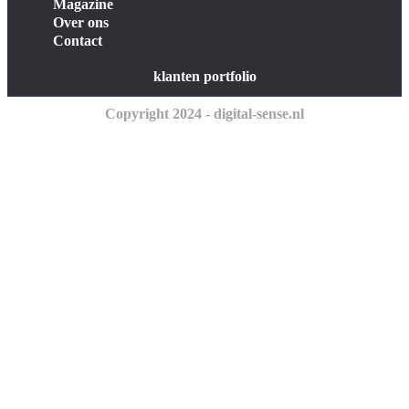
Magazine
Over ons
Contact
klanten portfolio
Copyright 2024 - digital-sense.nl