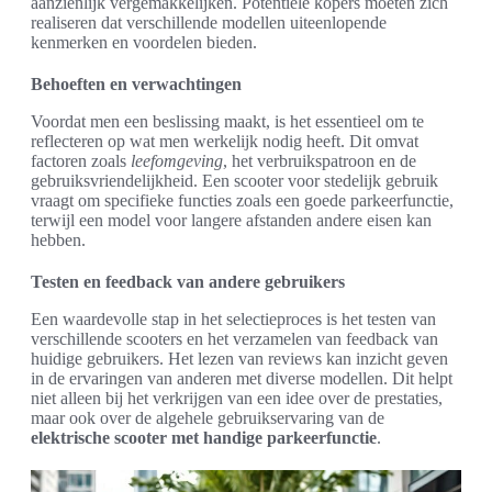
aanzienlijk vergemakkelijken. Potentiële kopers moeten zich
realiseren dat verschillende modellen uiteenlopende
kenmerken en voordelen bieden.
Behoeften en verwachtingen
Voordat men een beslissing maakt, is het essentieel om te
reflecteren op wat men werkelijk nodig heeft. Dit omvat
factoren zoals
leefomgeving
, het verbruikspatroon en de
gebruiksvriendelijkheid. Een scooter voor stedelijk gebruik
vraagt om specifieke functies zoals een goede parkeerfunctie,
terwijl een model voor langere afstanden andere eisen kan
hebben.
Testen en feedback van andere gebruikers
Een waardevolle stap in het selectieproces is het testen van
verschillende scooters en het verzamelen van feedback van
huidige gebruikers. Het lezen van reviews kan inzicht geven
in de ervaringen van anderen met diverse modellen. Dit helpt
niet alleen bij het verkrijgen van een idee over de prestaties,
maar ook over de algehele gebruikservaring van de
elektrische scooter met handige parkeerfunctie
.