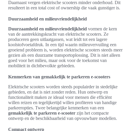
Daarnaast vergen elektrische scooters minder onderhoud. Dit
resulteert in een total cost of ownership die vaak gunstiger is.
Duurzaamheid en milieuvriendelijkheid
Duurzaamheid en milieuvriendelijkheid
vormen de kern
van de aantrekkingskracht van elektrische scooters. Ze
produceren geen uitlaatgassen, wat leidt tot een lagere
koolstofvoetafdruk. In een tijd waarin milieuvervuiling een
groeiend probleem is, worden elektrische scooters steeds meer
gezien als een duurzame transportoplossing. Dit is niet alleen
goed voor het milieu, maar ook voor de toekomst van
mobiliteit in dichtbevolkte gebieden.
Kenmerken van gemakkelijk te parkeren e-scooters
Elektrische scooters worden steeds populairder in stedelijke
gebieden, en dat is niet zonder reden. Hun ontwerp en
functionaliteit maken ze ideaal voor mensen die efficiënt
willen reizen en tegelijkertijd willen profiteren van handige
parkeeropties. Twee belangrijke kenmerken van een
gemakkelijk te parkeren e-scooter
zijn het compacte
ontwerp en de beschikbaarheid van opvouwbare modellen.
Compact ontwerp