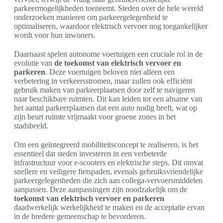
parkeermogelijkheden toeneemt. Steden over de hele wereld
onderzoeken manieren om parkeergelegenheid te
optimaliseren, waardoor elektrisch vervoer nog toegankelijker
wordt voor hun inwoners.
Daarnaast spelen autonome voertuigen een cruciale rol in de
evolutie van
de toekomst van elektrisch vervoer en
parkeren
. Deze voertuigen beloven niet alleen een
verbetering in verkeersstromen, maar zullen ook efficiënt
gebruik maken van parkeerplaatsen door zelf te navigeren
naar beschikbare ruimten. Dit kan leiden tot een afname van
het aantal parkeerplaatsen dat een auto nodig heeft, wat op
zijn beurt ruimte vrijmaakt voor groene zones in het
stadsbeeld.
Om een geïntegreerd mobiliteitsconcept te realiseren, is het
essentieel dat steden investeren in een verbeterde
infrastructuur voor e-scooters en elektrische steps. Dit omvat
snellere en veiligere fietspaden, evenals gebruiksvriendelijke
parkeergelegenheden die zich aan collega-vervoersmiddelen
aanpassen. Deze aanpassingen zijn noodzakelijk om de
toekomst van elektrisch vervoer en parkeren
daadwerkelijk werkelijkheid te maken en de acceptatie ervan
in de bredere gemeenschap te bevorderen.