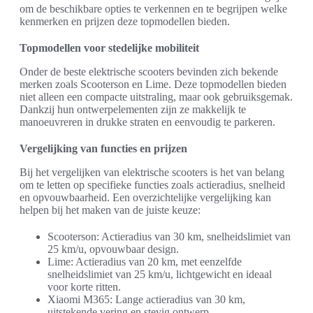
om de beschikbare opties te verkennen en te begrijpen welke
kenmerken en prijzen deze topmodellen bieden.
Topmodellen voor stedelijke mobiliteit
Onder de beste elektrische scooters bevinden zich bekende
merken zoals Scooterson en Lime. Deze topmodellen bieden
niet alleen een compacte uitstraling, maar ook gebruiksgemak.
Dankzij hun ontwerpelementen zijn ze makkelijk te
manoeuvreren in drukke straten en eenvoudig te parkeren.
Vergelijking van functies en prijzen
Bij het vergelijken van elektrische scooters is het van belang
om te letten op specifieke functies zoals actieradius, snelheid
en opvouwbaarheid. Een overzichtelijke vergelijking kan
helpen bij het maken van de juiste keuze:
Scooterson: Actieradius van 30 km, snelheidslimiet van
25 km/u, opvouwbaar design.
Lime: Actieradius van 20 km, met eenzelfde
snelheidslimiet van 25 km/u, lichtgewicht en ideaal
voor korte ritten.
Xiaomi M365: Lange actieradius van 30 km,
uitstekende vering en stevig ontwerp.