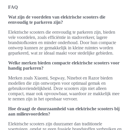
FAQ
Wat zijn de voordelen van elektrische scooters die
eenvoudig te parkeren zijn?
Elektrische scooters die eenvoudig te parkeren zijn, bieden
vele voordelen, zoals efficiëntie in stadsverkeer, lagere
brandstofkosten en minder onderhoud. Door hun compacte
ontwerp kunnen ze gemakkelijk in kleine ruimtes worden
geparkeerd, wat ze ideaal maakt voor stedelijke gebieden.
Welke merken bieden compacte elektrische scooters voor
handig parkeren?
Merken zoals Xiaomi, Segway, Ninebot en Razor bieden
modellen die zijn ontworpen voor optimaal gemak en
gebruiksvriendelijkheid. Deze scooters zijn niet alleen
compact, maar ook opvouwbaar, waardoor ze makkelijk mee
te nemen zijn in het openbaar vervoer.
Hoe draagt de duurzaamheid van elektrische scooters bij
aan milieuvoordelen?
Elektrische scooters zijn duurzamer dan traditionele
voertuigen, omdat ze geen fossiele brandstoffen verbruiken en