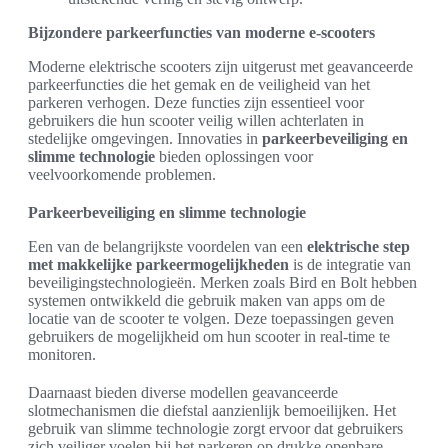
Bijzondere parkeerfuncties van moderne e-scooters
Moderne elektrische scooters zijn uitgerust met geavanceerde
parkeerfuncties die het gemak en de veiligheid van het
parkeren verhogen. Deze functies zijn essentieel voor
gebruikers die hun scooter veilig willen achterlaten in
stedelijke omgevingen. Innovaties in
parkeerbeveiliging en
slimme technologie
bieden oplossingen voor
veelvoorkomende problemen.
Parkeerbeveiliging en slimme technologie
Een van de belangrijkste voordelen van een
elektrische step
met makkelijke parkeermogelijkheden
is de integratie van
beveiligingstechnologieën. Merken zoals Bird en Bolt hebben
systemen ontwikkeld die gebruik maken van apps om de
locatie van de scooter te volgen. Deze toepassingen geven
gebruikers de mogelijkheid om hun scooter in real-time te
monitoren.
Daarnaast bieden diverse modellen geavanceerde
slotmechanismen die diefstal aanzienlijk bemoeilijken. Het
gebruik van slimme technologie zorgt ervoor dat gebruikers
zich veiliger voelen bij het parkeren op drukke openbare