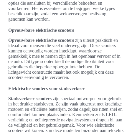
opties die aansluiten bij verschillende behoeften en
voorkeuren. Het is essentieel om te begrijpen welke types
beschikbaar zijn, zodat een weloverwogen beslissing
genomen kan worden.
Opvouwbare elektrische scooters
Opvouwbare elektrische scooters
zijn uiterst praktisch en
ideaal voor mensen die veel onderweg zijn. Deze scooters
kunnen eenvoudig worden ingeklapt, waardoor ze
gemakkelijk mee te nemen zijn in het openbaar vervoer of in
de auto. Dit type scooter biedt de nodige flexibiliteit voor
gebruikers die beperkte opbergruimte hebben. De
lichtgewicht constructie maakt het ook mogelijk om deze
scooters eenvoudig te vervoeren.
Elektrische scooters voor stadsverkeer
Stadsverkeer scooters
zijn speciaal ontworpen voor gebruik
in het drukke stadsleven. Ze zijn vaak uitgerust met krachtige
motoren en efficiënte batterijen, zodat dagelijkse ritten snel en
comfortabel kunnen plaatsvinden. Kenmerken zoals LED-
verlichting en geïntegreerde navigatiesystemen dragen bij aan
de veiligheid en het gebruiksgemak. Voor wie elektrische
scooters wil kopen, zijn deze modellen bijzonder aantrekkelijk