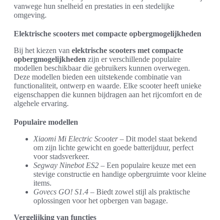
vanwege hun snelheid en prestaties in een stedelijke
omgeving.
Elektrische scooters met compacte opbergmogelijkheden
Bij het kiezen van
elektrische scooters met compacte
opbergmogelijkheden
zijn er verschillende populaire
modellen beschikbaar die gebruikers kunnen overwegen.
Deze modellen bieden een uitstekende combinatie van
functionaliteit, ontwerp en waarde. Elke scooter heeft unieke
eigenschappen die kunnen bijdragen aan het rijcomfort en de
algehele ervaring.
Populaire modellen
Xiaomi Mi Electric Scooter
– Dit model staat bekend
om zijn lichte gewicht en goede batterijduur, perfect
voor stadsverkeer.
Segway Ninebot ES2
– Een populaire keuze met een
stevige constructie en handige opbergruimte voor kleine
items.
Govecs GO! S1.4
– Biedt zowel stijl als praktische
oplossingen voor het opbergen van bagage.
Vergelijking van functies