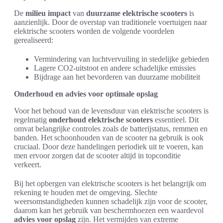
De
milieu impact
van
duurzame elektrische scooters
is
aanzienlijk. Door de overstap van traditionele voertuigen naar
elektrische scooters worden de volgende voordelen
gerealiseerd:
Vermindering van luchtvervuiling in stedelijke gebieden
Lagere CO2-uitstoot en andere schadelijke emissies
Bijdrage aan het bevorderen van duurzame mobiliteit
Onderhoud en advies voor optimale opslag
Voor het behoud van de levensduur van elektrische scooters is
regelmatig
onderhoud elektrische scooters
essentieel. Dit
omvat belangrijke controles zoals de batterijstatus, remmen en
banden. Het schoonhouden van de scooter na gebruik is ook
cruciaal. Door deze handelingen periodiek uit te voeren, kan
men ervoor zorgen dat de scooter altijd in topconditie
verkeert.
Bij het opbergen van elektrische scooters is het belangrijk om
rekening te houden met de omgeving. Slechte
weersomstandigheden kunnen schadelijk zijn voor de scooter,
daarom kan het gebruik van beschermhoezen een waardevol
advies voor opslag
zijn. Het vermijden van extreme