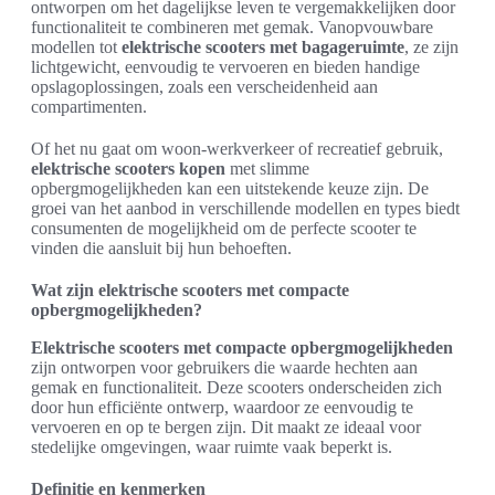
ontworpen om het dagelijkse leven te vergemakkelijken door
functionaliteit te combineren met gemak. Vanopvouwbare
modellen tot
elektrische scooters met bagageruimte
, ze zijn
lichtgewicht, eenvoudig te vervoeren en bieden handige
opslagoplossingen, zoals een verscheidenheid aan
compartimenten.
Of het nu gaat om woon-werkverkeer of recreatief gebruik,
elektrische scooters kopen
met slimme
opbergmogelijkheden kan een uitstekende keuze zijn. De
groei van het aanbod in verschillende modellen en types biedt
consumenten de mogelijkheid om de perfecte scooter te
vinden die aansluit bij hun behoeften.
Wat zijn elektrische scooters met compacte
opbergmogelijkheden?
Elektrische scooters met compacte opbergmogelijkheden
zijn ontworpen voor gebruikers die waarde hechten aan
gemak en functionaliteit. Deze scooters onderscheiden zich
door hun efficiënte ontwerp, waardoor ze eenvoudig te
vervoeren en op te bergen zijn. Dit maakt ze ideaal voor
stedelijke omgevingen, waar ruimte vaak beperkt is.
Definitie en kenmerken