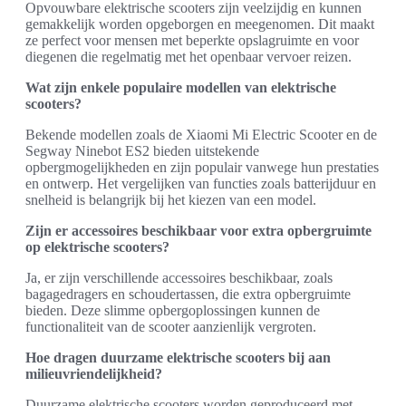
Opvouwbare elektrische scooters zijn veelzijdig en kunnen
gemakkelijk worden opgeborgen en meegenomen. Dit maakt
ze perfect voor mensen met beperkte opslagruimte en voor
diegenen die regelmatig met het openbaar vervoer reizen.
Wat zijn enkele populaire modellen van elektrische
scooters?
Bekende modellen zoals de Xiaomi Mi Electric Scooter en de
Segway Ninebot ES2 bieden uitstekende
opbergmogelijkheden en zijn populair vanwege hun prestaties
en ontwerp. Het vergelijken van functies zoals batterijduur en
snelheid is belangrijk bij het kiezen van een model.
Zijn er accessoires beschikbaar voor extra opbergruimte
op elektrische scooters?
Ja, er zijn verschillende accessoires beschikbaar, zoals
bagagedragers en schoudertassen, die extra opbergruimte
bieden. Deze slimme opbergoplossingen kunnen de
functionaliteit van de scooter aanzienlijk vergroten.
Hoe dragen duurzame elektrische scooters bij aan
milieuvriendelijkheid?
Duurzame elektrische scooters worden geproduceerd met