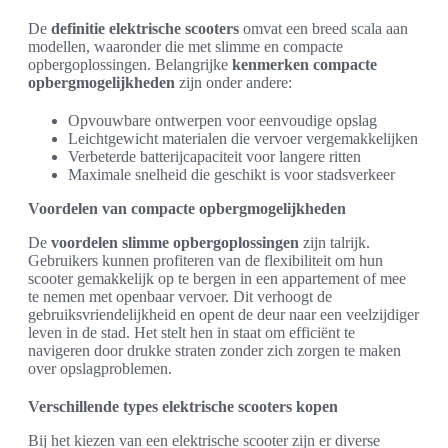
De
definitie elektrische scooters
omvat een breed scala aan
modellen, waaronder die met slimme en compacte
opbergoplossingen. Belangrijke
kenmerken compacte
opbergmogelijkheden
zijn onder andere:
Opvouwbare ontwerpen voor eenvoudige opslag
Leichtgewicht materialen die vervoer vergemakkelijken
Verbeterde batterijcapaciteit voor langere ritten
Maximale snelheid die geschikt is voor stadsverkeer
Voordelen van compacte opbergmogelijkheden
De
voordelen slimme opbergoplossingen
zijn talrijk.
Gebruikers kunnen profiteren van de flexibiliteit om hun
scooter gemakkelijk op te bergen in een appartement of mee
te nemen met openbaar vervoer. Dit verhoogt de
gebruiksvriendelijkheid en opent de deur naar een veelzijdiger
leven in de stad. Het stelt hen in staat om efficiënt te
navigeren door drukke straten zonder zich zorgen te maken
over opslagproblemen.
Verschillende types elektrische scooters kopen
Bij het kiezen van een elektrische scooter zijn er diverse