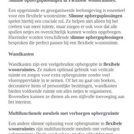
Slimme opbergoplossingen in Flexibele Woonruimtes.
Een opgeruimde en georganiseerde leefomgeving is essentieel
voor een flexibele woonruimte.
Slimme opbergoplossingen
spelen hierbij een cruciale rol. Ze helpen niet alleen bij het
creëren van meer ruimte, maar zorgen er ook voor dat alle
spullen netjes en overzichtelijk kunnen worden opgeborgen.
Hieronder worden verschillende
slimme opbergoplossingen
besproken die perfect passen bij een flexibele woonruimte.
Wandkasten
Wandkasten zijn een veelgebruikte opbergoptie in
flexibele
woonruimtes.
Ze maken optimaal gebruik van verticale
ruimte en zorgen voor extra opbergruimte zonder veel
vloeroppervlakte in te nemen. Of het nu gaat om boeken,
decoratieve items of persoonlijke bezittingen, wandkasten
bieden voldoende ruimte om alles netjes te organiseren.
Bovendien kunnen ze dienen als een stijlvolle toevoeging aan
het interieur.
Multifunctionele meubels met verborgen opbergruimte
Een andere slimme oplossing voor opbergruimte in
flexibele
woonruimtes
zijn multifunctionele meubels met verborgen