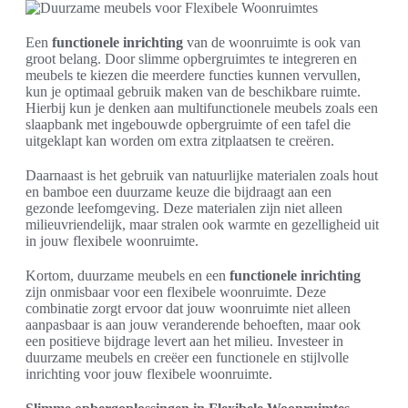
Een
functionele inrichting
van de woonruimte is ook van
groot belang. Door slimme opbergruimtes te integreren en
meubels te kiezen die meerdere functies kunnen vervullen,
kun je optimaal gebruik maken van de beschikbare ruimte.
Hierbij kun je denken aan multifunctionele meubels zoals een
slaapbank met ingebouwde opbergruimte of een tafel die
uitgeklapt kan worden om extra zitplaatsen te creëren.
Daarnaast is het gebruik van natuurlijke materialen zoals hout
en bamboe een duurzame keuze die bijdraagt aan een
gezonde leefomgeving. Deze materialen zijn niet alleen
milieuvriendelijk, maar stralen ook warmte en gezelligheid uit
in jouw flexibele woonruimte.
Kortom, duurzame meubels en een
functionele inrichting
zijn onmisbaar voor een flexibele woonruimte. Deze
combinatie zorgt ervoor dat jouw woonruimte niet alleen
aanpasbaar is aan jouw veranderende behoeften, maar ook
een positieve bijdrage levert aan het milieu. Investeer in
duurzame meubels en creëer een functionele en stijlvolle
inrichting voor jouw flexibele woonruimte.