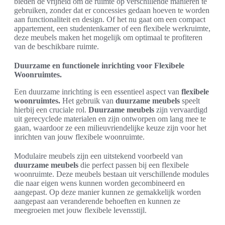
bieden de vrijheid om de ruimte op verschillende manieren te
gebruiken, zonder dat er concessies gedaan hoeven te worden
aan functionaliteit en design. Of het nu gaat om een compact
appartement, een studentenkamer of een flexibele werkruimte,
deze meubels maken het mogelijk om optimaal te profiteren
van de beschikbare ruimte.
Duurzame en functionele inrichting voor Flexibele
Woonruimtes.
Een duurzame inrichting is een essentieel aspect van
flexibele
woonruimtes.
Het gebruik van
duurzame meubels
speelt
hierbij een cruciale rol.
Duurzame meubels
zijn vervaardigd
uit gerecyclede materialen en zijn ontworpen om lang mee te
gaan, waardoor ze een milieuvriendelijke keuze zijn voor het
inrichten van jouw flexibele woonruimte.
Modulaire meubels zijn een uitstekend voorbeeld van
duurzame meubels
die perfect passen bij een flexibele
woonruimte. Deze meubels bestaan uit verschillende modules
die naar eigen wens kunnen worden gecombineerd en
aangepast. Op deze manier kunnen ze gemakkelijk worden
aangepast aan veranderende behoeften en kunnen ze
meegroeien met jouw flexibele levensstijl.