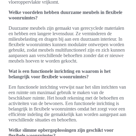
vloeroppervlakte vrijkomt.
Welke voordelen hebben duurzame meubels in flexibele
woonruimtes?
Duurzame meubels zijn gemaakt van gerecyclede materialen
en hebben een langere levensduur. Ze verminderen de
milieubelasting en dragen bij aan een duurzaam interieur. In
flexibele woonruimtes kunnen modulaire ontwerpen worden
gebruikt, zodat meubels multifunctioneel zijn en zich kunnen
aanpassen aan verschillende behoeften zonder dat er nieuwe
meubels hoeven te worden gekocht.
Wat is een functionele inrichting en waarom is het
belangrijk voor flexibele woonruimtes?
Een functionele inrichting verwijst naar het slim inrichten van
een ruimte om maximaal gebruik te maken van de
beschikbare ruimte. Het houdt rekening met de behoeften en
activiteiten van de bewoners. Een functionele inrichting is
belangrijk in flexibele woonruimtes omdat het zorgt voor een
efficiënte indeling die gemakkelijk kan worden aangepast aan
verschillende situaties en behoeften.
Welke slimme opbergoplossingen zijn geschikt voor
flexibele woonruimtes?