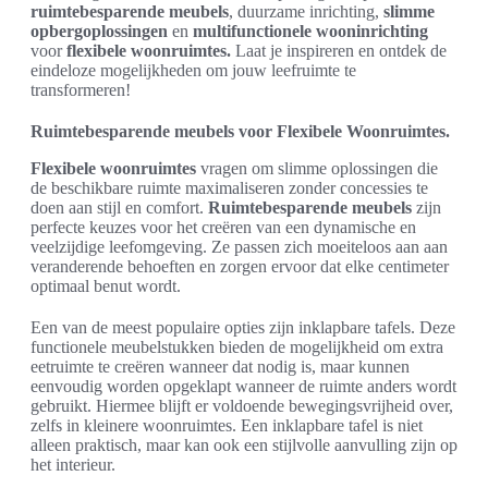
ruimtebesparende meubels
, duurzame inrichting,
slimme
opbergoplossingen
en
multifunctionele wooninrichting
voor
flexibele woonruimtes.
Laat je inspireren en ontdek de
eindeloze mogelijkheden om jouw leefruimte te
transformeren!
Ruimtebesparende meubels voor Flexibele Woonruimtes.
Flexibele woonruimtes
vragen om slimme oplossingen die
de beschikbare ruimte maximaliseren zonder concessies te
doen aan stijl en comfort.
Ruimtebesparende meubels
zijn
perfecte keuzes voor het creëren van een dynamische en
veelzijdige leefomgeving. Ze passen zich moeiteloos aan aan
veranderende behoeften en zorgen ervoor dat elke centimeter
optimaal benut wordt.
Een van de meest populaire opties zijn inklapbare tafels. Deze
functionele meubelstukken bieden de mogelijkheid om extra
eetruimte te creëren wanneer dat nodig is, maar kunnen
eenvoudig worden opgeklapt wanneer de ruimte anders wordt
gebruikt. Hiermee blijft er voldoende bewegingsvrijheid over,
zelfs in kleinere woonruimtes. Een inklapbare tafel is niet
alleen praktisch, maar kan ook een stijlvolle aanvulling zijn op
het interieur.