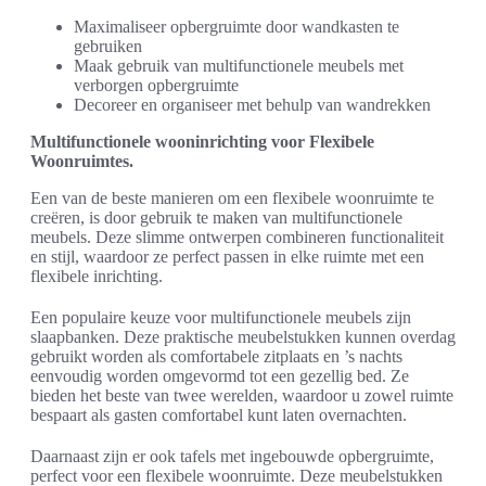
Maximaliseer opbergruimte door wandkasten te
gebruiken
Maak gebruik van multifunctionele meubels met
verborgen opbergruimte
Decoreer en organiseer met behulp van wandrekken
Multifunctionele wooninrichting voor Flexibele
Woonruimtes.
Een van de beste manieren om een flexibele woonruimte te
creëren, is door gebruik te maken van multifunctionele
meubels. Deze slimme ontwerpen combineren functionaliteit
en stijl, waardoor ze perfect passen in elke ruimte met een
flexibele inrichting.
Een populaire keuze voor multifunctionele meubels zijn
slaapbanken. Deze praktische meubelstukken kunnen overdag
gebruikt worden als comfortabele zitplaats en ’s nachts
eenvoudig worden omgevormd tot een gezellig bed. Ze
bieden het beste van twee werelden, waardoor u zowel ruimte
bespaart als gasten comfortabel kunt laten overnachten.
Daarnaast zijn er ook tafels met ingebouwde opbergruimte,
perfect voor een flexibele woonruimte. Deze meubelstukken