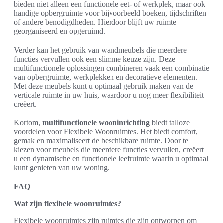
bieden niet alleen een functionele eet- of werkplek, maar ook
handige opbergruimte voor bijvoorbeeld boeken, tijdschriften
of andere benodigdheden. Hierdoor blijft uw ruimte
georganiseerd en opgeruimd.
Verder kan het gebruik van wandmeubels die meerdere
functies vervullen ook een slimme keuze zijn. Deze
multifunctionele oplossingen combineren vaak een combinatie
van opbergruimte, werkplekken en decoratieve elementen.
Met deze meubels kunt u optimaal gebruik maken van de
verticale ruimte in uw huis, waardoor u nog meer flexibiliteit
creëert.
Kortom,
multifunctionele wooninrichting
biedt talloze
voordelen voor Flexibele Woonruimtes. Het biedt comfort,
gemak en maximaliseert de beschikbare ruimte. Door te
kiezen voor meubels die meerdere functies vervullen, creëert
u een dynamische en functionele leefruimte waarin u optimaal
kunt genieten van uw woning.
FAQ
Wat zijn flexibele woonruimtes?
Flexibele woonruimtes zijn ruimtes die zijn ontworpen om