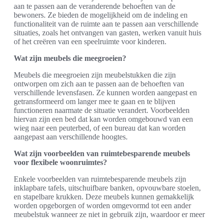
aan te passen aan de veranderende behoeften van de
bewoners. Ze bieden de mogelijkheid om de indeling en
functionaliteit van de ruimte aan te passen aan verschillende
situaties, zoals het ontvangen van gasten, werken vanuit huis
of het creëren van een speelruimte voor kinderen.
Wat zijn meubels die meegroeien?
Meubels die meegroeien zijn meubelstukken die zijn
ontworpen om zich aan te passen aan de behoeften van
verschillende levensfasen. Ze kunnen worden aangepast en
getransformeerd om langer mee te gaan en te blijven
functioneren naarmate de situatie verandert. Voorbeelden
hiervan zijn een bed dat kan worden omgebouwd van een
wieg naar een peuterbed, of een bureau dat kan worden
aangepast aan verschillende hoogtes.
Wat zijn voorbeelden van ruimtebesparende meubels
voor flexibele woonruimtes?
Enkele voorbeelden van ruimtebesparende meubels zijn
inklapbare tafels, uitschuifbare banken, opvouwbare stoelen,
en stapelbare krukken. Deze meubels kunnen gemakkelijk
worden opgeborgen of worden omgevormd tot een ander
meubelstuk wanneer ze niet in gebruik zijn, waardoor er meer