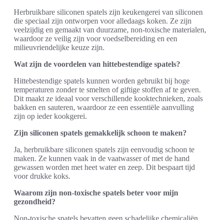
Herbruikbare siliconen spatels zijn keukengerei van siliconen
die speciaal zijn ontworpen voor alledaags koken. Ze zijn
veelzijdig en gemaakt van duurzame, non-toxische materialen,
waardoor ze veilig zijn voor voedselbereiding en een
milieuvriendelijke keuze zijn.
Wat zijn de voordelen van hittebestendige spatels?
Hittebestendige spatels kunnen worden gebruikt bij hoge
temperaturen zonder te smelten of giftige stoffen af te geven.
Dit maakt ze ideaal voor verschillende kooktechnieken, zoals
bakken en sauteren, waardoor ze een essentiële aanvulling
zijn op ieder kookgerei.
Zijn siliconen spatels gemakkelijk schoon te maken?
Ja, herbruikbare siliconen spatels zijn eenvoudig schoon te
maken. Ze kunnen vaak in de vaatwasser of met de hand
gewassen worden met heet water en zeep. Dit bespaart tijd
voor drukke koks.
Waarom zijn non-toxische spatels beter voor mijn
gezondheid?
Non-toxische spatels bevatten geen schadelijke chemicaliën