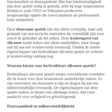
functionaliteit en duurzaamheid. Met hun hittebestendigheid
zijn deze spatels veilig in gebruik, zelfs bij hoge temperaturen.
Bedrijven zoals OXO en Silikomart produceren
hoogwaardige spatels die zowel amateurs als professionele
koks aanspreken.
Deze
duurzame spatels
zijn niet alleen veelzijdig, maar ook
gemaakt van non-toxische materialen die vriendelijk zijn voor
zowel de gebruiker als het milieu. Deze
keukengerei van
siliconen
maakt koken niet alleen makkelijker, maar draagt
ook bij aan een verantwoorde levensstijl. Ontdek de unieke
eigenschappen van herbruikbare siliconen spatels en verbeter
je kookervaring vandaag nog.
Waarom kiezen voor herbruikbare siliconen spatels?
Herbruikbare siliconen spatels bieden verschillende voordelen
die de keuze voor deze keukentools aantrekkelijk maken. Ze
zijn ontworpen om duurzaam te zijn en dragen bij aan een
milieuvriendelijke levensstijl. De eigenschappen van deze
spatels maken ze ideaal voor alledaags koken, met extra
aandacht voor veiligheid en gebruiksgemak.
Duurzaamheid en milieuvriendelijkheid