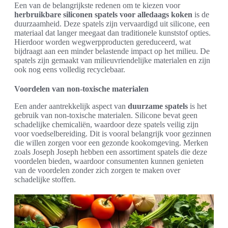
Een van de belangrijkste redenen om te kiezen voor
herbruikbare siliconen spatels voor alledaags koken
is de
duurzaamheid. Deze spatels zijn vervaardigd uit silicone, een
materiaal dat langer meegaat dan traditionele kunststof opties.
Hierdoor worden wegwerpproducten gereduceerd, wat
bijdraagt aan een minder belastende impact op het milieu. De
spatels zijn gemaakt van milieuvriendelijke materialen en zijn
ook nog eens volledig recyclebaar.
Voordelen van non-toxische materialen
Een ander aantrekkelijk aspect van
duurzame spatels
is het
gebruik van non-toxische materialen. Silicone bevat geen
schadelijke chemicaliën, waardoor deze spatels veilig zijn
voor voedselbereiding. Dit is vooral belangrijk voor gezinnen
die willen zorgen voor een gezonde kookomgeving. Merken
zoals Joseph Joseph hebben een assortiment spatels die deze
voordelen bieden, waardoor consumenten kunnen genieten
van de voordelen zonder zich zorgen te maken over
schadelijke stoffen.