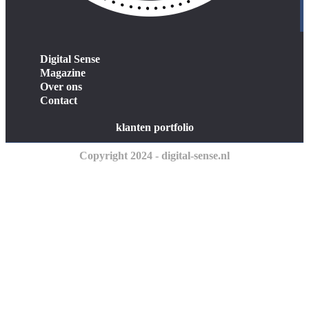
Digital Sense
Magazine
Over ons
Contact
klanten portfolio
Copyright 2024 - digital-sense.nl