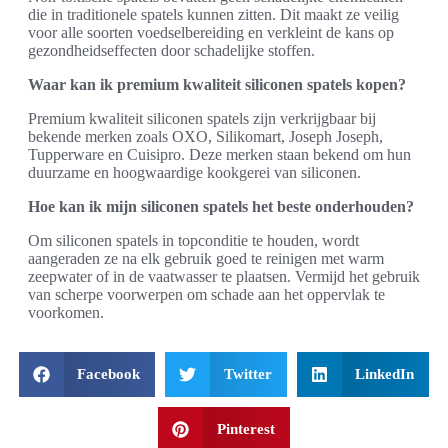
die in traditionele spatels kunnen zitten. Dit maakt ze veilig
voor alle soorten voedselbereiding en verkleint de kans op
gezondheidseffecten door schadelijke stoffen.
Waar kan ik premium kwaliteit siliconen spatels kopen?
Premium kwaliteit siliconen spatels zijn verkrijgbaar bij
bekende merken zoals OXO, Silikomart, Joseph Joseph,
Tupperware en Cuisipro. Deze merken staan bekend om hun
duurzame en hoogwaardige kookgerei van siliconen.
Hoe kan ik mijn siliconen spatels het beste onderhouden?
Om siliconen spatels in topconditie te houden, wordt
aangeraden ze na elk gebruik goed te reinigen met warm
zeepwater of in de vaatwasser te plaatsen. Vermijd het gebruik
van scherpe voorwerpen om schade aan het oppervlak te
voorkomen.
Facebook
Twitter
LinkedIn
Pinterest