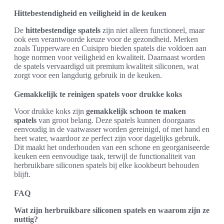
Hittebestendigheid en veiligheid in de keuken
De
hittebestendige spatels
zijn niet alleen functioneel, maar
ook een verantwoorde keuze voor de gezondheid. Merken
zoals Tupperware en Cuisipro bieden spatels die voldoen aan
hoge normen voor veiligheid en kwaliteit. Daarnaast worden
de spatels vervaardigd uit premium kwaliteit siliconen, wat
zorgt voor een langdurig gebruik in de keuken.
Gemakkelijk te reinigen spatels voor drukke koks
Voor drukke koks zijn
gemakkelijk schoon te maken
spatels
van groot belang. Deze spatels kunnen doorgaans
eenvoudig in de vaatwasser worden gereinigd, of met hand en
heet water, waardoor ze perfect zijn voor dagelijks gebruik.
Dit maakt het onderhouden van een schone en georganiseerde
keuken een eenvoudige taak, terwijl de functionaliteit van
herbruikbare siliconen spatels bij elke kookbeurt behouden
blijft.
FAQ
Wat zijn herbruikbare siliconen spatels en waarom zijn ze
nuttig?