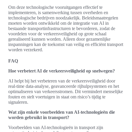
Om deze technologische vooruitgangen effectief te
implementeren, is samenwerking tussen overheden en
technologische bedrijven noodzakelijk. Beleidsmaatregelen
moeten worden ontwikkeld om de integratie van AI in
bestaande transportinfrastructuren te bevorderen, zodat de
voordelen voor de verkeersveiligheid op grote schaal
gerealiseerd kunnen worden. Alleen door gezamenlijke
inspanningen kan de toekomst van veilig en efficiënt transport
worden verzekerd.
FAQ
Hoe verbetert AI de verkeersveiligheid op snelwegen?
AI helpt bij het verbeteren van de verkeersveiligheid door
real-time data-analyse, geavanceerde rijhulpsystemen en het
optimaliseren van verkeersstromen. Dit vermindert menselijke
fouten en stelt voertuigen in staat om risico’s tijdig te
signaleren.
Wat zijn enkele voorbeelden van AI-technologieën die
worden gebruikt in transport?
Voorbeelden van AI-technologieën in transport zijn