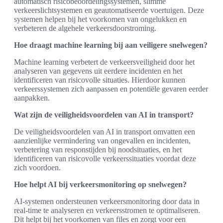
automatisch risicobeoordelingssystemen, slimme
verkeerslichtsystemen en geautomatiseerde voertuigen. Deze
systemen helpen bij het voorkomen van ongelukken en
verbeteren de algehele verkeersdoorstroming.
Hoe draagt machine learning bij aan veiligere snelwegen?
Machine learning verbetert de verkeersveiligheid door het
analyseren van gegevens uit eerdere incidenten en het
identificeren van risicovolle situaties. Hierdoor kunnen
verkeerssystemen zich aanpassen en potentiële gevaren eerder
aanpakken.
Wat zijn de veiligheidsvoordelen van AI in transport?
De veiligheidsvoordelen van AI in transport omvatten een
aanzienlijke vermindering van ongevallen en incidenten,
verbetering van responstijden bij noodsituaties, en het
identificeren van risicovolle verkeerssituaties voordat deze
zich voordoen.
Hoe helpt AI bij verkeersmonitoring op snelwegen?
AI-systemen ondersteunen verkeersmonitoring door data in
real-time te analyseren en verkeersstromen te optimaliseren.
Dit helpt bij het voorkomen van files en zorgt voor een