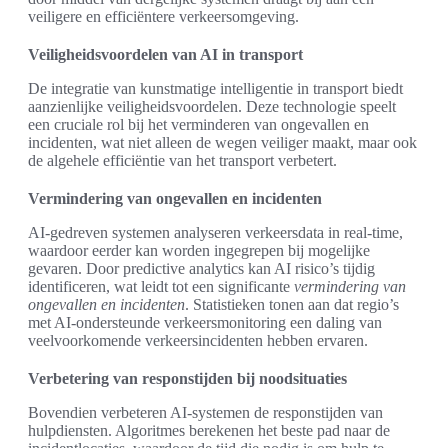
veiligere en efficiëntere verkeersomgeving.
Veiligheidsvoordelen van AI in transport
De integratie van kunstmatige intelligentie in transport biedt
aanzienlijke veiligheidsvoordelen. Deze technologie speelt
een cruciale rol bij het verminderen van ongevallen en
incidenten, wat niet alleen de wegen veiliger maakt, maar ook
de algehele efficiëntie van het transport verbetert.
Vermindering van ongevallen en incidenten
AI-gedreven systemen analyseren verkeersdata in real-time,
waardoor eerder kan worden ingegrepen bij mogelijke
gevaren. Door predictive analytics kan AI risico’s tijdig
identificeren, wat leidt tot een significante
vermindering van
ongevallen en incidenten
. Statistieken tonen aan dat regio’s
met AI-ondersteunde verkeersmonitoring een daling van
veelvoorkomende verkeersincidenten hebben ervaren.
Verbetering van responstijden bij noodsituaties
Bovendien verbeteren AI-systemen de responstijden van
hulpdiensten. Algoritmes berekenen het beste pad naar de