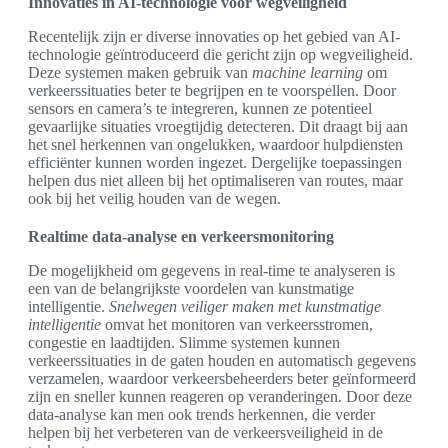
Innovaties in AI-technologie voor wegveiligheid
Recentelijk zijn er diverse innovaties op het gebied van AI-
technologie geïntroduceerd die gericht zijn op wegveiligheid.
Deze systemen maken gebruik van
machine learning
om
verkeerssituaties beter te begrijpen en te voorspellen. Door
sensors en camera’s te integreren, kunnen ze potentieel
gevaarlijke situaties vroegtijdig detecteren. Dit draagt bij aan
het snel herkennen van ongelukken, waardoor hulpdiensten
efficiënter kunnen worden ingezet. Dergelijke toepassingen
helpen dus niet alleen bij het optimaliseren van routes, maar
ook bij het veilig houden van de wegen.
Realtime data-analyse en verkeersmonitoring
De mogelijkheid om gegevens in real-time te analyseren is
een van de belangrijkste voordelen van kunstmatige
intelligentie.
Snelwegen veiliger maken met kunstmatige
intelligentie
omvat het monitoren van verkeersstromen,
congestie en laadtijden. Slimme systemen kunnen
verkeerssituaties in de gaten houden en automatisch gegevens
verzamelen, waardoor verkeersbeheerders beter geïnformeerd
zijn en sneller kunnen reageren op veranderingen. Door deze
data-analyse kan men ook trends herkennen, die verder
helpen bij het verbeteren van de verkeersveiligheid in de