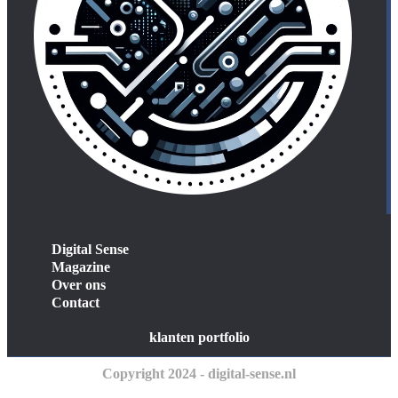
Digital Sense
Magazine
Over ons
Contact
klanten portfolio
Copyright 2024 - digital-sense.nl