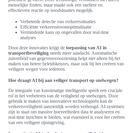
menselijke fouten, maar maakt ook een snellere en
effectievere reactie op noodsituaties mogelijk.
Verbeterde detectie van verkeerssituaties
Efficiënte verkeersstroomoptimalisatie
Verminderde kans op ongevallen door real-time
analyses
Door deze innovaties krijgt de
toepassing van AI in
transportbeveiliging
steeds meer aandacht. Automatische
zuiverheid van gegevensvoorziening helpt niet alleen bij het
maken van betere beleidskeuzes, maar ook bij het creëren van
veiligere wegen voor iedereen.
Hoe draagt AI bij aan veiliger transport op snelwegen?
De integratie van kunstmatige intelligentie speelt een cruciale
rol in het verbeteren van de veiligheid op snelwegen. Door
gebruik te maken van innovatieve technologieën kan de
verkeersveiligheid aanzienlijk worden verhoogd. AI-systemen
zijn in staat om massive hoeveelheden data te analyseren en
real-time inzichten te bieden, wat essentieel is voor het creëren
van een veiligere rijomgeving.