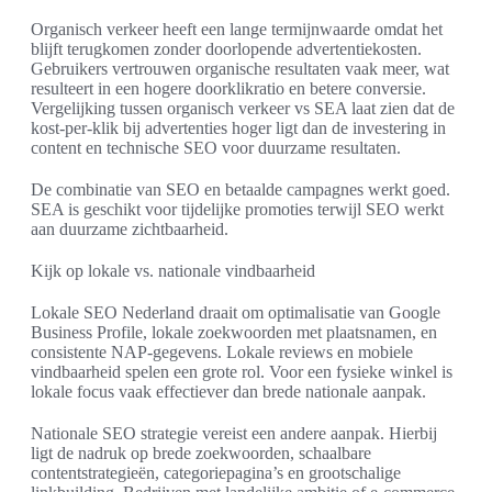
Organisch verkeer heeft een lange termijnwaarde omdat het
blijft terugkomen zonder doorlopende advertentiekosten.
Gebruikers vertrouwen organische resultaten vaak meer, wat
resulteert in een hogere doorklikratio en betere conversie.
Vergelijking tussen organisch verkeer vs SEA laat zien dat de
kost-per-klik bij advertenties hoger ligt dan de investering in
content en technische SEO voor duurzame resultaten.
De combinatie van SEO en betaalde campagnes werkt goed.
SEA is geschikt voor tijdelijke promoties terwijl SEO werkt
aan duurzame zichtbaarheid.
Kijk op lokale vs. nationale vindbaarheid
Lokale SEO Nederland draait om optimalisatie van Google
Business Profile, lokale zoekwoorden met plaatsnamen, en
consistente NAP-gegevens. Lokale reviews en mobiele
vindbaarheid spelen een grote rol. Voor een fysieke winkel is
lokale focus vaak effectiever dan brede nationale aanpak.
Nationale SEO strategie vereist een andere aanpak. Hierbij
ligt de nadruk op brede zoekwoorden, schaalbare
contentstrategieën, categoriepagina’s en grootschalige