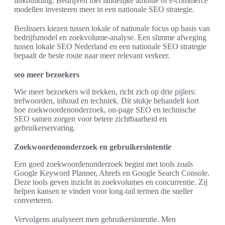
linkbuilding. Bedrijven met landelijke ambitie of e-commerce
modellen investeren meer in een nationale SEO strategie.
Beslissers kiezen tussen lokale of nationale focus op basis van
bedrijfsmodel en zoekvolume-analyse. Een slimme afweging
tussen lokale SEO Nederland en een nationale SEO strategie
bepaalt de beste route naar meer relevant verkeer.
seo meer bezoekers
Wie meer bezoekers wil trekken, richt zich op drie pijlers:
trefwoorden, inhoud en techniek. Dit stukje behandelt kort
hoe zoekwoordenonderzoek, on-page SEO en technische
SEO samen zorgen voor betere zichtbaarheid en
gebruikerservaring.
Zoekwoordenonderzoek en gebruikersintentie
Een goed zoekwoordenonderzoek begint met tools zoals
Google Keyword Planner, Ahrefs en Google Search Console.
Deze tools geven inzicht in zoekvolumes en concurrentie. Zij
helpen kansen te vinden voor long-tail termen die sneller
converteren.
Vervolgens analyseert men gebruikersintentie. Men