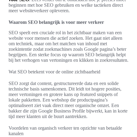
beginnen met hoe SEO gebruiken en welke tactieken direct
meer websiteverkeer opleveren.
Waarom SEO belangrijk is voor meer verkeer
SEO speelt een cruciale rol in het zichtbaar maken van een
website voor mensen die actief zoeken. Het gaat niet alleen
om techniek, maar om het matchen van inhoud met
zoekintentie zodat zoekmachines zoals Google pagina’s beter
begrijpen. Een sterke focus op waarom SEO belangrijk helpt
bij het verhogen van vertoningen en klikken in zoekresultaten.
Wat SEO betekent voor de online zichtbaarheid
SEO zorgt dat content, gestructureerde data en een solide
technische basis samenkomen. Dit leidt tot hogere posities,
meer vertoningen en grotere kans op featured snippets of
lokale pakketten. Een webshop die productpagina’s
optimaliseert ziet vaak direct meer organische omzet. Een
bakker die zijn Google Business Profile bijwerkt, kan in korte
tijd meer klanten uit de buurt aantrekken.
Voordelen van organisch verkeer ten opzichte van betaalde
kanalen