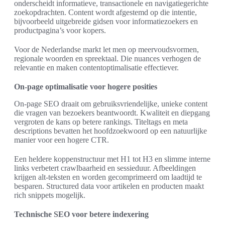
onderscheidt informatieve, transactionele en navigatiegerichte
zoekopdrachten. Content wordt afgestemd op die intentie,
bijvoorbeeld uitgebreide gidsen voor informatiezoekers en
productpagina’s voor kopers.
Voor de Nederlandse markt let men op meervoudsvormen,
regionale woorden en spreektaal. Die nuances verhogen de
relevantie en maken contentoptimalisatie effectiever.
On-page optimalisatie voor hogere posities
On-page SEO draait om gebruiksvriendelijke, unieke content
die vragen van bezoekers beantwoordt. Kwaliteit en diepgang
vergroten de kans op betere rankings. Titeltags en meta
descriptions bevatten het hoofdzoekwoord op een natuurlijke
manier voor een hogere CTR.
Een heldere koppenstructuur met H1 tot H3 en slimme interne
links verbetert crawlbaarheid en sessieduur. Afbeeldingen
krijgen alt-teksten en worden gecomprimeerd om laadtijd te
besparen. Structured data voor artikelen en producten maakt
rich snippets mogelijk.
Technische SEO voor betere indexering