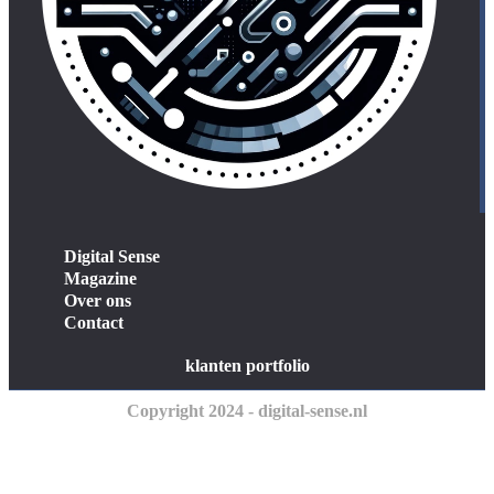
Digital Sense
Magazine
Over ons
Contact
klanten portfolio
Copyright 2024 - digital-sense.nl