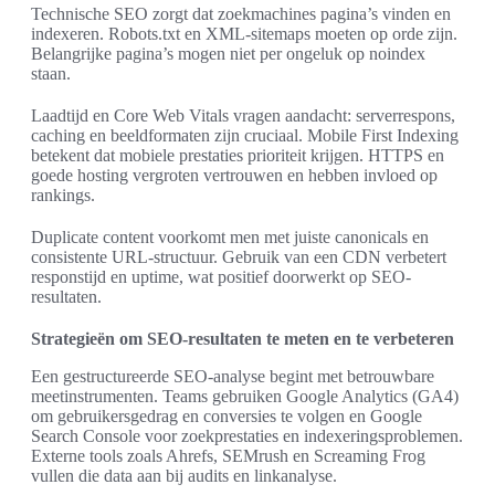
Technische SEO zorgt dat zoekmachines pagina’s vinden en
indexeren. Robots.txt en XML-sitemaps moeten op orde zijn.
Belangrijke pagina’s mogen niet per ongeluk op noindex
staan.
Laadtijd en Core Web Vitals vragen aandacht: serverrespons,
caching en beeldformaten zijn cruciaal. Mobile First Indexing
betekent dat mobiele prestaties prioriteit krijgen. HTTPS en
goede hosting vergroten vertrouwen en hebben invloed op
rankings.
Duplicate content voorkomt men met juiste canonicals en
consistente URL-structuur. Gebruik van een CDN verbetert
responstijd en uptime, wat positief doorwerkt op SEO-
resultaten.
Strategieën om SEO-resultaten te meten en te verbeteren
Een gestructureerde SEO-analyse begint met betrouwbare
meetinstrumenten. Teams gebruiken Google Analytics (GA4)
om gebruikersgedrag en conversies te volgen en Google
Search Console voor zoekprestaties en indexeringsproblemen.
Externe tools zoals Ahrefs, SEMrush en Screaming Frog
vullen die data aan bij audits en linkanalyse.