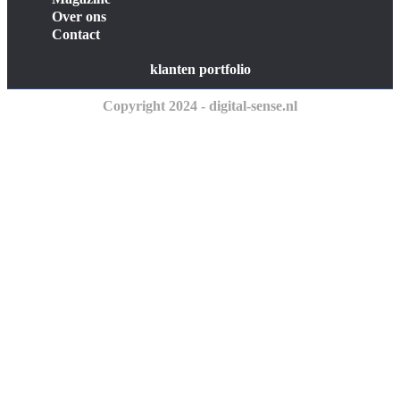
Over ons
Contact
klanten portfolio
Copyright 2024 - digital-sense.nl