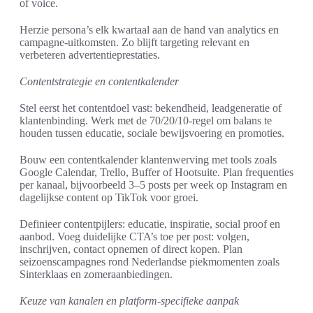
of voice.
Herzie persona’s elk kwartaal aan de hand van analytics en
campagne-uitkomsten. Zo blijft targeting relevant en
verbeteren advertentieprestaties.
Contentstrategie en contentkalender
Stel eerst het contentdoel vast: bekendheid, leadgeneratie of
klantenbinding. Werk met de 70/20/10-regel om balans te
houden tussen educatie, sociale bewijsvoering en promoties.
Bouw een contentkalender klantenwerving met tools zoals
Google Calendar, Trello, Buffer of Hootsuite. Plan frequenties
per kanaal, bijvoorbeeld 3–5 posts per week op Instagram en
dagelijkse content op TikTok voor groei.
Definieer contentpijlers: educatie, inspiratie, social proof en
aanbod. Voeg duidelijke CTA’s toe per post: volgen,
inschrijven, contact opnemen of direct kopen. Plan
seizoenscampagnes rond Nederlandse piekmomenten zoals
Sinterklaas en zomeraanbiedingen.
Keuze van kanalen en platform-specifieke aanpak