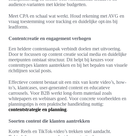
audience-varianten met kleine budgetten.
Meet CPA en schaal wat werkt. Houd rekening met AVG en
vraag toestemming voor tracking en duidelijke opt-ins bij
leadforms.
Contentcreatie en engagement verhogen
Een heldere contentaanpak verbindt doelen met uitvoering.
Door te focussen op content creatie social media en duidelijke
meetpunten ontstaat structuur. Dit helpt bij keuzes voor
contenttypes klanten aantrekken en bij het bepalen van visuele
richtlijnen social posts.
Effectieve content bestaat uit een mix van korte video’s, how-
to’s, klantcases, user-generated content en educatieve
carrousels. Voor B2B werkt long-form materiaal zoals
whitepapers en webinars goed. Voor concrete voorbeelden en
planningstips is een praktische handleiding nuttig:
contentstrategie en planning
.
Soorten content die klanten aantrekken
Korte Reels en TikTok-video’s trekken snel aandacht.