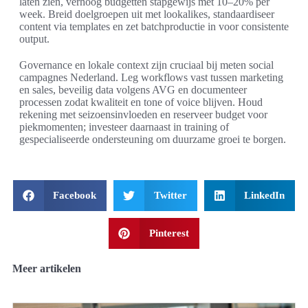
laten zien, verhoog budgetten stapgewijs met 10–20% per
week. Breid doelgroepen uit met lookalikes, standaardiseer
content via templates en zet batchproductie in voor consistente
output.
Governance en lokale context zijn cruciaal bij meten social
campagnes Nederland. Leg workflows vast tussen marketing
en sales, beveilig data volgens AVG en documenteer
processen zodat kwaliteit en tone of voice blijven. Houd
rekening met seizoensinvloeden en reserveer budget voor
piekmomenten; investeer daarnaast in training of
gespecialiseerde ondersteuning om duurzame groei te borgen.
Facebook
Twitter
LinkedIn
Pinterest
Meer artikelen