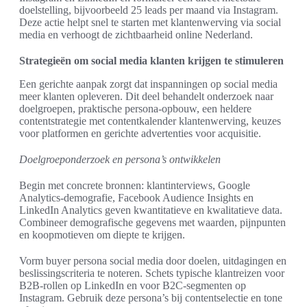
doelstelling, bijvoorbeeld 25 leads per maand via Instagram.
Deze actie helpt snel te starten met klantenwerving via social
media en verhoogt de zichtbaarheid online Nederland.
Strategieën om social media klanten krijgen te stimuleren
Een gerichte aanpak zorgt dat inspanningen op social media
meer klanten opleveren. Dit deel behandelt onderzoek naar
doelgroepen, praktische persona-opbouw, een heldere
contentstrategie met contentkalender klantenwerving, keuzes
voor platformen en gerichte advertenties voor acquisitie.
Doelgroeponderzoek en persona’s ontwikkelen
Begin met concrete bronnen: klantinterviews, Google
Analytics-demografie, Facebook Audience Insights en
LinkedIn Analytics geven kwantitatieve en kwalitatieve data.
Combineer demografische gegevens met waarden, pijnpunten
en koopmotieven om diepte te krijgen.
Vorm buyer persona social media door doelen, uitdagingen en
beslissingscriteria te noteren. Schets typische klantreizen voor
B2B-rollen op LinkedIn en voor B2C-segmenten op
Instagram. Gebruik deze persona’s bij contentselectie en tone