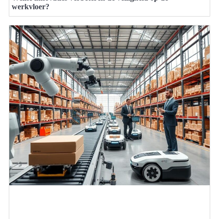
werkvloer?