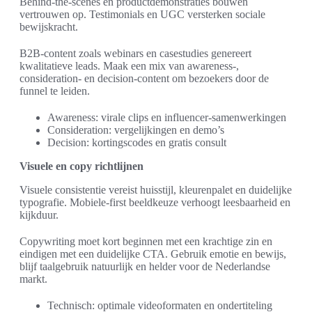
Behind-the-scenes en productdemonstraties bouwen
vertrouwen op. Testimonials en UGC versterken sociale
bewijskracht.
B2B-content zoals webinars en casestudies genereert
kwalitatieve leads. Maak een mix van awareness-,
consideration- en decision-content om bezoekers door de
funnel te leiden.
Awareness: virale clips en influencer-samenwerkingen
Consideration: vergelijkingen en demo’s
Decision: kortingscodes en gratis consult
Visuele en copy richtlijnen
Visuele consistentie vereist huisstijl, kleurenpalet en duidelijke
typografie. Mobiele-first beeldkeuze verhoogt leesbaarheid en
kijkduur.
Copywriting moet kort beginnen met een krachtige zin en
eindigen met een duidelijke CTA. Gebruik emotie en bewijs,
blijf taalgebruik natuurlijk en helder voor de Nederlandse
markt.
Technisch: optimale videoformaten en ondertiteling