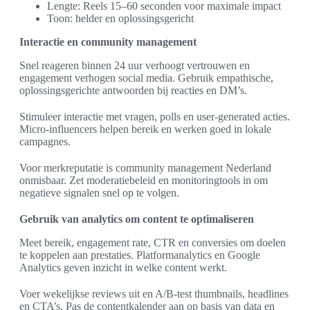
Lengte: Reels 15–60 seconden voor maximale impact
Toon: helder en oplossingsgericht
Interactie en community management
Snel reageren binnen 24 uur verhoogt vertrouwen en
engagement verhogen social media. Gebruik empathische,
oplossingsgerichte antwoorden bij reacties en DM’s.
Stimuleer interactie met vragen, polls en user-generated acties.
Micro-influencers helpen bereik en werken goed in lokale
campagnes.
Voor merkreputatie is community management Nederland
onmisbaar. Zet moderatiebeleid en monitoringtools in om
negatieve signalen snel op te volgen.
Gebruik van analytics om content te optimaliseren
Meet bereik, engagement rate, CTR en conversies om doelen
te koppelen aan prestaties. Platformanalytics en Google
Analytics geven inzicht in welke content werkt.
Voer wekelijkse reviews uit en A/B-test thumbnails, headlines
en CTA’s. Pas de contentkalender aan op basis van data en