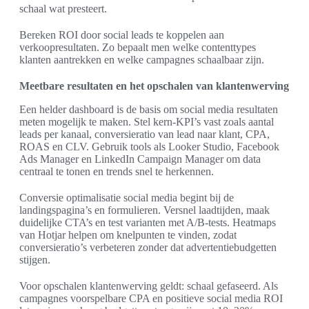
schaal wat presteert.
Bereken ROI door social leads te koppelen aan
verkoopresultaten. Zo bepaalt men welke contenttypes
klanten aantrekken en welke campagnes schaalbaar zijn.
Meetbare resultaten en het opschalen van klantenwerving
Een helder dashboard is de basis om social media resultaten
meten mogelijk te maken. Stel kern-KPI’s vast zoals aantal
leads per kanaal, conversieratio van lead naar klant, CPA,
ROAS en CLV. Gebruik tools als Looker Studio, Facebook
Ads Manager en LinkedIn Campaign Manager om data
centraal te tonen en trends snel te herkennen.
Conversie optimalisatie social media begint bij de
landingspagina’s en formulieren. Versnel laadtijden, maak
duidelijke CTA’s en test varianten met A/B-tests. Heatmaps
van Hotjar helpen om knelpunten te vinden, zodat
conversieratio’s verbeteren zonder dat advertentiebudgetten
stijgen.
Voor opschalen klantenwerving geldt: schaal gefaseerd. Als
campagnes voorspelbare CPA en positieve social media ROI