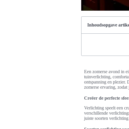
Inhoudsopgave artike
Een zomerse avond in eig
tuinverlichting, comfort
ontspanning en plezier. D
zomerse ervaring, zodat 
Creëer de perfecte sfee
Verlichting speelt een cr
verschillende verlichting
juiste soorten verlichtin