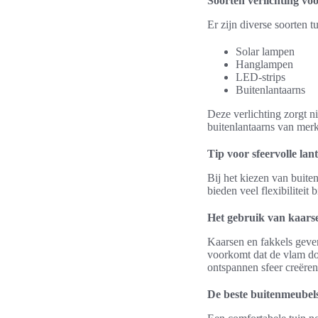
Soorten verlichting vo
Er zijn diverse soorten t
Solar lampen
Hanglampen
LED-strips
Buitenlantaarns
Deze verlichting zorgt ni
buitenlantaarns van merk
Tip voor sfeervolle lan
Bij het kiezen van buiten
bieden veel flexibiliteit 
Het gebruik van kaarse
Kaarsen en fakkels geve
voorkomt dat de vlam doo
ontspannen sfeer creëren
De beste buitenmeubel