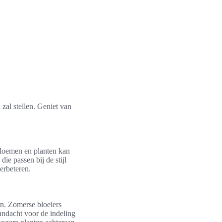
zal stellen. Geniet van
 bloemen en planten kan
ie passen bij de stijl
erbeteren.
in. Zomerse bloeiers
andacht voor de indeling