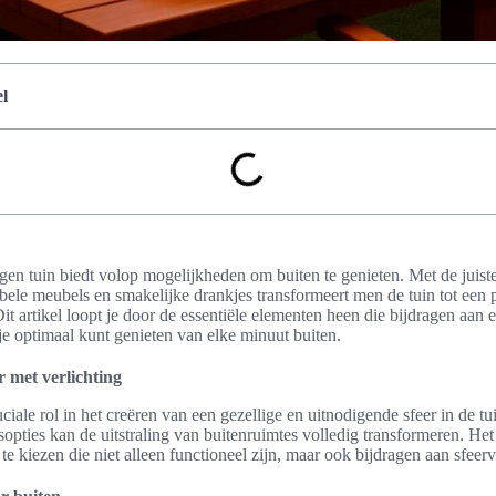
l
en tuin biedt volop mogelijkheden om buiten te genieten. Met de juiste
abele meubels en smakelijke drankjes transformeert men de tuin tot een p
it artikel loopt je door de essentiële elementen heen die bijdragen aan 
je optimaal kunt genieten van elke minuut buiten.
r met verlichting
uciale rol in het creëren van een gezellige en uitnodigende sfeer in de 
sopties kan de uitstraling van buitenruimtes volledig transformeren. Het
g te kiezen die niet alleen functioneel zijn, maar ook bijdragen aan sfeerv