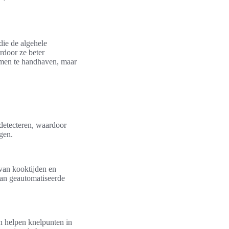
ie de algehele
rdoor ze beter
rmen te handhaven, maar
 detecteren, waardoor
gen.
van kooktijden en
van geautomatiseerde
en helpen knelpunten in