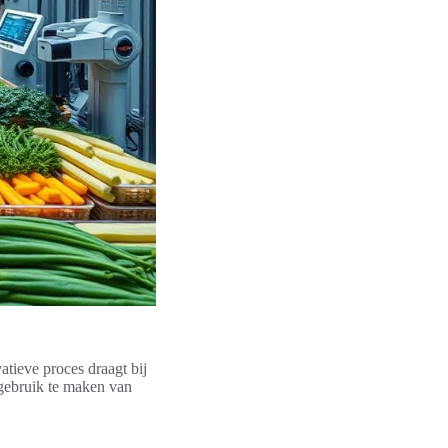
tieve proces draagt bij
 gebruik te maken van