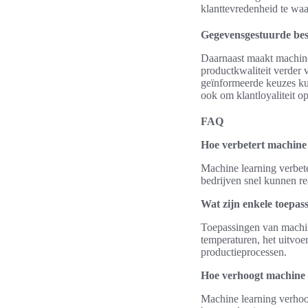
klanttevredenheid te waa
Gegevensgestuurde bes
Daarnaast maakt machin
productkwaliteit verder 
geïnformeerde keuzes ku
ook om klantloyaliteit o
FAQ
Hoe verbetert machine 
Machine learning verbete
bedrijven snel kunnen re
Wat zijn enkele toepas
Toepassingen van machin
temperaturen, het uitvoe
productieprocessen.
Hoe verhoogt machine l
Machine learning verhoog