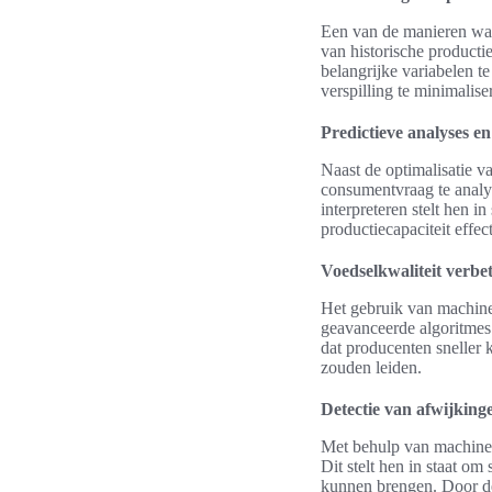
Een van de manieren wa
van historische producti
belangrijke variabelen te
verspilling te minimalise
Predictieve analyses e
Naast de optimalisatie v
consumentvraag te analy
interpreteren stelt hen i
productiecapaciteit effe
Voedselkwaliteit verbe
Het gebruik van machine 
geavanceerde algoritmes 
dat producenten sneller 
zouden leiden.
Detectie van afwijkinge
Met behulp van machine 
Dit stelt hen in staat om
kunnen brengen. Door 