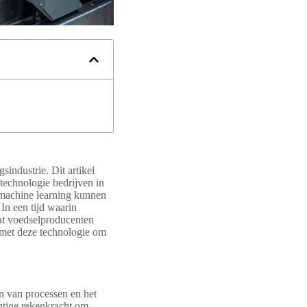
industrie. Dit artikel
technologie bedrijven in
n machine learning kunnen
In een tijd waarin
dat voedselproducenten
 met deze technologie om
en van processen en het
htige rekenkracht om