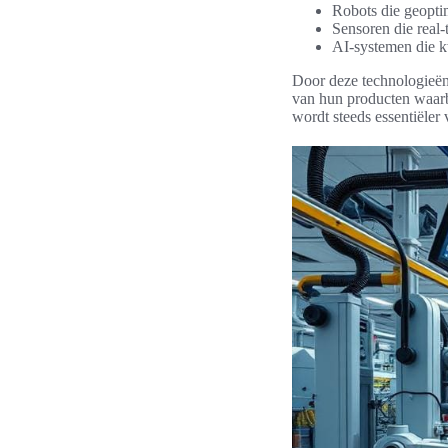
Robots die geopti
Sensoren die real
AI-systemen die kw
Door deze technologieën 
van hun producten waar
wordt steeds essentiëler