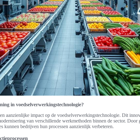
ning in voedselverwerkingstechnologie?
en aanzienlijke impact op de voedselverwerkingstechnologie. Dit innova
 modernisering van verschillende werkmethoden binnen de sector. Door
es kunnen bedrijven hun processen aanzienlijk verbeteren.
ctieprocessen