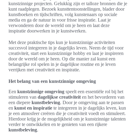
kunstzinnige projecten. Gelukkig zijn er talloze bronnen die je
kunt raadplegen. Bezoek kunsttentoonstellingen, blader door
kunstboeken en tijdschriften, volg kunstenaars op sociale
media en ga de natuur in voor frisse inspiratie. Laat je
verwonderen door de wereld om je heen en laat deze
inspiratie doorwerken in je kunstwerken.
Met deze praktische tips kun je kunstzinnige activiteiten
succesvol integreren in je dagelijks leven. Neem de tijd voor
creativiteit, start een kunstzinnige hobby en laat je inspireren
door de wereld om je heen. Op die manier zal kunst een
belangrijke rol spelen in je dagelijkse routine en je leven
verrijken met creativiteit en inspiratie.
Het belang van een kunstzinnige omgeving
Een
kunstzinnige omgeving
speelt een essentiële rol bij het
stimuleren van
dagelijkse creativiteit
en het bevorderen van
een diepere
kunstbeleving
. Door je omgeving aan te passen
en
kunst en inspiratie
te integreren in je dagelijks leven, kun
je een atmosfeer creëren die je creativiteit voedt en stimuleert.
Hierdoor krijg je de mogelijkheid om je kunstzinnige talenten
verder te ontwikkelen en te genieten van een rijkere
kunstbeleving
.