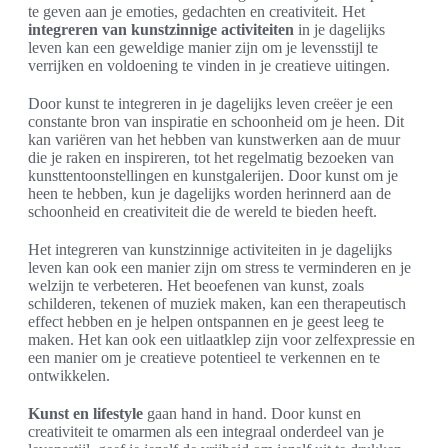
te geven aan je emoties, gedachten en creativiteit. Het
integreren van kunstzinnige activiteiten
in je dagelijks
leven kan een geweldige manier zijn om je levensstijl te
verrijken en voldoening te vinden in je creatieve uitingen.
Door kunst te integreren in je dagelijks leven creëer je een
constante bron van inspiratie en schoonheid om je heen. Dit
kan variëren van het hebben van kunstwerken aan de muur
die je raken en inspireren, tot het regelmatig bezoeken van
kunsttentoonstellingen en kunstgalerijen. Door kunst om je
heen te hebben, kun je dagelijks worden herinnerd aan de
schoonheid en creativiteit die de wereld te bieden heeft.
Het integreren van kunstzinnige activiteiten in je dagelijks
leven kan ook een manier zijn om stress te verminderen en je
welzijn te verbeteren. Het beoefenen van kunst, zoals
schilderen, tekenen of muziek maken, kan een therapeutisch
effect hebben en je helpen ontspannen en je geest leeg te
maken. Het kan ook een uitlaatklep zijn voor zelfexpressie en
een manier om je creatieve potentieel te verkennen en te
ontwikkelen.
Kunst en lifestyle
gaan hand in hand. Door kunst en
creativiteit te omarmen als een integraal onderdeel van je