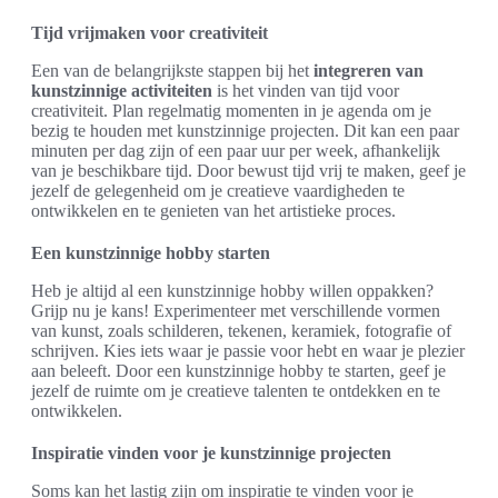
Tijd vrijmaken voor creativiteit
Een van de belangrijkste stappen bij het
integreren van
kunstzinnige activiteiten
is het vinden van tijd voor
creativiteit. Plan regelmatig momenten in je agenda om je
bezig te houden met kunstzinnige projecten. Dit kan een paar
minuten per dag zijn of een paar uur per week, afhankelijk
van je beschikbare tijd. Door bewust tijd vrij te maken, geef je
jezelf de gelegenheid om je creatieve vaardigheden te
ontwikkelen en te genieten van het artistieke proces.
Een kunstzinnige hobby starten
Heb je altijd al een kunstzinnige hobby willen oppakken?
Grijp nu je kans! Experimenteer met verschillende vormen
van kunst, zoals schilderen, tekenen, keramiek, fotografie of
schrijven. Kies iets waar je passie voor hebt en waar je plezier
aan beleeft. Door een kunstzinnige hobby te starten, geef je
jezelf de ruimte om je creatieve talenten te ontdekken en te
ontwikkelen.
Inspiratie vinden voor je kunstzinnige projecten
Soms kan het lastig zijn om inspiratie te vinden voor je