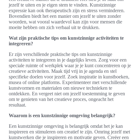
jezelf te uiten en je eigen stem te vinden. Kunstzinnige
expressie kan ook therapeutisch zijn en stress verminderen.
Bovendien biedt het een manier om jezelf te uiten zonder
woorden, wat vooral waardevol kan zijn voor mensen die
moeite hebben om zich verbaal uit te drukken.
Wat zijn praktische tips om kunstzinnige activiteiten te
integreren?
Er zijn verschillende praktische tips om kunstzinnige
activiteiten te integreren in je dagelijks leven. Zorg voor een
speciale ruimte of werkplek waar je je kunt concentreren op je
creatieve activiteiten. Maak tijd vrij in je agenda en stel
specifieke doelen voor jezelf. Zoek inspiratie in kunstboeken,
musea of online platforms. Experimenteer met verschillende
kunstvormen en materialen om nieuwe technieken te
ontdekken. En vergeet niet om jezelf toestemming te geven
om te genieten van het creatieve proces, ongeacht het
resultaat.
Waarom is een kunstzinnige omgeving belangrijk?
Een kunstzinnige omgeving is belangrijk omdat het je kan
inspireren en stimuleren om creatief te zijn. Omring jezelf met
kunstwerken die je inspireren en motivatie geven. Creëer een