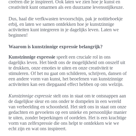
creëren die je inspireert. Ook laten we zien hoe je kunst en
creativiteit kunt omarmen als een duurzame levensstijlkeuze.
Dus, haal die verfkwasten tevoorschijn, pak je notitieboekje
erbij, en laten we samen ontdekken hoe je kunstzinnige
activiteiten kunt integreren in je dagelijks leven. Laten we
beginnen!
Waarom is kunstzinnige expressie belangrijk?
Kunstzinnige expressie
speelt een cruciale rol in ons
dagelijks leven. Het biedt ons de mogelijkheid om onszelf uit
te drukken, onze emoties te uiten en onze creativiteit te
stimuleren. Of het nu gaat om schilderen, schrijven, dansen of
een andere vorm van kunst, het beoefenen van kunstzinnige
activiteiten kan een diepgaand effect hebben op ons welzijn.
Kunstzinnige expressie
stelt ons in staat om te ontsnappen aan
de dagelijkse sleur en ons onder te dompelen in een wereld
van verbeelding en schoonheid. Het stelt ons in staat om onze
gedachten en gevoelens op een unieke en persoonlijke manier
te uiten, zonder beperkingen of oordelen. Het is een krachtige
vorm van zelfexpressie die ons helpt te ontdekken wie we
echt zijn en wat ons inspireert.