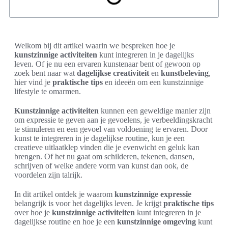
Welkom bij dit artikel waarin we bespreken hoe je
kunstzinnige activiteiten
kunt integreren in je dagelijks
leven. Of je nu een ervaren kunstenaar bent of gewoon op
zoek bent naar wat
dagelijkse creativiteit
en
kunstbeleving
,
hier vind je
praktische tips
en ideeën om een kunstzinnige
lifestyle te omarmen.
Kunstzinnige activiteiten
kunnen een geweldige manier zijn
om expressie te geven aan je gevoelens, je verbeeldingskracht
te stimuleren en een gevoel van voldoening te ervaren. Door
kunst te integreren in je dagelijkse routine, kun je een
creatieve uitlaatklep vinden die je evenwicht en geluk kan
brengen. Of het nu gaat om schilderen, tekenen, dansen,
schrijven of welke andere vorm van kunst dan ook, de
voordelen zijn talrijk.
In dit artikel ontdek je waarom
kunstzinnige expressie
belangrijk is voor het dagelijks leven. Je krijgt
praktische tips
over hoe je
kunstzinnige activiteiten
kunt integreren in je
dagelijkse routine en hoe je een
kunstzinnige omgeving
kunt