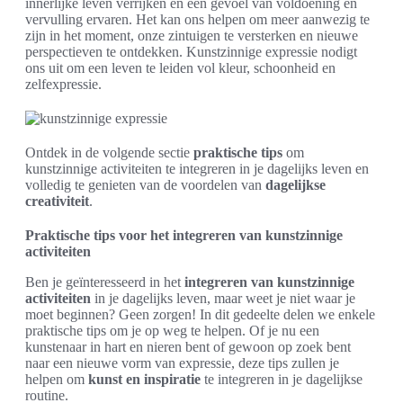
innerlijke leven verrijken en een gevoel van voldoening en
vervulling ervaren. Het kan ons helpen om meer aanwezig te
zijn in het moment, onze zintuigen te versterken en nieuwe
perspectieven te ontdekken. Kunstzinnige expressie nodigt
ons uit om een leven te leiden vol kleur, schoonheid en
zelfexpressie.
Ontdek in de volgende sectie
praktische tips
om
kunstzinnige activiteiten te integreren in je dagelijks leven en
volledig te genieten van de voordelen van
dagelijkse
creativiteit
.
Praktische tips voor het integreren van kunstzinnige
activiteiten
Ben je geïnteresseerd in het
integreren van kunstzinnige
activiteiten
in je dagelijks leven, maar weet je niet waar je
moet beginnen? Geen zorgen! In dit gedeelte delen we enkele
praktische tips om je op weg te helpen. Of je nu een
kunstenaar in hart en nieren bent of gewoon op zoek bent
naar een nieuwe vorm van expressie, deze tips zullen je
helpen om
kunst en inspiratie
te integreren in je dagelijkse
routine.