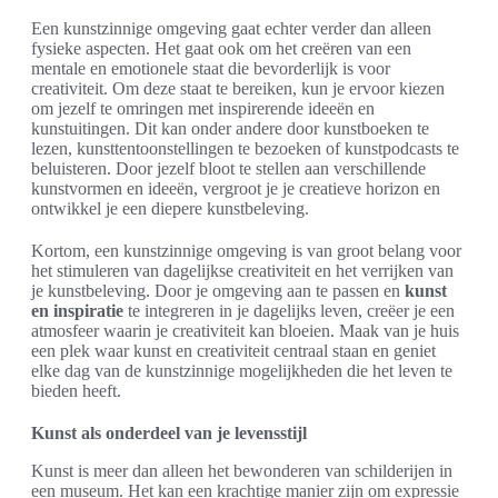
Een kunstzinnige omgeving gaat echter verder dan alleen
fysieke aspecten. Het gaat ook om het creëren van een
mentale en emotionele staat die bevorderlijk is voor
creativiteit. Om deze staat te bereiken, kun je ervoor kiezen
om jezelf te omringen met inspirerende ideeën en
kunstuitingen. Dit kan onder andere door kunstboeken te
lezen, kunsttentoonstellingen te bezoeken of kunstpodcasts te
beluisteren. Door jezelf bloot te stellen aan verschillende
kunstvormen en ideeën, vergroot je je creatieve horizon en
ontwikkel je een diepere kunstbeleving.
Kortom, een kunstzinnige omgeving is van groot belang voor
het stimuleren van dagelijkse creativiteit en het verrijken van
je kunstbeleving. Door je omgeving aan te passen en
kunst
en inspiratie
te integreren in je dagelijks leven, creëer je een
atmosfeer waarin je creativiteit kan bloeien. Maak van je huis
een plek waar kunst en creativiteit centraal staan en geniet
elke dag van de kunstzinnige mogelijkheden die het leven te
bieden heeft.
Kunst als onderdeel van je levensstijl
Kunst is meer dan alleen het bewonderen van schilderijen in
een museum. Het kan een krachtige manier zijn om expressie