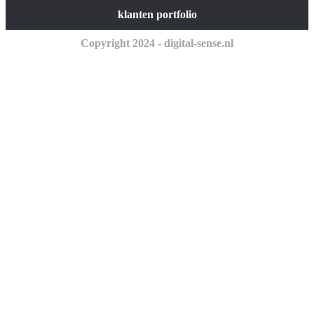
klanten portfolio
Copyright 2024 - digital-sense.nl