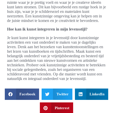
ruimte waar je je prettig voelt en waar je je creatieve ideeën
kunt laten stromen. Dit kan bijvoorbeeld een rustige hoek in je
huis zijn, waar je je schildersezel en materialen kunt
neerzetten. Een kunstzinnige omgeving kan je helpen om in
de juiste mindset te komen en je creativiteit te bevorderen.
Hoe kan ik kunst integreren in mijn levensstijl?
Je kunt kunst integreren in je levensstijl door kunstzinnige
activiteiten een vast onderdeel te maken van je dagelijks
leven. Denk aan het bezoeken van kunsttentoonstellingen en
het lezen van kunstboeken en tijdschriften. Maak kunst een
belangrijk onderdeel van je vrijetijdsbesteding en besteed tijd
aan het ontdekken van nieuwe kunstvormen en artistieke
technieken. Probeer ook kunstzinnige activiteiten te betrekken
bij sociale gelegenheden, zoals het organiseren van een
schilderavond met vrienden. Op die manier wordt kunst een
natuurlijk en integraal onderdeel van je levensstijl.
Facebook
Twitter
LinkedIn
Pinterest