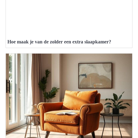
Hoe maak je van de zolder een extra slaapkamer?