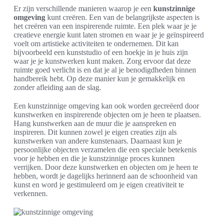
Er zijn verschillende manieren waarop je een
kunstzinnige
omgeving
kunt creëren. Een van de belangrijkste aspecten is
het creëren van een inspirerende ruimte. Een plek waar je je
creatieve energie kunt laten stromen en waar je je geïnspireerd
voelt om artistieke activiteiten te ondernemen. Dit kan
bijvoorbeeld een kunststudio of een hoekje in je huis zijn
waar je je kunstwerken kunt maken. Zorg ervoor dat deze
ruimte goed verlicht is en dat je al je benodigdheden binnen
handbereik hebt. Op deze manier kun je gemakkelijk en
zonder afleiding aan de slag.
Een kunstzinnige omgeving kan ook worden gecreëerd door
kunstwerken en inspirerende objecten om je heen te plaatsen.
Hang kunstwerken aan de muur die je aanspreken en
inspireren. Dit kunnen zowel je eigen creaties zijn als
kunstwerken van andere kunstenaars. Daarnaast kun je
persoonlijke objecten verzamelen die een speciale betekenis
voor je hebben en die je kunstzinnige proces kunnen
verrijken. Door deze kunstwerken en objecten om je heen te
hebben, wordt je dagelijks herinnerd aan de schoonheid van
kunst en word je gestimuleerd om je eigen creativiteit te
verkennen.