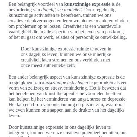
Een belangrijk voordeel van
kunstzinnige expressie
is de
bevordering van
dagelijkse creativiteit
. Door regelmatig
kunstzinnige activiteiten te beoefenen, trainen we ons
creatieve denkvermogen en leren we nieuwe manieren vinden
om problemen op te lossen. Creativiteit is een waardevolle
vaardigheid die in alle aspecten van het leven van pas komt,
of het nu gaat om werk, relaties of persoonlijke ontwikkeling.
Door kunstzinnige expressie ruimte te geven in
ons dagelijks leven, kunnen we onze innerlijke
creativiteit laten stromen en ons verbinden met
onze meest authentieke zelf.
Een ander belangrijk aspect van kunstzinnige expressie is de
mogelijkheid om
kunstzinnige activiteiten
te gebruiken als een
vorm van zelfzorg en stressvermindering. Het is bewezen dat
het beoefenen van kunst therapeutische voordelen heeft en
kan helpen bij het verminderen van angst, stress en depressie.
Het kan een bron van ontspanning en plezier zijn, waardoor
we even kunnen ontsnappen aan de drukte van het dagelijks
leven.
Door kunstzinnige expressie in ons dagelijks leven te
integreren, kunnen we onze creatieve potentieel benutten, ons