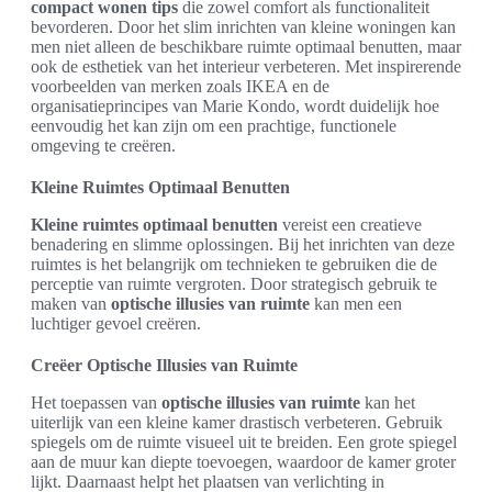
compact wonen tips
die zowel comfort als functionaliteit
bevorderen. Door het slim inrichten van kleine woningen kan
men niet alleen de beschikbare ruimte optimaal benutten, maar
ook de esthetiek van het interieur verbeteren. Met inspirerende
voorbeelden van merken zoals IKEA en de
organisatieprincipes van Marie Kondo, wordt duidelijk hoe
eenvoudig het kan zijn om een prachtige, functionele
omgeving te creëren.
Kleine Ruimtes Optimaal Benutten
Kleine ruimtes optimaal benutten
vereist een creatieve
benadering en slimme oplossingen. Bij het inrichten van deze
ruimtes is het belangrijk om technieken te gebruiken die de
perceptie van ruimte vergroten. Door strategisch gebruik te
maken van
optische illusies van ruimte
kan men een
luchtiger gevoel creëren.
Creëer Optische Illusies van Ruimte
Het toepassen van
optische illusies van ruimte
kan het
uiterlijk van een kleine kamer drastisch verbeteren. Gebruik
spiegels om de ruimte visueel uit te breiden. Een grote spiegel
aan de muur kan diepte toevoegen, waardoor de kamer groter
lijkt. Daarnaast helpt het plaatsen van verlichting in