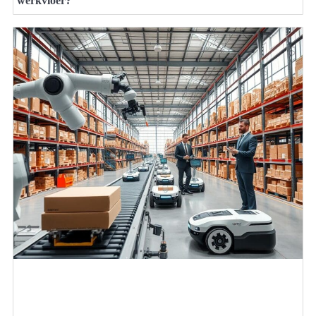
werkvloer?