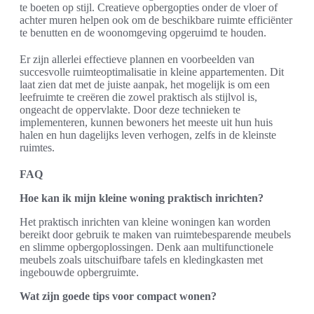
te boeten op stijl. Creatieve opbergopties onder de vloer of
achter muren helpen ook om de beschikbare ruimte efficiënter
te benutten en de woonomgeving opgeruimd te houden.
Er zijn allerlei effectieve plannen en voorbeelden van
succesvolle ruimteoptimalisatie in kleine appartementen. Dit
laat zien dat met de juiste aanpak, het mogelijk is om een
leefruimte te creëren die zowel praktisch als stijlvol is,
ongeacht de oppervlakte. Door deze technieken te
implementeren, kunnen bewoners het meeste uit hun huis
halen en hun dagelijks leven verhogen, zelfs in de kleinste
ruimtes.
FAQ
Hoe kan ik mijn kleine woning praktisch inrichten?
Het praktisch inrichten van kleine woningen kan worden
bereikt door gebruik te maken van ruimtebesparende meubels
en slimme opbergoplossingen. Denk aan multifunctionele
meubels zoals uitschuifbare tafels en kledingkasten met
ingebouwde opbergruimte.
Wat zijn goede tips voor compact wonen?