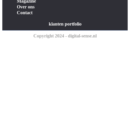
Magazine
Over ons
Contact
klanten portfolio
Copyright 2024 - digital-sense.nl