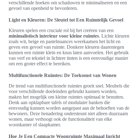
verschillende hoeken om schaduwen te minimaliseren en een
gevoel van openheid te bevorderen.
Light en Kleuren: De Sleutel tot Een Ruimtelijk Gevoel
Kleuren spelen een cruciale rol bij het creëren van een
minimalistisch interieur voor kleine ruimtes
. Lichte kleuren
zoals wit, beige en pastelnuances weerkaatsen het licht en
geven een gevoel van ruimte. Donkere kleuren daarentegen
kunnen een ruimte klein en knus laten aanvoelen. Het gebruik
van verf en tekstiel in lichtere tinten is een eenvoudige manier
om een groter effect te bereiken.
Multifunctionele Ruimtes: De Toekomst van Wonen
De trend van multifunctionele ruimtes groeit snel. Meubels die
voor verschillende doeleinden gebruikt kunnen worden,
maken het mogelijk om kleine ruimtes optimaal te benutten.
Denk aan opklapbare tafels of modulaire banken die
eenvoudig kunnen worden aangepast aan de behoeften van de
bewoners. Deze benadering ondersteunt niet alleen duurzaam
wonen, maar verhoogt ook de functionaliteit van elke
woonkamer of slaapkamer.
Hoe Je Een Compacte Woonruimte Maximaal Inricht