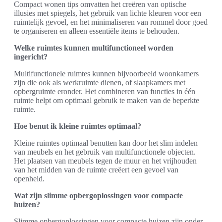
Compact wonen tips omvatten het creëren van optische
illusies met spiegels, het gebruik van lichte kleuren voor een
ruimtelijk gevoel, en het minimaliseren van rommel door goed
te organiseren en alleen essentiële items te behouden.
Welke ruimtes kunnen multifunctioneel worden
ingericht?
Multifunctionele ruimtes kunnen bijvoorbeeld woonkamers
zijn die ook als werkruimte dienen, of slaapkamers met
opbergruimte eronder. Het combineren van functies in één
ruimte helpt om optimaal gebruik te maken van de beperkte
ruimte.
Hoe benut ik kleine ruimtes optimaal?
Kleine ruimtes optimaal benutten kan door het slim indelen
van meubels en het gebruik van multifunctionele objecten.
Het plaatsen van meubels tegen de muur en het vrijhouden
van het midden van de ruimte creëert een gevoel van
openheid.
Wat zijn slimme opbergoplossingen voor compacte
huizen?
Slimme opbergoplossingen voor compacte huizen zijn onder