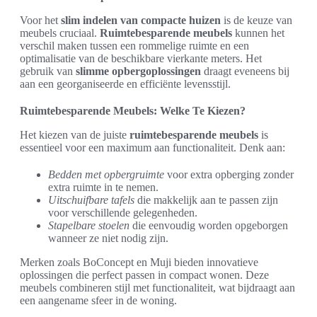
Voor het
slim indelen van compacte huizen
is de keuze van
meubels cruciaal.
Ruimtebesparende meubels
kunnen het
verschil maken tussen een rommelige ruimte en een
optimalisatie van de beschikbare vierkante meters. Het
gebruik van
slimme opbergoplossingen
draagt eveneens bij
aan een georganiseerde en efficiënte levensstijl.
Ruimtebesparende Meubels: Welke Te Kiezen?
Het kiezen van de juiste
ruimtebesparende meubels
is
essentieel voor een maximum aan functionaliteit. Denk aan:
Bedden met opbergruimte
voor extra opberging zonder
extra ruimte in te nemen.
Uitschuifbare tafels
die makkelijk aan te passen zijn
voor verschillende gelegenheden.
Stapelbare stoelen
die eenvoudig worden opgeborgen
wanneer ze niet nodig zijn.
Merken zoals BoConcept en Muji bieden innovatieve
oplossingen die perfect passen in compact wonen. Deze
meubels combineren stijl met functionaliteit, wat bijdraagt aan
een aangename sfeer in de woning.