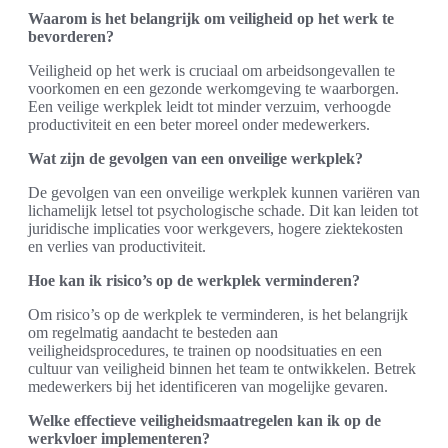
Waarom is het belangrijk om veiligheid op het werk te
bevorderen?
Veiligheid op het werk is cruciaal om arbeidsongevallen te
voorkomen en een gezonde werkomgeving te waarborgen.
Een veilige werkplek leidt tot minder verzuim, verhoogde
productiviteit en een beter moreel onder medewerkers.
Wat zijn de gevolgen van een onveilige werkplek?
De gevolgen van een onveilige werkplek kunnen variëren van
lichamelijk letsel tot psychologische schade. Dit kan leiden tot
juridische implicaties voor werkgevers, hogere ziektekosten
en verlies van productiviteit.
Hoe kan ik risico’s op de werkplek verminderen?
Om risico’s op de werkplek te verminderen, is het belangrijk
om regelmatig aandacht te besteden aan
veiligheidsprocedures, te trainen op noodsituaties en een
cultuur van veiligheid binnen het team te ontwikkelen. Betrek
medewerkers bij het identificeren van mogelijke gevaren.
Welke effectieve veiligheidsmaatregelen kan ik op de
werkvloer implementeren?