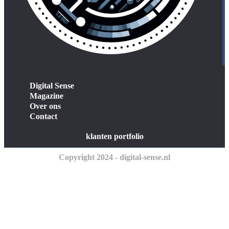
Digital Sense
Magazine
Over ons
Contact
klanten portfolio
Copyright 2024 - digital-sense.nl