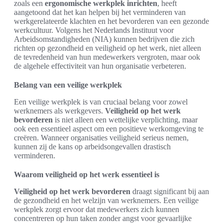
zoals een
ergonomische werkplek inrichten
, heeft
aangetoond dat het kan helpen bij het verminderen van
werkgerelateerde klachten en het bevorderen van een gezonde
werkcultuur. Volgens het Nederlands Instituut voor
Arbeidsomstandigheden (NIA) kunnen bedrijven die zich
richten op gezondheid en veiligheid op het werk, niet alleen
de tevredenheid van hun medewerkers vergroten, maar ook
de algehele effectiviteit van hun organisatie verbeteren.
Belang van een veilige werkplek
Een veilige werkplek is van cruciaal belang voor zowel
werknemers als werkgevers.
Veiligheid op het werk
bevorderen
is niet alleen een wettelijke verplichting, maar
ook een essentieel aspect om een positieve werkomgeving te
creëren. Wanneer organisaties veiligheid serieus nemen,
kunnen zij de kans op arbeidsongevallen drastisch
verminderen.
Waarom veiligheid op het werk essentieel is
Veiligheid op het werk bevorderen
draagt significant bij aan
de gezondheid en het welzijn van werknemers. Een veilige
werkplek zorgt ervoor dat medewerkers zich kunnen
concentreren op hun taken zonder angst voor gevaarlijke