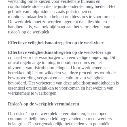
verstandig om te kiezen voor verstelbare bureaus en
comfortabele stoelen die de juiste ondersteuning bieden. Het
gebruik van hulpmiddelen zoals polssteunen en
monitorstandaarden kan helpen om blessures te voorkomen.
De werkplek moet zo worden ingericht dat alles binnen
handbereik is, wat ook bijdraagt aan het verminderen van
risico’s op de werkplek.
Effectieve veiligheidsmaatregelen op de werkvloer
Effectieve veiligheidsmaatregelen op de werkvloer
zijn
cruciaal voor het waarborgen van een veilige omgeving. Dit
omvat regelmatige training in noodprocedures en het
uitvoeren van risicobeoordelingen. Door werknemers te
betrekken bij het ontwikkelen van deze procedures wordt de
bewustwording vergroot en een cultuur van veiligheid
bevorderd. Het verbeteren van deze arbeidsomstandigheden is
essentieel om ongelukken te voorkomen en het welzijn van
werknemers te waarborgen.
Risico’s op de werkplek verminderen
Om risico’s op de werkplek te verminderen, is een open
communicatielijn tussen leidinggevenden en medewerkers
belangrijk. Dit vergemakkelijkt het melden van potentiële