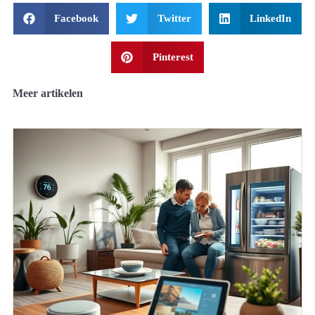
Facebook
Twitter
LinkedIn
Pinterest
Meer artikelen