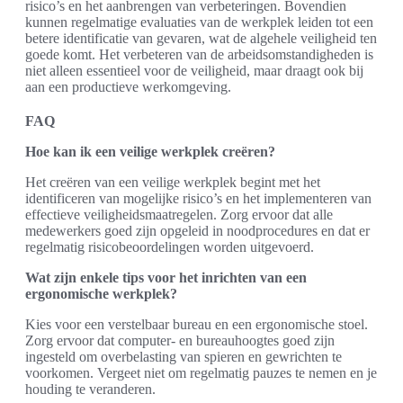
risico’s en het aanbrengen van verbeteringen. Bovendien
kunnen regelmatige evaluaties van de werkplek leiden tot een
betere identificatie van gevaren, wat de algehele veiligheid ten
goede komt. Het verbeteren van de arbeidsomstandigheden is
niet alleen essentieel voor de veiligheid, maar draagt ook bij
aan een productieve werkomgeving.
FAQ
Hoe kan ik een veilige werkplek creëren?
Het creëren van een veilige werkplek begint met het
identificeren van mogelijke risico’s en het implementeren van
effectieve veiligheidsmaatregelen. Zorg ervoor dat alle
medewerkers goed zijn opgeleid in noodprocedures en dat er
regelmatig risicobeoordelingen worden uitgevoerd.
Wat zijn enkele tips voor het inrichten van een
ergonomische werkplek?
Kies voor een verstelbaar bureau en een ergonomische stoel.
Zorg ervoor dat computer- en bureauhoogtes goed zijn
ingesteld om overbelasting van spieren en gewrichten te
voorkomen. Vergeet niet om regelmatig pauzes te nemen en je
houding te veranderen.