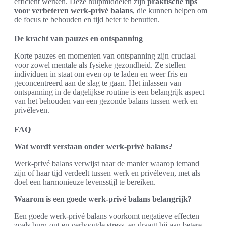
efficiënt werken. Deze hulpmiddelen zijn
praktische tips
voor verbeteren werk-privé balans
, die kunnen helpen om
de focus te behouden en tijd beter te benutten.
De kracht van pauzes en ontspanning
Korte pauzes en momenten van ontspanning zijn cruciaal
voor zowel mentale als fysieke gezondheid. Ze stellen
individuen in staat om even op te laden en weer fris en
geconcentreerd aan de slag te gaan. Het inlassen van
ontspanning in de dagelijkse routine is een belangrijk aspect
van het behouden van een gezonde balans tussen werk en
privéleven.
FAQ
Wat wordt verstaan onder werk-privé balans?
Werk-privé balans verwijst naar de manier waarop iemand
zijn of haar tijd verdeelt tussen werk en privéleven, met als
doel een harmonieuze levensstijl te bereiken.
Waarom is een goede werk-privé balans belangrijk?
Een goede werk-privé balans voorkomt negatieve effecten
zoals burn-out en verhoogde stress, en draagt bij aan betere