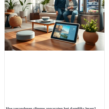
Hoe veranderen slimme apparaten het dagelijks leven?