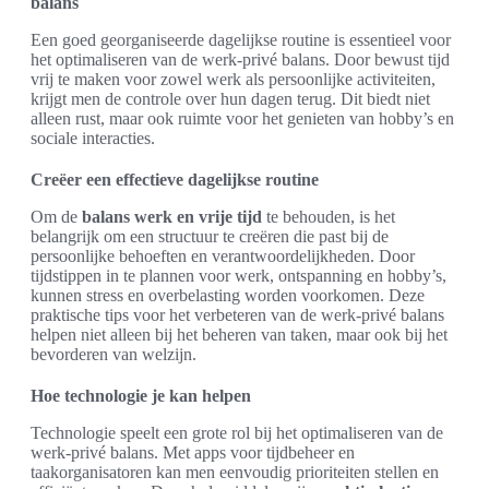
balans
Een goed georganiseerde dagelijkse routine is essentieel voor
het optimaliseren van de werk-privé balans. Door bewust tijd
vrij te maken voor zowel werk als persoonlijke activiteiten,
krijgt men de controle over hun dagen terug. Dit biedt niet
alleen rust, maar ook ruimte voor het genieten van hobby’s en
sociale interacties.
Creëer een effectieve dagelijkse routine
Om de
balans werk en vrije tijd
te behouden, is het
belangrijk om een structuur te creëren die past bij de
persoonlijke behoeften en verantwoordelijkheden. Door
tijdstippen in te plannen voor werk, ontspanning en hobby’s,
kunnen stress en overbelasting worden voorkomen. Deze
praktische tips voor het verbeteren van de werk-privé balans
helpen niet alleen bij het beheren van taken, maar ook bij het
bevorderen van welzijn.
Hoe technologie je kan helpen
Technologie speelt een grote rol bij het optimaliseren van de
werk-privé balans. Met apps voor tijdbeheer en
taakorganisatoren kan men eenvoudig prioriteiten stellen en