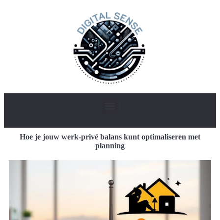
Hoe je jouw werk-privé balans kunt optimaliseren met
planning