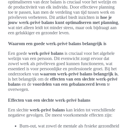
optimaliseren van deze balans is cruciaal voor het welzijn en
de productiviteit van elk individu. Door effectieve planning
toe te passen, kan men de verdeling van tijd tussen werk en
privéleven verbeteren. Dit artikel biedt inzichten in
hoe je
jouw werk-privé balans kunt optimaliseren met planning
,
wat niet alleen leidt tot minder stress, maar ook bijdraagt aan
een gelukkiger en gezonder leven.
Waarom een goede werk-privé balans belangrijk is
Een goede
werk-privé balans
is cruciaal voor het algehele
welzijn van een persoon. Dit evenwicht zorgt ervoor dat
zowel werk als privéleven goed kunnen functioneren, wat
essentieel is voor persoonlijke en professionele groei. Bij het
onderzoeken van
waarom werk-privé balans belangrijk is
,
is het belangrijk om de
effecten van een slechte werk-privé
balans
en de
voordelen van een gebalanceerd leven
te
overwegen.
Effecten van een slechte werk-privé balans
Een slechte
werk-privé balans
kan leiden tot verschillende
negatieve gevolgen. De meest voorkomende effecten zijn:
Burn-out, wat zowel de mentale als fysieke gezondheid