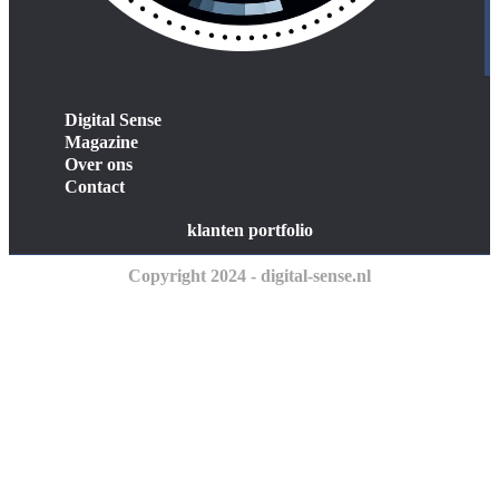
Digital Sense
Magazine
Over ons
Contact
klanten portfolio
Copyright 2024 - digital-sense.nl