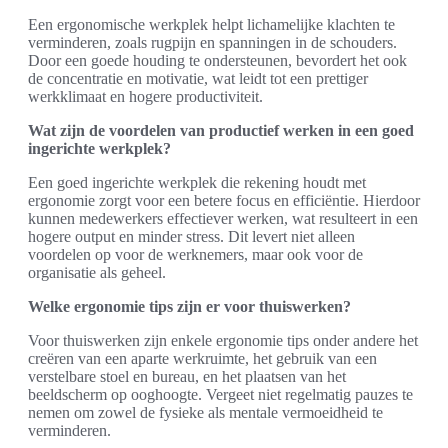
Een ergonomische werkplek helpt lichamelijke klachten te
verminderen, zoals rugpijn en spanningen in de schouders.
Door een goede houding te ondersteunen, bevordert het ook
de concentratie en motivatie, wat leidt tot een prettiger
werkklimaat en hogere productiviteit.
Wat zijn de voordelen van productief werken in een goed
ingerichte werkplek?
Een goed ingerichte werkplek die rekening houdt met
ergonomie zorgt voor een betere focus en efficiëntie. Hierdoor
kunnen medewerkers effectiever werken, wat resulteert in een
hogere output en minder stress. Dit levert niet alleen
voordelen op voor de werknemers, maar ook voor de
organisatie als geheel.
Welke ergonomie tips zijn er voor thuiswerken?
Voor thuiswerken zijn enkele ergonomie tips onder andere het
creëren van een aparte werkruimte, het gebruik van een
verstelbare stoel en bureau, en het plaatsen van het
beeldscherm op ooghoogte. Vergeet niet regelmatig pauzes te
nemen om zowel de fysieke als mentale vermoeidheid te
verminderen.