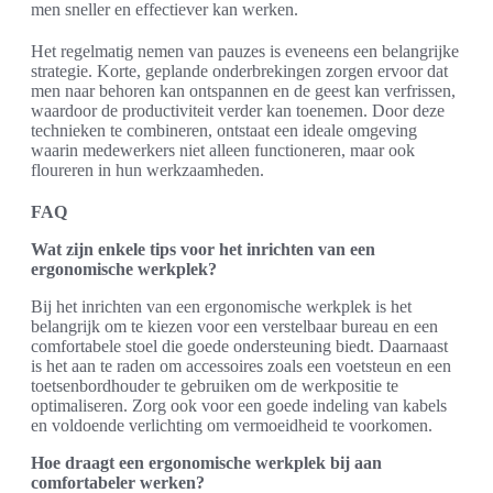
men sneller en effectiever kan werken.
Het regelmatig nemen van pauzes is eveneens een belangrijke
strategie. Korte, geplande onderbrekingen zorgen ervoor dat
men naar behoren kan ontspannen en de geest kan verfrissen,
waardoor de productiviteit verder kan toenemen. Door deze
technieken te combineren, ontstaat een ideale omgeving
waarin medewerkers niet alleen functioneren, maar ook
floureren in hun werkzaamheden.
FAQ
Wat zijn enkele tips voor het inrichten van een
ergonomische werkplek?
Bij het inrichten van een ergonomische werkplek is het
belangrijk om te kiezen voor een verstelbaar bureau en een
comfortabele stoel die goede ondersteuning biedt. Daarnaast
is het aan te raden om accessoires zoals een voetsteun en een
toetsenbordhouder te gebruiken om de werkpositie te
optimaliseren. Zorg ook voor een goede indeling van kabels
en voldoende verlichting om vermoeidheid te voorkomen.
Hoe draagt een ergonomische werkplek bij aan
comfortabeler werken?