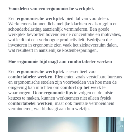
Voordelen van een ergonomische werkplek
Een
ergonomische werkplek
biedt tal van voordelen.
Werknemers kunnen lichamelijke klachten zoals rugpijn en
schouderbelasting aanzienlijk verminderen. Een goede
werkplek bevordert bovendien de concentratie en motivaties,
wat leidt tot een verhoogde productiviteit. Bedrijven die
investeren in ergonomie zien vaak het ziekteverzuim dalen,
wat resulteert in aanzienlijke kostenbesparingen.
Hoe ergonomie bijdraagt aan comfortabeler werken
Een
ergonomische werkplek
is essentieel voor
comfortabeler werken
. Elementen zoals verstelbare bureaus
en ergonomische stoelen zijn voorbeelden van hoe men de
omgeving kan inrichten om
comfort op het werk
te
waarborgen. Door
ergonomie tips
te volgen en de juiste
keuzes te maken, kunnen werknemers niet alleen fysiek
comfortabeler werken
, maar ook mentale vermoeidheid
verminderen, wat bijdraagt aan hun welzijn.