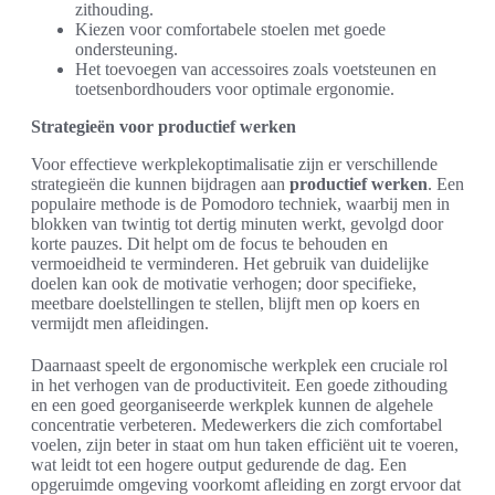
zithouding.
Kiezen voor comfortabele stoelen met goede
ondersteuning.
Het toevoegen van accessoires zoals voetsteunen en
toetsenbordhouders voor optimale ergonomie.
Strategieën voor productief werken
Voor effectieve werkplekoptimalisatie zijn er verschillende
strategieën die kunnen bijdragen aan
productief werken
. Een
populaire methode is de Pomodoro techniek, waarbij men in
blokken van twintig tot dertig minuten werkt, gevolgd door
korte pauzes. Dit helpt om de focus te behouden en
vermoeidheid te verminderen. Het gebruik van duidelijke
doelen kan ook de motivatie verhogen; door specifieke,
meetbare doelstellingen te stellen, blijft men op koers en
vermijdt men afleidingen.
Daarnaast speelt de ergonomische werkplek een cruciale rol
in het verhogen van de productiviteit. Een goede zithouding
en een goed georganiseerde werkplek kunnen de algehele
concentratie verbeteren. Medewerkers die zich comfortabel
voelen, zijn beter in staat om hun taken efficiënt uit te voeren,
wat leidt tot een hogere output gedurende de dag. Een
opgeruimde omgeving voorkomt afleiding en zorgt ervoor dat