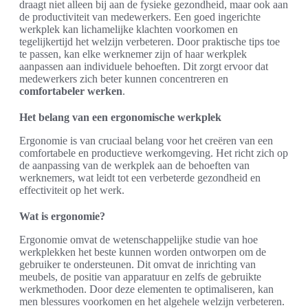
draagt niet alleen bij aan de fysieke gezondheid, maar ook aan
de productiviteit van medewerkers. Een goed ingerichte
werkplek kan lichamelijke klachten voorkomen en
tegelijkertijd het welzijn verbeteren. Door praktische tips toe
te passen, kan elke werknemer zijn of haar werkplek
aanpassen aan individuele behoeften. Dit zorgt ervoor dat
medewerkers zich beter kunnen concentreren en
comfortabeler werken
.
Het belang van een ergonomische werkplek
Ergonomie is van cruciaal belang voor het creëren van een
comfortabele en productieve werkomgeving. Het richt zich op
de aanpassing van de werkplek aan de behoeften van
werknemers, wat leidt tot een verbeterde gezondheid en
effectiviteit op het werk.
Wat is ergonomie?
Ergonomie omvat de wetenschappelijke studie van hoe
werkplekken het beste kunnen worden ontworpen om de
gebruiker te ondersteunen. Dit omvat de inrichting van
meubels, de positie van apparatuur en zelfs de gebruikte
werkmethoden. Door deze elementen te optimaliseren, kan
men blessures voorkomen en het algehele welzijn verbeteren.