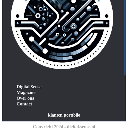
Digital Sense
Magazine
Over ons
Contact
klanten portfolio
Copyright 2024 - digital-sense.nl