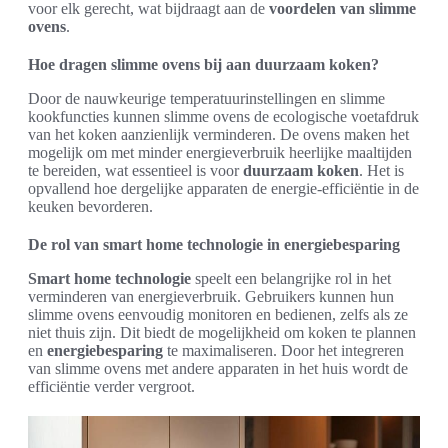
voor elk gerecht, wat bijdraagt aan de
voordelen van slimme
ovens
.
Hoe dragen slimme ovens bij aan duurzaam koken?
Door de nauwkeurige temperatuurinstellingen en slimme
kookfuncties kunnen slimme ovens de ecologische voetafdruk
van het koken aanzienlijk verminderen. De ovens maken het
mogelijk om met minder energieverbruik heerlijke maaltijden
te bereiden, wat essentieel is voor
duurzaam koken
. Het is
opvallend hoe dergelijke apparaten de energie-efficiëntie in de
keuken bevorderen.
De rol van smart home technologie in energiebesparing
Smart home technologie
speelt een belangrijke rol in het
verminderen van energieverbruik. Gebruikers kunnen hun
slimme ovens eenvoudig monitoren en bedienen, zelfs als ze
niet thuis zijn. Dit biedt de mogelijkheid om koken te plannen
en
energiebesparing
te maximaliseren. Door het integreren
van slimme ovens met andere apparaten in het huis wordt de
efficiëntie verder vergroot.