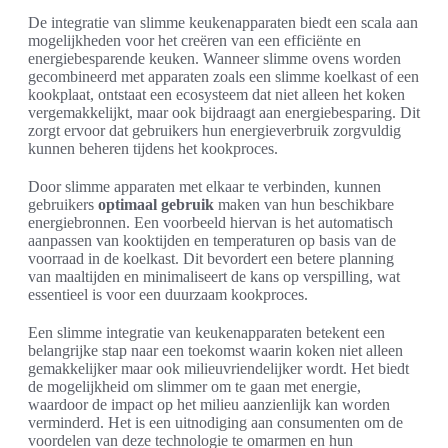
De integratie van slimme keukenapparaten biedt een scala aan
mogelijkheden voor het creëren van een efficiënte en
energiebesparende keuken. Wanneer slimme ovens worden
gecombineerd met apparaten zoals een slimme koelkast of een
kookplaat, ontstaat een ecosysteem dat niet alleen het koken
vergemakkelijkt, maar ook bijdraagt aan energiebesparing. Dit
zorgt ervoor dat gebruikers hun energieverbruik zorgvuldig
kunnen beheren tijdens het kookproces.
Door slimme apparaten met elkaar te verbinden, kunnen
gebruikers
optimaal gebruik
maken van hun beschikbare
energiebronnen. Een voorbeeld hiervan is het automatisch
aanpassen van kooktijden en temperaturen op basis van de
voorraad in de koelkast. Dit bevordert een betere planning
van maaltijden en minimaliseert de kans op verspilling, wat
essentieel is voor een duurzaam kookproces.
Een slimme integratie van keukenapparaten betekent een
belangrijke stap naar een toekomst waarin koken niet alleen
gemakkelijker maar ook milieuvriendelijker wordt. Het biedt
de mogelijkheid om slimmer om te gaan met energie,
waardoor de impact op het milieu aanzienlijk kan worden
verminderd. Het is een uitnodiging aan consumenten om de
voordelen van deze technologie te omarmen en hun