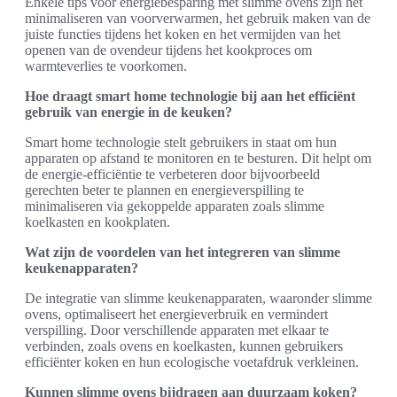
Enkele tips voor energiebesparing met slimme ovens zijn het
minimaliseren van voorverwarmen, het gebruik maken van de
juiste functies tijdens het koken en het vermijden van het
openen van de ovendeur tijdens het kookproces om
warmteverlies te voorkomen.
Hoe draagt smart home technologie bij aan het efficiënt
gebruik van energie in de keuken?
Smart home technologie stelt gebruikers in staat om hun
apparaten op afstand te monitoren en te besturen. Dit helpt om
de energie-efficiëntie te verbeteren door bijvoorbeeld
gerechten beter te plannen en energieverspilling te
minimaliseren via gekoppelde apparaten zoals slimme
koelkasten en kookplaten.
Wat zijn de voordelen van het integreren van slimme
keukenapparaten?
De integratie van slimme keukenapparaten, waaronder slimme
ovens, optimaliseert het energieverbruik en vermindert
verspilling. Door verschillende apparaten met elkaar te
verbinden, zoals ovens en koelkasten, kunnen gebruikers
efficiënter koken en hun ecologische voetafdruk verkleinen.
Kunnen slimme ovens bijdragen aan duurzaam koken?