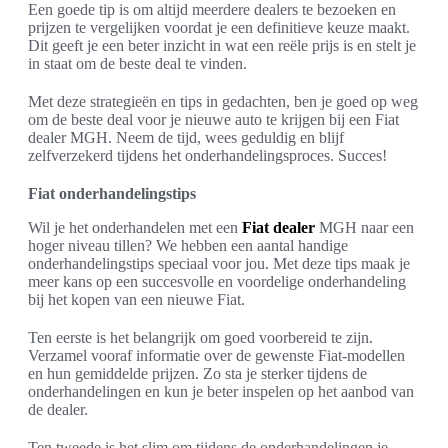
Een goede tip is om altijd meerdere dealers te bezoeken en
prijzen te vergelijken voordat je een definitieve keuze maakt.
Dit geeft je een beter inzicht in wat een reële prijs is en stelt je
in staat om de beste deal te vinden.
Met deze strategieën en tips in gedachten, ben je goed op weg
om de beste deal voor je nieuwe auto te krijgen bij een Fiat
dealer MGH. Neem de tijd, wees geduldig en blijf
zelfverzekerd tijdens het onderhandelingsproces. Succes!
Fiat onderhandelingstips
Wil je het onderhandelen met een
Fiat dealer
MGH naar een
hoger niveau tillen? We hebben een aantal handige
onderhandelingstips speciaal voor jou. Met deze tips maak je
meer kans op een succesvolle en voordelige onderhandeling
bij het kopen van een nieuwe Fiat.
Ten eerste is het belangrijk om goed voorbereid te zijn.
Verzamel vooraf informatie over de gewenste Fiat-modellen
en hun gemiddelde prijzen. Zo sta je sterker tijdens de
onderhandelingen en kun je beter inspelen op het aanbod van
de dealer.
Ten tweede is het slim om tijdens de onderhandelingen je