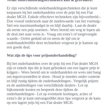
Er zijn verschillende onderhandelingstechnieken die je kunt
toepassen bij het onderhandelen over de prijs bij een Fiat
dealer MGH. Enkele effectieve technieken zijn bijvoorbeeld:–
Doe vooraf onderzoek naar de marktwaarde van het voertuig–
Stel een maximumbudget in en blijf daarbij– Laat de dealer
als eerste een prijs noemen– Wees bereid om weg te lopen als
de deal niet naar wens is– Vraag om extra’s of toegevoegde
waarde– Oefen geduld uit en neem de tijd om te
onderhandelenMet deze technieken vergroot je je kansen op
een goede deal.
Wat zijn de tips voor prijsonderhandeling?
Bij het onderhandelen over de prijs bij een Fiat dealer MGH
zijn er enkele tips die je kunt gebruiken om een lagere prijs te
krijgen:– Wees bereid om te onderhandelen en wees niet bang
om tegenvoorstellen te doen– Houd je emoties onder controle
en blijf rustig tijdens de onderhandelingen– Vergelijk prijzen
en de aanbiedingen van verschillende dealers– Let op
bijkomende kosten en bespreek deze tijdens de
onderhandelingen– Let op eventuele kortingen, acties of
extra’s die je kunt ontvangenMet deze tips vergroot je de kans
op een lagere prijs bij een Fiat dealer MGH.