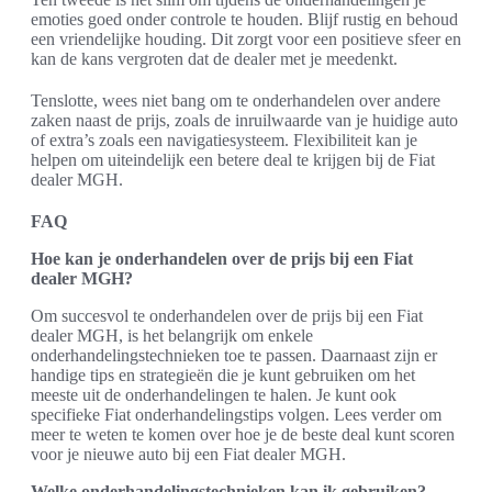
emoties goed onder controle te houden. Blijf rustig en behoud
een vriendelijke houding. Dit zorgt voor een positieve sfeer en
kan de kans vergroten dat de dealer met je meedenkt.
Tenslotte, wees niet bang om te onderhandelen over andere
zaken naast de prijs, zoals de inruilwaarde van je huidige auto
of extra’s zoals een navigatiesysteem. Flexibiliteit kan je
helpen om uiteindelijk een betere deal te krijgen bij de Fiat
dealer MGH.
FAQ
Hoe kan je onderhandelen over de prijs bij een Fiat
dealer MGH?
Om succesvol te onderhandelen over de prijs bij een Fiat
dealer MGH, is het belangrijk om enkele
onderhandelingstechnieken toe te passen. Daarnaast zijn er
handige tips en strategieën die je kunt gebruiken om het
meeste uit de onderhandelingen te halen. Je kunt ook
specifieke Fiat onderhandelingstips volgen. Lees verder om
meer te weten te komen over hoe je de beste deal kunt scoren
voor je nieuwe auto bij een Fiat dealer MGH.
Welke onderhandelingstechnieken kan ik gebruiken?