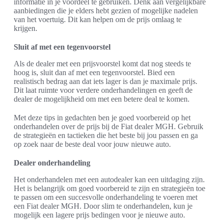
informatie in je voordeel te gebruiken. Denk aan vergelijkbare
aanbiedingen die je elders hebt gezien of mogelijke nadelen
van het voertuig. Dit kan helpen om de prijs omlaag te
krijgen.
Sluit af met een tegenvoorstel
Als de dealer met een prijsvoorstel komt dat nog steeds te
hoog is, sluit dan af met een tegenvoorstel. Bied een
realistisch bedrag aan dat iets lager is dan je maximale prijs.
Dit laat ruimte voor verdere onderhandelingen en geeft de
dealer de mogelijkheid om met een betere deal te komen.
Met deze tips in gedachten ben je goed voorbereid op het
onderhandelen over de prijs bij de Fiat dealer MGH. Gebruik
de strategieën en tactieken die het beste bij jou passen en ga
op zoek naar de beste deal voor jouw nieuwe auto.
Dealer onderhandeling
Het onderhandelen met een autodealer kan een uitdaging zijn.
Het is belangrijk om goed voorbereid te zijn en strategieën toe
te passen om een succesvolle onderhandeling te voeren met
een Fiat dealer MGH. Door slim te onderhandelen, kun je
mogelijk een lagere prijs bedingen voor je nieuwe auto.