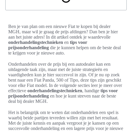
Ben je van plan om een nieuwe Fiat te kopen bij dealer
MGH, maar wil je graag de prijs afdingen? Dan ben je hier
aan het juiste adres! In dit artikel ontdek je waardevolle
onderhandelingstechnieken
en
tips voor
prijsonderhandeling
die je kunnen helpen om de beste deal
te krijgen voor je nieuwe auto.
Onderhandelen over de prijs bij een autodealer kan een
uitdagende taak zijn, maar met de juiste strategieën en
vaardigheden kun je hier succesvol in zijn. Of je nu op zoek
bent naar een Fiat Panda, 500 of Tipo, deze tips zijn geschikt
voor elke Fiat model. In de volgende secties leer je meer over
effectieve
onderhandelingstechnieken
, handige
tips voor
prijsonderhandeling
en hoe je kunt streven naar de beste
deal bij dealer MGH.
Het is belangrijk om te weten dat onderhandelen een spel is
waarbij beide partijen tevreden willen zijn met het resultaat.
Met de juiste kennis en aanpak vergroot je je kansen op een
succesvolle onderhandeling en een lagere prijs voor je nieuwe