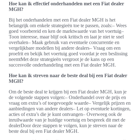
Hoe kan ik effectief onderhandelen met een Fiat dealer
MGH?
Bij het onderhandelen met een Fiat dealer MGH is het
belangrijk om enkele strategieën toe te passen, zoals:– Wees
goed voorbereid en ken de marktwaarde van het voertuig–
Toon interesse, maar blijf ook kritisch en laat je niet te snel
overhalen– Maak gebruik van eventuele concurrentie en
vergelijkbare modellen bij andere dealers– Vraag om een
proefrit en bekijk het voertuig goed voordat je een beslissing
neemtMet deze strategieën vergroot je de kans op een
succesvolle onderhandeling met een Fiat dealer MGH.
Hoe kan ik streven naar de beste deal bij een Fiat dealer
MGH?
Om de beste deal te krijgen bij een Fiat dealer MGH, kun je
de volgende stappen volgen:– Onderhandel over de prijs en
vraag om extra’s of toegevoegde waarde– Vergelijk prijzen en
aanbiedingen van andere dealers– Let op eventuele kortingen,
acties of extra’s die je kunt ontvangen– Overweeg ook de
inruilwaarde van je huidige voertuig en bespreek dit met de
dealerDoor deze stappen te volgen, kun je streven naar de
beste deal bij een Fiat dealer MGH.