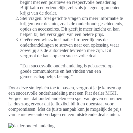
begint met een positieve en respectvolle benadering.
Blijf kalm en vriendelijk, zelfs als je tegenargumenten
krijgt van de dealer.
Stel vragen: Stel gerichte vragen om meer informatie te
krijgen over de auto, zoals de onderhoudsgeschiedenis,
opties en accessoires. Dit geeft je meer inzicht en kan
helpen bij het verkrijgen van een betere prijs.
Creëer een win-win situatie: Probeer tijdens de
onderhandelingen te streven naar een oplossing waar
zowel jij als de autodealer tevreden mee zijn. Dit
vergroot de kans op een succesvolle deal.
“Een succesvolle onderhandeling is gebaseerd op
goede communicatie en het vinden van een
gemeenschappelijk belang.”
Door deze strategieën toe te passen, vergroot je je kansen op
een succesvolle onderhandeling met een Fiat dealer MGH.
Vergeet niet dat onderhandelen een spel van geven en nemen
is, dus zorg ervoor dat je flexibel blijft en openstaat voor
compromissen. Met de juiste aanpak kun je mogelijk de prijs
van je nieuwe auto verlagen en een uitstekende deal sluiten.