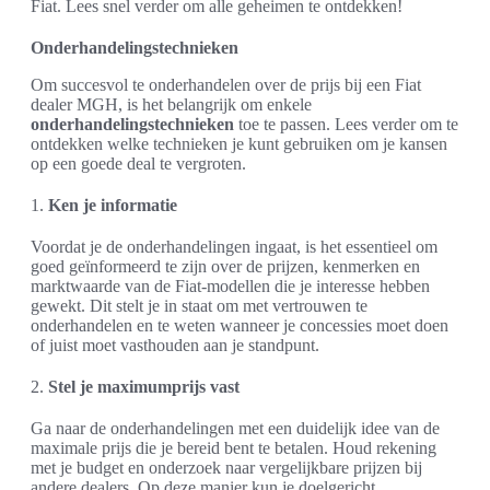
Fiat. Lees snel verder om alle geheimen te ontdekken!
Onderhandelingstechnieken
Om succesvol te onderhandelen over de prijs bij een Fiat
dealer MGH, is het belangrijk om enkele
onderhandelingstechnieken
toe te passen. Lees verder om te
ontdekken welke technieken je kunt gebruiken om je kansen
op een goede deal te vergroten.
1.
Ken je informatie
Voordat je de onderhandelingen ingaat, is het essentieel om
goed geïnformeerd te zijn over de prijzen, kenmerken en
marktwaarde van de Fiat-modellen die je interesse hebben
gewekt. Dit stelt je in staat om met vertrouwen te
onderhandelen en te weten wanneer je concessies moet doen
of juist moet vasthouden aan je standpunt.
2.
Stel je maximumprijs vast
Ga naar de onderhandelingen met een duidelijk idee van de
maximale prijs die je bereid bent te betalen. Houd rekening
met je budget en onderzoek naar vergelijkbare prijzen bij
andere dealers. Op deze manier kun je doelgericht