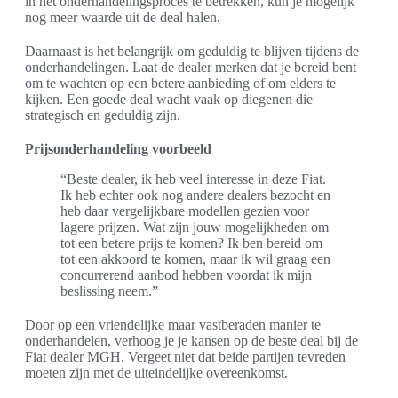
in het onderhandelingsproces te betrekken, kun je mogelijk
nog meer waarde uit de deal halen.
Daarnaast is het belangrijk om geduldig te blijven tijdens de
onderhandelingen. Laat de dealer merken dat je bereid bent
om te wachten op een betere aanbieding of om elders te
kijken. Een goede deal wacht vaak op diegenen die
strategisch en geduldig zijn.
Prijsonderhandeling voorbeeld
“Beste dealer, ik heb veel interesse in deze Fiat.
Ik heb echter ook nog andere dealers bezocht en
heb daar vergelijkbare modellen gezien voor
lagere prijzen. Wat zijn jouw mogelijkheden om
tot een betere prijs te komen? Ik ben bereid om
tot een akkoord te komen, maar ik wil graag een
concurrerend aanbod hebben voordat ik mijn
beslissing neem.”
Door op een vriendelijke maar vastberaden manier te
onderhandelen, verhoog je je kansen op de beste deal bij de
Fiat dealer MGH. Vergeet niet dat beide partijen tevreden
moeten zijn met de uiteindelijke overeenkomst.