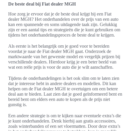
De beste deal bij Fiat dealer MGH
Hoe zorg je ervoor dat je de beste deal krijgt bij een Fiat
dealer MGH? Het onderhandelen over de prijs van een auto
kan een spannende en soms uitdagende taak zijn. Gelukkig
zijn er een aantal tips en strategieën die je kunt gebruiken om
tijdens het onderhandelingsproces de beste deal te krijgen.
Als eerste is het belangrijk om je goed voor te bereiden
voordat je naar de Fiat dealer MGH gaat. Onderzoek de
marktwaarde van het gewenste model en vergelijk prijzen bij
verschillende dealers. Hierdoor krijg je een beter beeld van
wat een reële prijs is voor de auto die je wilt aanschaffen.
Tijdens de onderhandelingen is het ook slim om te laten zien
dat je interesse hebt in andere dealers en modellen. Dit kan
helpen om de Fiat dealer MGH te overtuigen om een betere
deal aan te bieden. Laat zien dat je goed geïnformeerd bent en
bereid bent om elders een auto te kopen als de prijs niet
gunstig is.
Een andere strategie is om te kijken naar eventuele extra’s die
je kunt onderhandelen. Denk hierbij aan gratis accessoires,
zoals winterbanden of een set vloermatten. Door deze extra’s