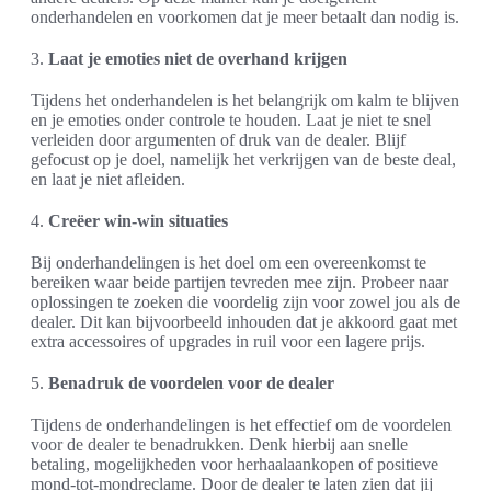
onderhandelen en voorkomen dat je meer betaalt dan nodig is.
3.
Laat je emoties niet de overhand krijgen
Tijdens het onderhandelen is het belangrijk om kalm te blijven
en je emoties onder controle te houden. Laat je niet te snel
verleiden door argumenten of druk van de dealer. Blijf
gefocust op je doel, namelijk het verkrijgen van de beste deal,
en laat je niet afleiden.
4.
Creëer win-win situaties
Bij onderhandelingen is het doel om een overeenkomst te
bereiken waar beide partijen tevreden mee zijn. Probeer naar
oplossingen te zoeken die voordelig zijn voor zowel jou als de
dealer. Dit kan bijvoorbeeld inhouden dat je akkoord gaat met
extra accessoires of upgrades in ruil voor een lagere prijs.
5.
Benadruk de voordelen voor de dealer
Tijdens de onderhandelingen is het effectief om de voordelen
voor de dealer te benadrukken. Denk hierbij aan snelle
betaling, mogelijkheden voor herhaalaankopen of positieve
mond-tot-mondreclame. Door de dealer te laten zien dat jij