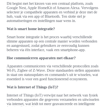
Dit begint met het kiezen van een centraal platform, zoals
Google Nest, Apple HomeKit of Amazon Alexa. Vervolgens
selecteer je compatibele apparaten en verbind je deze met de
hub, vaak via een app of Bluetooth. Ten slotte stel je
automatiseringen en instellingen naar wens in.
Wat is smart home integratie?
Smart home integratie is het proces waarbij verschillende
slimme apparaten op een centrale manier worden verbonden
en aangestuurd, zodat gebruikers ze eenvoudig kunnen
beheren via één interface, vaak een smartphone-app.
Hoe communiceren apparaten met elkaar?
Apparaten communiceren via verschillende protocollen zoals
Wi-Fi, Zigbee of Z-Wave. Deze standaarden stellen apparaten
in staat om statusupdates en commando’s uit te wisselen, wat
essentieel is voor een goed functionerend ecosysteem.
Wat is Internet of Things (IoT)?
Internet of Things (IoT) verwijst naar het netwerk van fysiek
verbonden apparaten die gegevens verzamelen en uitwisselen
via internet, wat leidt tot meer geavanceerde en intelligente