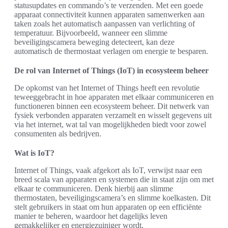
statusupdates en commando’s te verzenden. Met een goede
apparaat connectiviteit kunnen apparaten samenwerken aan
taken zoals het automatisch aanpassen van verlichting of
temperatuur. Bijvoorbeeld, wanneer een slimme
beveiligingscamera beweging detecteert, kan deze
automatisch de thermostaat verlagen om energie te besparen.
De rol van Internet of Things (IoT) in ecosysteem beheer
De opkomst van het Internet of Things heeft een revolutie
teweeggebracht in hoe apparaten met elkaar communiceren en
functioneren binnen een ecosysteem beheer. Dit netwerk van
fysiek verbonden apparaten verzamelt en wisselt gegevens uit
via het internet, wat tal van mogelijkheden biedt voor zowel
consumenten als bedrijven.
Wat is IoT?
Internet of Things, vaak afgekort als IoT, verwijst naar een
breed scala van apparaten en systemen die in staat zijn om met
elkaar te communiceren. Denk hierbij aan slimme
thermostaten, beveiligingscamera’s en slimme koelkasten. Dit
stelt gebruikers in staat om hun apparaten op een efficiënte
manier te beheren, waardoor het dagelijks leven
gemakkelijker en energiezuiniger wordt.