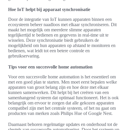
Hoe IoT helpt bij apparaat synchronisatie
Door de integratie van IoT kunnen apparaten binnen een
ecosysteem beheer naadloos met elkaar synchroniseren. Dit
maakt het mogelijk om meerdere slimme apparaten
tegelijkertijd te bedienen en gegevens in real-time uit te
wisselen. Deze synchronisatie biedt gebruikers de
mogelijkheid om hun apparaten op afstand te monitoren en
bedienen, wat leidt tot een betere controle en
gebruikservaring.
Tips voor een succesvolle home automation
Voor een succesvolle home automation is het essentieel om
met een goed plan te starten. Men moet eerst bepalen welke
apparaten van groot belang zijn en hoe deze met elkaar
kunnen samenwerken. Dit helpt bij het creëren van een
samenhangend systeem dat optimaal functioneert. Het is ook
belangrijk om ervoor te zorgen dat alle gekozen apparaten
compatibel zijn met het centrale systeem, of het nu gaat om
producten van merken zoals Philips Hue of Google Nest.
Daarnaast behoren regelmatige updates en onderhoud tot de
sleutels van succesvolle automatisering. Door het systeem up-