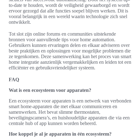
to-date te houden, wordt de veiligheid gewaarborgd en wordt
ervoor gezorgd dat alle functies soepel blijven werken. Dit is
vooral belangrijk in een wereld waarin technologie zich snel
ontwikkelt.
Tot slot zijn online forums en communities uitstekende
bronnen voor aanvullende tips voor home automation.
Gebruikers kunnen ervaringen delen en elkaar adviseren over
beste praktijken en oplossingen voor mogelijke problemen die
ze tegenkomen. Deze samenwerking kan het proces van smart
home integratie aanzienlijk vergemakkelijken en leiden tot een
efficiënter en gebruiksvriendelijker systeem.
FAQ
Wat is een ecosysteem voor apparaten?
Een ecosysteem voor apparaten is een netwerk van verbonden
smart home-apparaten die met elkaar communiceren en
samenwerken. Het bevat slimme thermostaten,
beveiligingscamera’s, en huishoudelijke apparaten die via een
centrale hub of app kunnen worden beheerd.
Hoe koppel je al je apparaten in één ecosysteem?