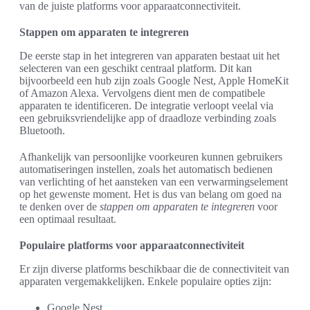
van de juiste platforms voor apparaatconnectiviteit.
Stappen om apparaten te integreren
De eerste stap in het integreren van apparaten bestaat uit het
selecteren van een geschikt centraal platform. Dit kan
bijvoorbeeld een hub zijn zoals Google Nest, Apple HomeKit
of Amazon Alexa. Vervolgens dient men de compatibele
apparaten te identificeren. De integratie verloopt veelal via
een gebruiksvriendelijke app of draadloze verbinding zoals
Bluetooth.
Afhankelijk van persoonlijke voorkeuren kunnen gebruikers
automatiseringen instellen, zoals het automatisch bedienen
van verlichting of het aansteken van een verwarmingselement
op het gewenste moment. Het is dus van belang om goed na
te denken over de
stappen om apparaten te integreren
voor
een optimaal resultaat.
Populaire platforms voor apparaatconnectiviteit
Er zijn diverse platforms beschikbaar die de connectiviteit van
apparaten vergemakkelijken. Enkele populaire opties zijn:
Google Nest