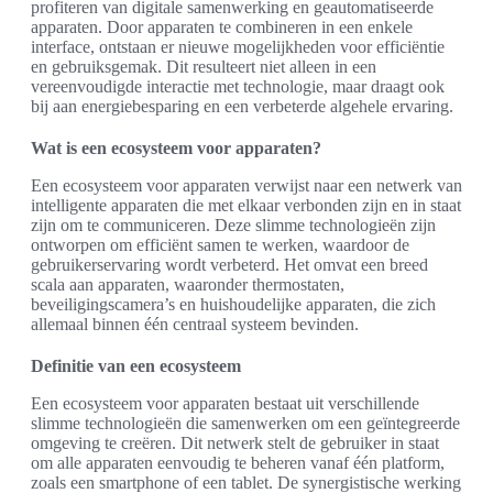
profiteren van digitale samenwerking en geautomatiseerde
apparaten. Door apparaten te combineren in een enkele
interface, ontstaan er nieuwe mogelijkheden voor efficiëntie
en gebruiksgemak. Dit resulteert niet alleen in een
vereenvoudigde interactie met technologie, maar draagt ook
bij aan energiebesparing en een verbeterde algehele ervaring.
Wat is een ecosysteem voor apparaten?
Een ecosysteem voor apparaten verwijst naar een netwerk van
intelligente apparaten die met elkaar verbonden zijn en in staat
zijn om te communiceren. Deze slimme technologieën zijn
ontworpen om efficiënt samen te werken, waardoor de
gebruikerservaring wordt verbeterd. Het omvat een breed
scala aan apparaten, waaronder thermostaten,
beveiligingscamera’s en huishoudelijke apparaten, die zich
allemaal binnen één centraal systeem bevinden.
Definitie van een ecosysteem
Een ecosysteem voor apparaten bestaat uit verschillende
slimme technologieën die samenwerken om een geïntegreerde
omgeving te creëren. Dit netwerk stelt de gebruiker in staat
om alle apparaten eenvoudig te beheren vanaf één platform,
zoals een smartphone of een tablet. De synergistische werking