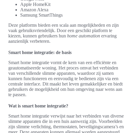
Apple HomeKit
Amazon Alexa
Samsung SmartThings
Deze platforms bieden een scala aan mogelijkheden en zijn
vaak gebruiksvriendelijk. Door een geschikt platform te
kiezen, kunnen gebruikers hun
home automation
ervaring
aanzienlijk verbeteren.
Smart home integratie: de basis
Smart home integratie vormt de kern van een efficiënte en
geautomatiseerde woning. Het proces omvat het verbinden
van verschillende slimme apparaten, waardoor zij samen
kunnen functioneren en eenvoudig te bedienen zijn via een
centrale interface. Dit maakt het leven gemakkelijker en biedt
gebruikers de mogelijkheid om hun omgeving naar wens aan
te passen.
Wat is smart home integratie?
Smart home integratie verwijst naar het verbinden van diverse
slimme apparaten die in een huis aanwezig zijn. Voorbeelden
zijn slimme verlichting, thermostaten, beveiligingscamera’s en
meer. Deze apparaten kunnen allemaal worden aangestuurd