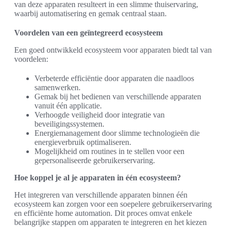
van deze apparaten resulteert in een slimme thuiservaring,
waarbij automatisering en gemak centraal staan.
Voordelen van een geïntegreerd ecosysteem
Een goed ontwikkeld ecosysteem voor apparaten biedt tal van
voordelen:
Verbeterde efficiëntie door apparaten die naadloos
samenwerken.
Gemak bij het bedienen van verschillende apparaten
vanuit één applicatie.
Verhoogde veiligheid door integratie van
beveiligingssystemen.
Energiemanagement door slimme technologieën die
energieverbruik optimaliseren.
Mogelijkheid om routines in te stellen voor een
gepersonaliseerde gebruikerservaring.
Hoe koppel je al je apparaten in één ecosysteem?
Het integreren van verschillende apparaten binnen één
ecosysteem kan zorgen voor een soepelere gebruikerservaring
en efficiënte home automation. Dit proces omvat enkele
belangrijke stappen om apparaten te integreren en het kiezen