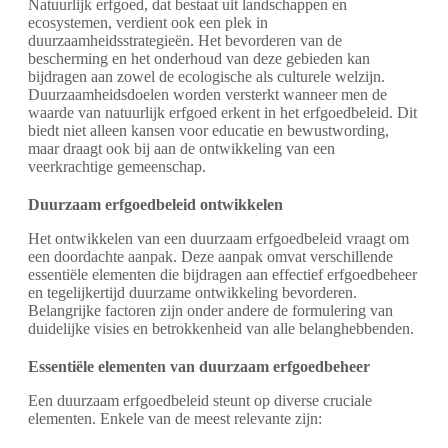
Natuurlijk erfgoed, dat bestaat uit landschappen en
ecosystemen, verdient ook een plek in
duurzaamheidsstrategieën. Het bevorderen van de
bescherming en het onderhoud van deze gebieden kan
bijdragen aan zowel de ecologische als culturele welzijn.
Duurzaamheidsdoelen worden versterkt wanneer men de
waarde van natuurlijk erfgoed erkent in het erfgoedbeleid. Dit
biedt niet alleen kansen voor educatie en bewustwording,
maar draagt ook bij aan de ontwikkeling van een
veerkrachtige gemeenschap.
Duurzaam erfgoedbeleid ontwikkelen
Het ontwikkelen van een duurzaam erfgoedbeleid vraagt om
een doordachte aanpak. Deze aanpak omvat verschillende
essentiële elementen die bijdragen aan effectief erfgoedbeheer
en tegelijkertijd duurzame ontwikkeling bevorderen.
Belangrijke factoren zijn onder andere de formulering van
duidelijke visies en betrokkenheid van alle belanghebbenden.
Essentiële elementen van duurzaam erfgoedbeheer
Een duurzaam erfgoedbeleid steunt op diverse cruciale
elementen. Enkele van de meest relevante zijn: