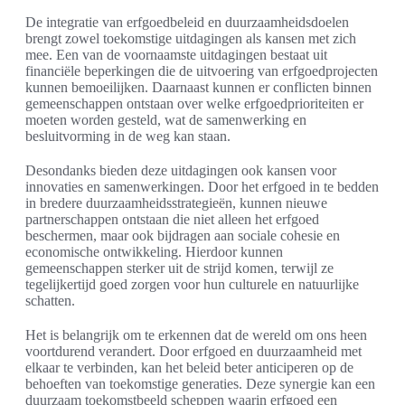
De integratie van erfgoedbeleid en duurzaamheidsdoelen
brengt zowel toekomstige uitdagingen als kansen met zich
mee. Een van de voornaamste uitdagingen bestaat uit
financiële beperkingen die de uitvoering van erfgoedprojecten
kunnen bemoeilijken. Daarnaast kunnen er conflicten binnen
gemeenschappen ontstaan over welke erfgoedprioriteiten er
moeten worden gesteld, wat de samenwerking en
besluitvorming in de weg kan staan.
Desondanks bieden deze uitdagingen ook kansen voor
innovaties en samenwerkingen. Door het erfgoed in te bedden
in bredere duurzaamheidsstrategieën, kunnen nieuwe
partnerschappen ontstaan die niet alleen het erfgoed
beschermen, maar ook bijdragen aan sociale cohesie en
economische ontwikkeling. Hierdoor kunnen
gemeenschappen sterker uit de strijd komen, terwijl ze
tegelijkertijd goed zorgen voor hun culturele en natuurlijke
schatten.
Het is belangrijk om te erkennen dat de wereld om ons heen
voortdurend verandert. Door erfgoed en duurzaamheid met
elkaar te verbinden, kan het beleid beter anticiperen op de
behoeften van toekomstige generaties. Deze synergie kan een
duurzaam toekomstbeeld scheppen waarin erfgoed een