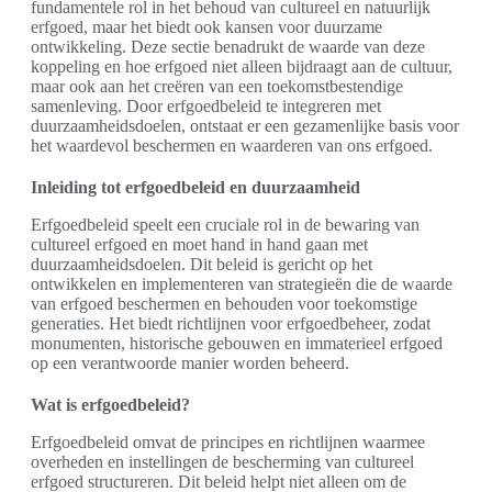
fundamentele rol in het behoud van cultureel en natuurlijk
erfgoed, maar het biedt ook kansen voor duurzame
ontwikkeling. Deze sectie benadrukt de waarde van deze
koppeling en hoe erfgoed niet alleen bijdraagt aan de cultuur,
maar ook aan het creëren van een toekomstbestendige
samenleving. Door erfgoedbeleid te integreren met
duurzaamheidsdoelen, ontstaat er een gezamenlijke basis voor
het waardevol beschermen en waarderen van ons erfgoed.
Inleiding tot erfgoedbeleid en duurzaamheid
Erfgoedbeleid speelt een cruciale rol in de bewaring van
cultureel erfgoed en moet hand in hand gaan met
duurzaamheidsdoelen. Dit beleid is gericht op het
ontwikkelen en implementeren van strategieën die de waarde
van erfgoed beschermen en behouden voor toekomstige
generaties. Het biedt richtlijnen voor erfgoedbeheer, zodat
monumenten, historische gebouwen en immaterieel erfgoed
op een verantwoorde manier worden beheerd.
Wat is erfgoedbeleid?
Erfgoedbeleid omvat de principes en richtlijnen waarmee
overheden en instellingen de bescherming van cultureel
erfgoed structureren. Dit beleid helpt niet alleen om de