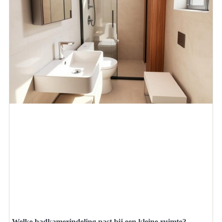
Welke badkamerindeling past bij een kleine ruimte?