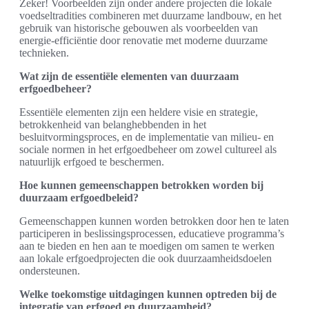
Zeker! Voorbeelden zijn onder andere projecten die lokale
voedseltradities combineren met duurzame landbouw, en het
gebruik van historische gebouwen als voorbeelden van
energie-efficiëntie door renovatie met moderne duurzame
technieken.
Wat zijn de essentiële elementen van duurzaam
erfgoedbeheer?
Essentiële elementen zijn een heldere visie en strategie,
betrokkenheid van belanghebbenden in het
besluitvormingsproces, en de implementatie van milieu- en
sociale normen in het erfgoedbeheer om zowel cultureel als
natuurlijk erfgoed te beschermen.
Hoe kunnen gemeenschappen betrokken worden bij
duurzaam erfgoedbeleid?
Gemeenschappen kunnen worden betrokken door hen te laten
participeren in beslissingsprocessen, educatieve programma’s
aan te bieden en hen aan te moedigen om samen te werken
aan lokale erfgoedprojecten die ook duurzaamheidsdoelen
ondersteunen.
Welke toekomstige uitdagingen kunnen optreden bij de
integratie van erfgoed en duurzaamheid?