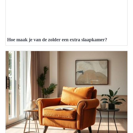
Hoe maak je van de zolder een extra slaapkamer?