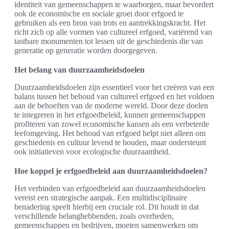
identiteit van gemeenschappen te waarborgen, maar bevordert
ook de economische en sociale groei door erfgoed te
gebruiken als een bron van trots en aantrekkingskracht. Het
richt zich op alle vormen van cultureel erfgoed, variërend van
tastbare monumenten tot lessen uit de geschiedenis die van
generatie op generatie worden doorgegeven.
Het belang van duurzaamheidsdoelen
Duurzaamheidsdoelen zijn essentieel voor het creëren van een
balans tussen het behoud van cultureel erfgoed en het voldoen
aan de behoeften van de moderne wereld. Door deze doelen
te integreren in het erfgoedbeleid, kunnen gemeenschappen
profiteren van zowel economische kansen als een verbeterde
leefomgeving. Het behoud van erfgoed helpt niet alleen om
geschiedenis en cultuur levend te houden, maar ondersteunt
ook initiatieven voor ecologische duurzaamheid.
Hoe koppel je erfgoedbeleid aan duurzaamheidsdoelen?
Het verbinden van erfgoedbeleid aan duurzaamheidsdoelen
vereist een strategische aanpak. Een multidisciplinaire
benadering speelt hierbij een cruciale rol. Dit houdt in dat
verschillende belanghebbenden, zoals overheden,
gemeenschappen en bedrijven, moeten samenwerken om