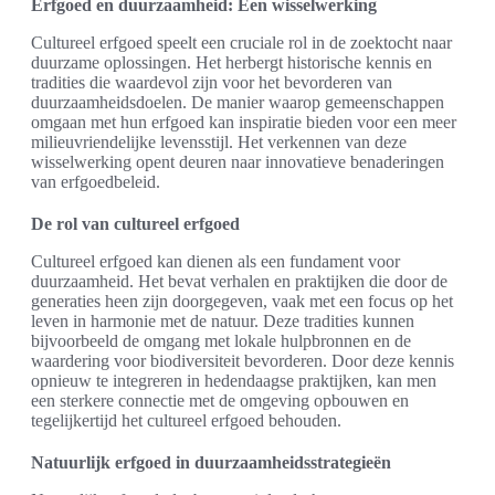
Erfgoed en duurzaamheid: Een wisselwerking
Cultureel erfgoed speelt een cruciale rol in de zoektocht naar
duurzame oplossingen. Het herbergt historische kennis en
tradities die waardevol zijn voor het bevorderen van
duurzaamheidsdoelen. De manier waarop gemeenschappen
omgaan met hun erfgoed kan inspiratie bieden voor een meer
milieuvriendelijke levensstijl. Het verkennen van deze
wisselwerking opent deuren naar innovatieve benaderingen
van erfgoedbeleid.
De rol van cultureel erfgoed
Cultureel erfgoed kan dienen als een fundament voor
duurzaamheid. Het bevat verhalen en praktijken die door de
generaties heen zijn doorgegeven, vaak met een focus op het
leven in harmonie met de natuur. Deze tradities kunnen
bijvoorbeeld de omgang met lokale hulpbronnen en de
waardering voor biodiversiteit bevorderen. Door deze kennis
opnieuw te integreren in hedendaagse praktijken, kan men
een sterkere connectie met de omgeving opbouwen en
tegelijkertijd het cultureel erfgoed behouden.
Natuurlijk erfgoed in duurzaamheidsstrategieën