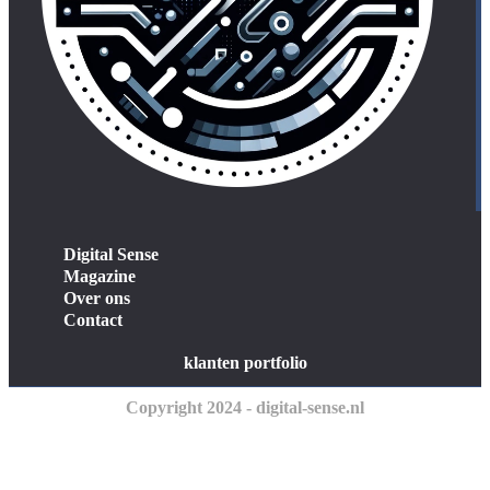
Digital Sense
Magazine
Over ons
Contact
klanten portfolio
Copyright 2024 - digital-sense.nl