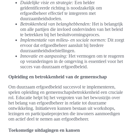
Duidelijke visie en strategie:
Een helder
geïdentificeerde richting is noodzakelijk om
erfgoedbeheer effectief te integreren met
duurzaamheidsdoelen.
Betrokkenheid van belanghebbenden:
Het is belangrijk
om alle partijen die invloed ondervinden van het beleid
te betrekken bij het besluitvormingsproces.
Implementatie van milieu- en sociale normen:
Dit zorgt
ervoor dat erfgoedbeheer aansluit bij bredere
duurzaamheidsdoelstellingen.
Innovatie en aanpassing:
Het vermogen om te reageren
op veranderingen in de omgeving is essentieel voor het
succes van duurzaam erfgoedbeleid.
Opleiding en betrokkenheid van de gemeenschap
Om duurzaam erfgoedbeleid succesvol te implementeren,
spelen opleiding en gemeenschapsbetrokkenheid een cruciale
rol. Educatie helpt bij het vergroten van het bewustzijn over
het belang van erfgoedbeheer in relatie tot duurzame
ontwikkeling. Initiatieven kunnen bestaan uit workshops,
lezingen en participatieprojecten die inwoners aanmoedigen
om actief deel te nemen aan erfgoedbeheer.
Toekomstige uitdagingen en kansen