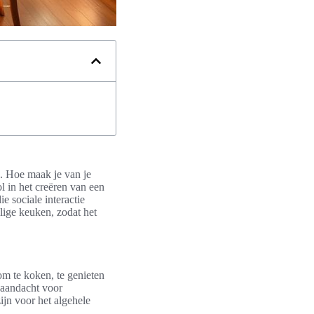
. Hoe maak je van je
l in het creëren van een
ie sociale interactie
lige keuken, zodat het
m te koken, te genieten
 aandacht voor
ijn voor het algehele