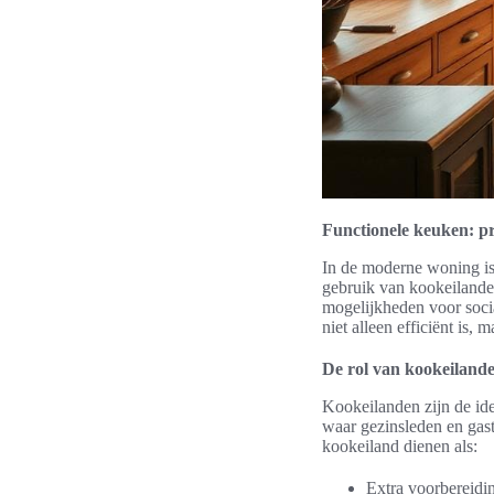
Functionele keuken: pra
In de moderne woning is 
gebruik van kookeilanden
mogelijkheden voor socia
niet alleen efficiënt is, 
De rol van kookeiland
Kookeilanden zijn de ide
waar gezinsleden en gast
kookeiland dienen als:
Extra voorbereidi