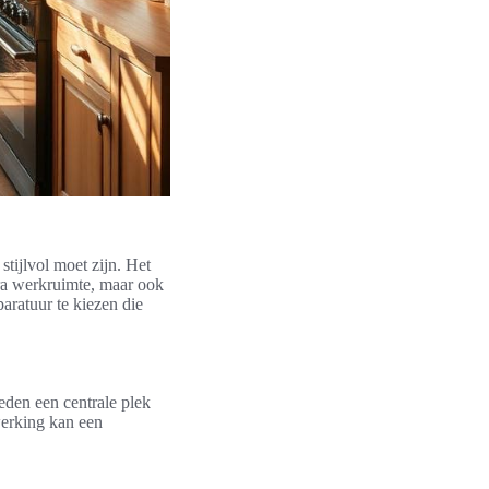
tijlvol moet zijn. Het
tra werkruimte, maar ook
aratuur te kiezen die
eden een centrale plek
werking kan een