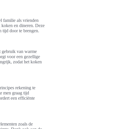
l familie als vrienden
t koken en dineren. Deze
 tijd door te brengen.
et gebruik van warme
rgt voor een gezellige
ngrijk, zodat het koken
rincipes rekening te
ar men graag tijd
rdert een efficiënte
elementen zoals de