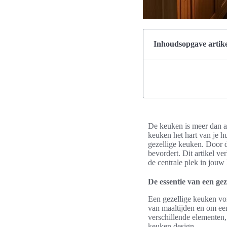
Inhoudsopgave artike
De keuken is meer dan a
keuken het hart van je h
gezellige keuken. Door de
bevordert. Dit artikel v
de centrale plek in jouw
De essentie van een gez
Een gezellige keuken vo
van maaltijden en om een
verschillende elementen, 
keuken design.