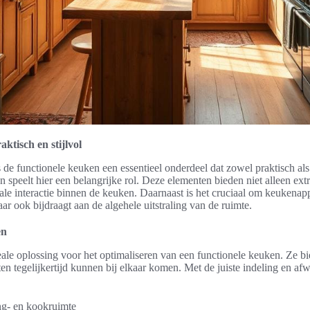
ktisch en stijlvol
de functionele keuken een essentieel onderdeel dat zowel praktisch als s
 speelt hier een belangrijke rol. Deze elementen bieden niet alleen ex
le interactie binnen de keuken. Daarnaast is het cruciaal om keukenapp
maar ook bijdraagt aan de algehele uitstraling van de ruimte.
en
ale oplossing voor het optimaliseren van een functionele keuken. Ze bi
en tegelijkertijd kunnen bij elkaar komen. Met de juiste indeling en af
ng- en kookruimte