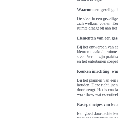
Waarom een gezellige k
De sfeer in een gezellig
zich welkom voelen. Een 
ruimte draagt bij aan he
Elementen van een gez
Bij het ontwerpen van ee
kleuren maakt de ruimte 
sfeer. Verder zijn prakt
en het entertainen soepel
Keuken inrichting: waa
Bij het plannen van een 
houden. Deze richtlijnen
doorbrengt. Het is crucia
workflow, wat essentieel
Basisprincipes van keu
Een goed doordachte keuk