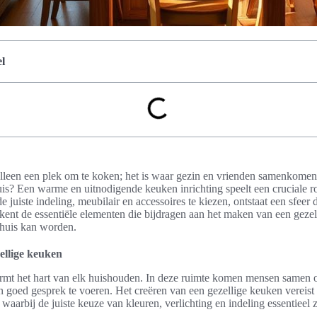
l
lleen een plek om te koken; het is waar gezin en vrienden samenkomen
uis? Een warme en uitnodigende keuken inrichting speelt een cruciale ro
 juiste indeling, meubilair en accessoires te kiezen, ontstaat een sfeer d
erkent de essentiële elementen die bijdragen aan het maken van een gezel
 huis kan worden.
ellige keuken
rmt het hart van elk huishouden. In deze ruimte komen mensen samen o
 goed gesprek te voeren. Het creëren van een gezellige keuken vereist
waarbij de juiste keuze van kleuren, verlichting en indeling essentieel z