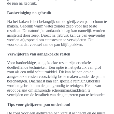
de pan na gebruik.
Basisreiniging na gebruik
Na het koken is het belangrijk om de gietijzeren pan schoon te
maken. Gebruik warm water zonder zeep voor het beste
resultaat. De natuurlijke antiaanbaklaag kan namelijk worden
aangetast door zeep. Direct na gebruik kan de pan eenvoudig
worden afgespoeld om etensresten te verwijderen. Dit
voorkomt dat voedsel aan de pan blijft plakken.
Verwijderen van aangekoekte resten
Voor hardnekkige, aangekoekte resten zijn er enkele
doeltreffende technieken. Een optie is het gebruik van grof
zout als een mild schuurmiddel. Dit kan helpen om de
aangekoekte resten voorzichtig los te maken zonder de pan te
beschadigen. Daarnaast kan een speciale reinigingsborstel
worden gebruikt om de pan grondig te reinigen. Het is van
groot belang om schurende schoonmaakmiddelen te
vermijden om de kwaliteit van de gietijzeren pan te behouden.
Tips voor gietijzeren pan onderhoud
De zorg voor een gietijzeren pan vereist aandacht en de juiste