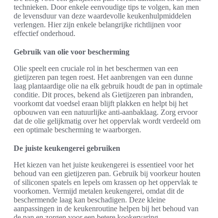
technieken. Door enkele eenvoudige tips te volgen, kan men
de levensduur van deze waardevolle keukenhulpmiddelen
verlengen. Hier zijn enkele belangrijke richtlijnen voor
effectief onderhoud.
Gebruik van olie voor bescherming
Olie speelt een cruciale rol in het beschermen van een
gietijzeren pan tegen roest. Het aanbrengen van een dunne
laag plantaardige olie na elk gebruik houdt de pan in optimale
conditie. Dit proces, bekend als Gietijzeren pan inbranden,
voorkomt dat voedsel eraan blijft plakken en helpt bij het
opbouwen van een natuurlijke anti-aanbaklaag. Zorg ervoor
dat de olie gelijkmatig over het oppervlak wordt verdeeld om
een optimale bescherming te waarborgen.
De juiste keukengerei gebruiken
Het kiezen van het juiste keukengerei is essentieel voor het
behoud van een gietijzeren pan. Gebruik bij voorkeur houten
of siliconen spatels en lepels om krassen op het oppervlak te
voorkomen. Vermijd metalen keukengerei, omdat dit de
beschermende laag kan beschadigen. Deze kleine
aanpassingen in de keukenroutine helpen bij het behoud van
de pan en zorgen voor een betere kookervaring.