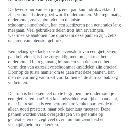
De levensduur van een gietijzeren pan kan indrukwekkend
zijn, vooral als deze goed wordt onderhouden. Met regelmatig
onderhoud, zoals inbranden en de juiste
schoonmaakmethoden, kan een gietijzeren pan generaties lang
meegaan. Veel gebruikers delen trots hun ervaringen,
waarmee ze aantonen hoe duurzaam deze pannen zijn, zelfs
na jaren van intensief gebruik.
Een belangrijke factor die de levensduur van een gietijzeren
pan beïnvloedt, is hoe zorgvuldig men omgaat met het
onderhoud. Het regelmatig inbranden van de pan en het
vermijden van agressieve schoonmaakmiddelen zijn cruciaal.
Door op de juiste manier om te gaan met deze pannen, kan
men de vorming van roest voorkomen en de anti-aanbaklaag
verbeteren.
Daarom is het essentieel om te begrijpen hoe onderhoud je
een gietijzeren pan? Het kost misschien wat tijd en aandacht,
maar het resultaat is een betrouwbare keukenpartner die niet
alleen goed presteert, maar ook jarenlang meegaat. Deze
pannen worden vaak overgedragen van generatie op
generatie, en dat zegt veel over hun duurzaamheid en
veelzijdigheid in de keuken.