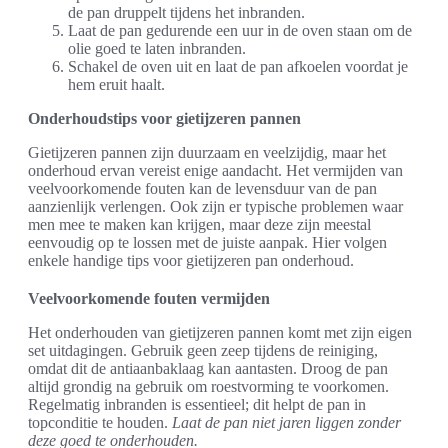
de pan druppelt tijdens het inbranden.
Laat de pan gedurende een uur in de oven staan om de
olie goed te laten inbranden.
Schakel de oven uit en laat de pan afkoelen voordat je
hem eruit haalt.
Onderhoudstips voor gietijzeren pannen
Gietijzeren pannen zijn duurzaam en veelzijdig, maar het
onderhoud ervan vereist enige aandacht. Het vermijden van
veelvoorkomende fouten kan de levensduur van de pan
aanzienlijk verlengen. Ook zijn er typische problemen waar
men mee te maken kan krijgen, maar deze zijn meestal
eenvoudig op te lossen met de juiste aanpak. Hier volgen
enkele handige tips voor gietijzeren pan onderhoud.
Veelvoorkomende fouten vermijden
Het onderhouden van gietijzeren pannen komt met zijn eigen
set uitdagingen. Gebruik geen zeep tijdens de reiniging,
omdat dit de antiaanbaklaag kan aantasten. Droog de pan
altijd grondig na gebruik om roestvorming te voorkomen.
Regelmatig inbranden is essentieel; dit helpt de pan in
topconditie te houden.
Laat de pan niet jaren liggen zonder
deze goed te onderhouden.