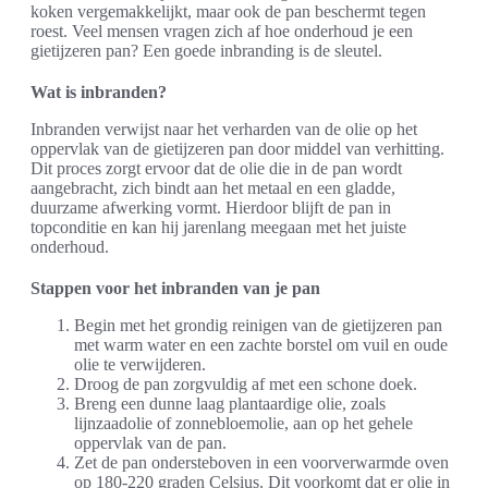
koken vergemakkelijkt, maar ook de pan beschermt tegen
roest. Veel mensen vragen zich af hoe onderhoud je een
gietijzeren pan? Een goede inbranding is de sleutel.
Wat is inbranden?
Inbranden verwijst naar het verharden van de olie op het
oppervlak van de gietijzeren pan door middel van verhitting.
Dit proces zorgt ervoor dat de olie die in de pan wordt
aangebracht, zich bindt aan het metaal en een gladde,
duurzame afwerking vormt. Hierdoor blijft de pan in
topconditie en kan hij jarenlang meegaan met het juiste
onderhoud.
Stappen voor het inbranden van je pan
Begin met het grondig reinigen van de gietijzeren pan
met warm water en een zachte borstel om vuil en oude
olie te verwijderen.
Droog de pan zorgvuldig af met een schone doek.
Breng een dunne laag plantaardige olie, zoals
lijnzaadolie of zonnebloemolie, aan op het gehele
oppervlak van de pan.
Zet de pan ondersteboven in een voorverwarmde oven
op 180-220 graden Celsius. Dit voorkomt dat er olie in