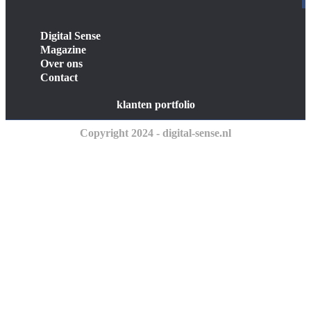
Digital Sense
Magazine
Over ons
Contact
klanten portfolio
Copyright 2024 - digital-sense.nl