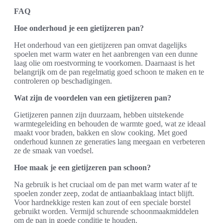
FAQ
Hoe onderhoud je een gietijzeren pan?
Het onderhoud van een gietijzeren pan omvat dagelijks
spoelen met warm water en het aanbrengen van een dunne
laag olie om roestvorming te voorkomen. Daarnaast is het
belangrijk om de pan regelmatig goed schoon te maken en te
controleren op beschadigingen.
Wat zijn de voordelen van een gietijzeren pan?
Gietijzeren pannen zijn duurzaam, hebben uitstekende
warmtegeleiding en behouden de warmte goed, wat ze ideaal
maakt voor braden, bakken en slow cooking. Met goed
onderhoud kunnen ze generaties lang meegaan en verbeteren
ze de smaak van voedsel.
Hoe maak je een gietijzeren pan schoon?
Na gebruik is het cruciaal om de pan met warm water af te
spoelen zonder zeep, zodat de antiaanbaklaag intact blijft.
Voor hardnekkige resten kan zout of een speciale borstel
gebruikt worden. Vermijd schurende schoonmaakmiddelen
om de pan in goede conditie te houden.