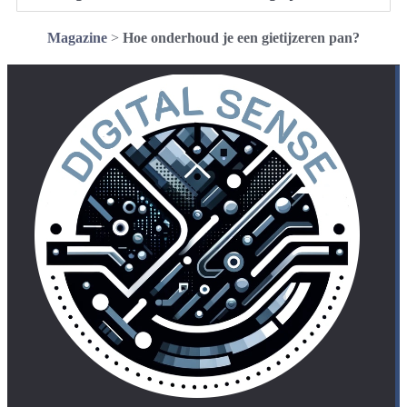
Magazine
>
Hoe onderhoud je een gietijzeren pan?