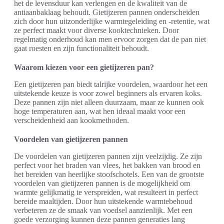
het de levensduur kan verlengen en de kwaliteit van de
antiaanbaklaag behoudt. Gietijzeren pannen onderscheiden
zich door hun uitzonderlijke warmtegeleiding en -retentie, wat
ze perfect maakt voor diverse kooktechnieken. Door
regelmatig onderhoud kan men ervoor zorgen dat de pan niet
gaat roesten en zijn functionaliteit behoudt.
Waarom kiezen voor een gietijzeren pan?
Een gietijzeren pan biedt talrijke voordelen, waardoor het een
uitstekende keuze is voor zowel beginners als ervaren koks.
Deze pannen zijn niet alleen duurzaam, maar ze kunnen ook
hoge temperaturen aan, wat hen ideaal maakt voor een
verscheidenheid aan kookmethoden.
Voordelen van gietijzeren pannen
De voordelen van gietijzeren pannen zijn veelzijdig. Ze zijn
perfect voor het braden van vlees, het bakken van brood en
het bereiden van heerlijke stoofschotels. Een van de grootste
voordelen van gietijzeren pannen is de mogelijkheid om
warmte gelijkmatig te verspreiden, wat resulteert in perfect
bereide maaltijden. Door hun uitstekende warmtebehoud
verbeteren ze de smaak van voedsel aanzienlijk. Met een
goede verzorging kunnen deze pannen generaties lang