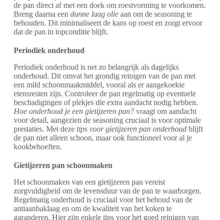
de pan direct af met een doek om roestvorming te voorkomen.
Breng daarna een
dunne laag olie
aan om de seasoning te
behouden. Dit minimaliseert de kans op roest en zorgt ervoor
dat de pan in topconditie blijft.
Periodiek onderhoud
Periodiek onderhoud is net zo belangrijk als dagelijks
onderhoud. Dit omvat het grondig reinigen van de pan met
een mild schoonmaakmiddel, vooral als er aangekoekte
etensresten zijn. Controleer de pan regelmatig op eventuele
beschadigingen of plekjes die extra aandacht nodig hebben.
Hoe onderhoud je een gietijzeren pan?
vraagt om aandacht
voor detail, aangezien de seasoning cruciaal is voor optimale
prestaties. Met deze
tips voor gietijzeren pan onderhoud
blijft
de pan niet alleen schoon, maar ook functioneel voor al je
kookbehoeften.
Gietijzeren pan schoonmaken
Het schoonmaken van een gietijzeren pan vereist
zorgvuldigheid om de levensduur van de pan te waarborgen.
Regelmatig onderhoud is cruciaal voor het behoud van de
antiaanbaklaag en om de kwaliteit van het koken te
garanderen. Hier zijn enkele tips voor het goed reinigen van