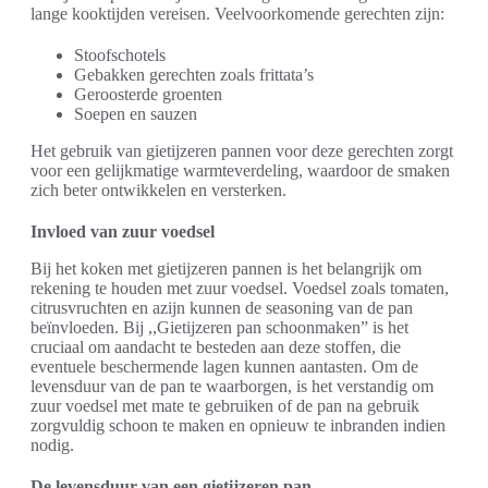
lange kooktijden vereisen. Veelvoorkomende gerechten zijn:
Stoofschotels
Gebakken gerechten zoals frittata’s
Geroosterde groenten
Soepen en sauzen
Het gebruik van gietijzeren pannen voor deze gerechten zorgt
voor een gelijkmatige warmteverdeling, waardoor de smaken
zich beter ontwikkelen en versterken.
Invloed van zuur voedsel
Bij het koken met gietijzeren pannen is het belangrijk om
rekening te houden met zuur voedsel. Voedsel zoals tomaten,
citrusvruchten en azijn kunnen de seasoning van de pan
beïnvloeden. Bij ,,Gietijzeren pan schoonmaken” is het
cruciaal om aandacht te besteden aan deze stoffen, die
eventuele beschermende lagen kunnen aantasten. Om de
levensduur van de pan te waarborgen, is het verstandig om
zuur voedsel met mate te gebruiken of de pan na gebruik
zorgvuldig schoon te maken en opnieuw te inbranden indien
nodig.
De levensduur van een gietijzeren pan