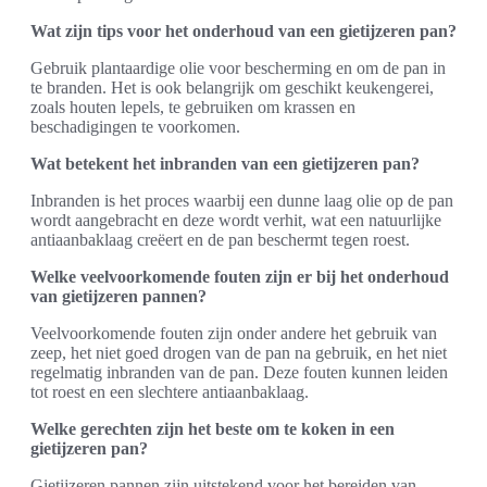
Wat zijn tips voor het onderhoud van een gietijzeren pan?
Gebruik plantaardige olie voor bescherming en om de pan in
te branden. Het is ook belangrijk om geschikt keukengerei,
zoals houten lepels, te gebruiken om krassen en
beschadigingen te voorkomen.
Wat betekent het inbranden van een gietijzeren pan?
Inbranden is het proces waarbij een dunne laag olie op de pan
wordt aangebracht en deze wordt verhit, wat een natuurlijke
antiaanbaklaag creëert en de pan beschermt tegen roest.
Welke veelvoorkomende fouten zijn er bij het onderhoud
van gietijzeren pannen?
Veelvoorkomende fouten zijn onder andere het gebruik van
zeep, het niet goed drogen van de pan na gebruik, en het niet
regelmatig inbranden van de pan. Deze fouten kunnen leiden
tot roest en een slechtere antiaanbaklaag.
Welke gerechten zijn het beste om te koken in een
gietijzeren pan?
Gietijzeren pannen zijn uitstekend voor het bereiden van