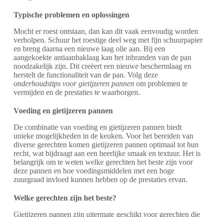
Typische problemen en oplossingen
Mocht er roest ontstaan, dan kan dit vaak eenvoudig worden
verholpen. Schuur het roestige deel weg met fijn schuurpapier
en breng daarna een nieuwe laag olie aan. Bij een
aangekoekte antiaanbaklaag kan het inbranden van de pan
noodzakelijk zijn. Dit creëert een nieuwe beschermlaag en
herstelt de functionaliteit van de pan. Volg deze
onderhoudstips voor gietijzeren pannen
om problemen te
vermijden en de prestaties te waarborgen.
Voeding en gietijzeren pannen
De combinatie van voeding en gietijzeren pannen biedt
unieke mogelijkheden in de keuken. Voor het bereiden van
diverse gerechten komen gietijzeren pannen optimaal tot hun
recht, wat bijdraagt aan een heerlijke smaak en textuur. Het is
belangrijk om te weten welke gerechten het beste zijn voor
deze pannen en hoe voedingsmiddelen met een hoge
zuurgraad invloed kunnen hebben op de prestaties ervan.
Welke gerechten zijn het beste?
Gietijzeren pannen zijn uitermate geschikt voor gerechten die