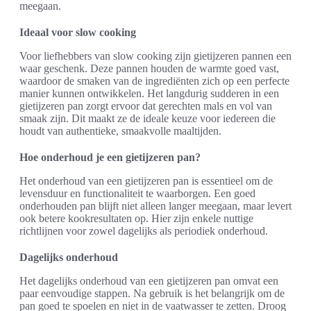
meegaan.
Ideaal voor slow cooking
Voor liefhebbers van slow cooking zijn gietijzeren pannen een
waar geschenk. Deze pannen houden de warmte goed vast,
waardoor de smaken van de ingrediënten zich op een perfecte
manier kunnen ontwikkelen. Het langdurig sudderen in een
gietijzeren pan zorgt ervoor dat gerechten mals en vol van
smaak zijn. Dit maakt ze de ideale keuze voor iedereen die
houdt van authentieke, smaakvolle maaltijden.
Hoe onderhoud je een gietijzeren pan?
Het onderhoud van een gietijzeren pan is essentieel om de
levensduur en functionaliteit te waarborgen. Een goed
onderhouden pan blijft niet alleen langer meegaan, maar levert
ook betere kookresultaten op. Hier zijn enkele nuttige
richtlijnen voor zowel dagelijks als periodiek onderhoud.
Dagelijks onderhoud
Het dagelijks onderhoud van een gietijzeren pan omvat een
paar eenvoudige stappen. Na gebruik is het belangrijk om de
pan goed te spoelen en niet in de vaatwasser te zetten. Droog