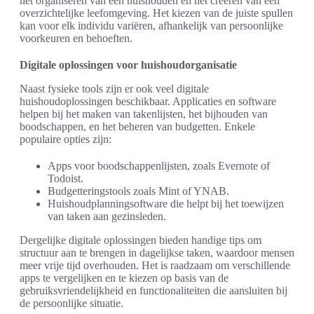
het organiseren van een huishouden en het creëren van een
overzichtelijke leefomgeving. Het kiezen van de juiste spullen
kan voor elk individu variëren, afhankelijk van persoonlijke
voorkeuren en behoeften.
Digitale oplossingen voor huishoudorganisatie
Naast fysieke tools zijn er ook veel digitale
huishoudoplossingen beschikbaar. Applicaties en software
helpen bij het maken van takenlijsten, het bijhouden van
boodschappen, en het beheren van budgetten. Enkele
populaire opties zijn:
Apps voor boodschappenlijsten, zoals Evernote of
Todoist.
Budgetteringstools zoals Mint of YNAB.
Huishoudplanningsoftware die helpt bij het toewijzen
van taken aan gezinsleden.
Dergelijke digitale oplossingen bieden handige tips om
structuur aan te brengen in dagelijkse taken, waardoor mensen
meer vrije tijd overhouden. Het is raadzaam om verschillende
apps te vergelijken en te kiezen op basis van de
gebruiksvriendelijkheid en functionaliteiten die aansluiten bij
de persoonlijke situatie.