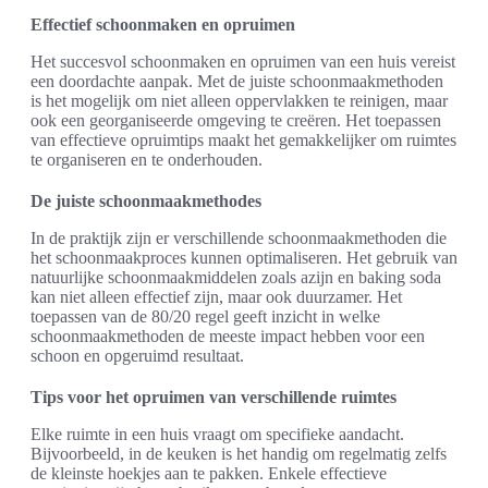
Effectief schoonmaken en opruimen
Het succesvol schoonmaken en opruimen van een huis vereist
een doordachte aanpak. Met de juiste schoonmaakmethoden
is het mogelijk om niet alleen oppervlakken te reinigen, maar
ook een georganiseerde omgeving te creëren. Het toepassen
van effectieve opruimtips maakt het gemakkelijker om ruimtes
te organiseren en te onderhouden.
De juiste schoonmaakmethodes
In de praktijk zijn er verschillende schoonmaakmethoden die
het schoonmaakproces kunnen optimaliseren. Het gebruik van
natuurlijke schoonmaakmiddelen zoals azijn en baking soda
kan niet alleen effectief zijn, maar ook duurzamer. Het
toepassen van de 80/20 regel geeft inzicht in welke
schoonmaakmethoden de meeste impact hebben voor een
schoon en opgeruimd resultaat.
Tips voor het opruimen van verschillende ruimtes
Elke ruimte in een huis vraagt om specifieke aandacht.
Bijvoorbeeld, in de keuken is het handig om regelmatig zelfs
de kleinste hoekjes aan te pakken. Enkele effectieve