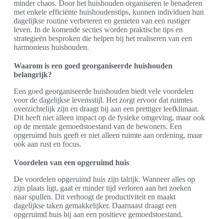
minder chaos. Door het huishouden organiseren te benaderen
met enkele efficiënte huishoudenstips, kunnen individuen hun
dagelijkse routine verbeteren en genieten van een rustiger
leven. In de komende secties worden praktische tips en
strategieën besproken die helpen bij het realiseren van een
harmonieus huishouden.
Waarom is een goed georganiseerde huishouden
belangrijk?
Een goed georganiseerde huishouden biedt vele voordelen
voor de dagelijkse levensstijl. Het zorgt ervoor dat ruimtes
overzichtelijk zijn en draagt bij aan een prettiger leefklimaat.
Dit heeft niet alleen impact op de fysieke omgeving, maar ook
op de mentale gemoedstoestand van de bewoners. Een
opgeruimd huis geeft er niet alleen ruimte aan ordening, maar
ook aan rust en focus.
Voordelen van een opgeruimd huis
De voordelen opgeruimd huis zijn talrijk. Wanneer alles op
zijn plaats ligt, gaat er minder tijd verloren aan het zoeken
naar spullen. Dit verhoogt de productiviteit en maakt
dagelijkse taken gemakkelijker. Daarnaast draagt een
opgeruimd huis bij aan een positieve gemoedstoestand.