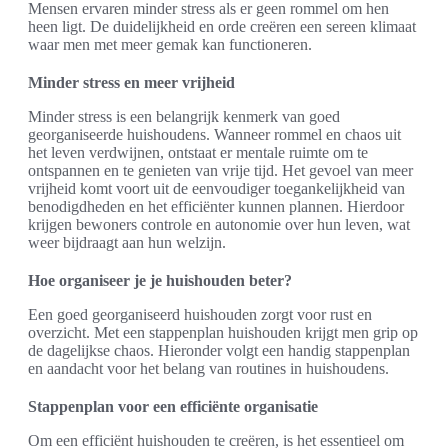
Mensen ervaren minder stress als er geen rommel om hen
heen ligt. De duidelijkheid en orde creëren een sereen klimaat
waar men met meer gemak kan functioneren.
Minder stress en meer vrijheid
Minder stress is een belangrijk kenmerk van goed
georganiseerde huishoudens. Wanneer rommel en chaos uit
het leven verdwijnen, ontstaat er mentale ruimte om te
ontspannen en te genieten van vrije tijd. Het gevoel van meer
vrijheid komt voort uit de eenvoudiger toegankelijkheid van
benodigdheden en het efficiënter kunnen plannen. Hierdoor
krijgen bewoners controle en autonomie over hun leven, wat
weer bijdraagt aan hun welzijn.
Hoe organiseer je je huishouden beter?
Een goed georganiseerd huishouden zorgt voor rust en
overzicht. Met een stappenplan huishouden krijgt men grip op
de dagelijkse chaos. Hieronder volgt een handig stappenplan
en aandacht voor het belang van routines in huishoudens.
Stappenplan voor een efficiënte organisatie
Om een efficiënt huishouden te creëren, is het essentieel om