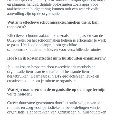
en planners handig, digitale oplossingen zoals apps voor
taakbeheer en budgettering kunnen ook een waardevolle
aanvulling zijn op de organisatie.
Wat zijn effectieve schoonmaaktechnieken die ik kan
toepassen?
Effectieve schoonmaaktactieken zoals het toepassen van de
80/20-regel bij het schoonmaken helpen je efficiënter te werk
te gaan. Het is ook belangrijk om geschikte
schoonmaakmiddelen te kiezen voor verschillende ruimtes.
Hoe kan ik kosteneffectief mijn huishouden organiseren?
Je kunt kosten besparen door tweedehands meubels en
organisatie-items aan te schaffen of bestaande items te
hergebruiken. Daarnaast zijn DIY-projecten een leuke en
creatieve manier om je ruimte te organiseren.
Wat zijn manieren om de organisatie op de lange termijn
vol te houden?
Creëer duurzame gewoonten door het strikt volgen van je
routines en zorg voor periodieke herbeoordelingen van je
organisatie. Het betrekken van gezinsleden bij huishoudtaken