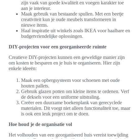
zijn vaak van goede kwaliteit en voegen karakter toe
aan je interieur.
Maak gebruik van bestaande spullen. Met een beetje
creativiteit kun je oude meubels transformeren in
nieuwe items.
Haal inspiratie uit winkels zoals IKEA voor haalbare en
budgetvriendelijke oplossingen.
DIY-projecten voor een georganiseerde ruimte
Creatieve DIY-projecten kunnen een geweldige manier zijn
om kosten te besparen en je huis te organiseren. Hier zijn
enkele ideeën:
Maak een opbergsysteem voor schoenen met oude
houten pallets.
Gebruik glazen potten om kleine items te ordenen. Verf
de deksels voor een uniforme uitstraling.
Creëer een duurzame boekenplank van gerecyclede
materialen. Dit voegt niet alleen functionaliteit toe, maar
is ook een leuk project om te doen.
Hoe houd je de organisatie vol
Het volhouden van een georganiseerd huis vereist toewijding