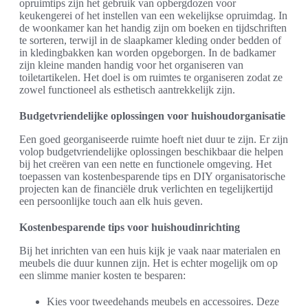
opruimtips zijn het gebruik van opbergdozen voor
keukengerei of het instellen van een wekelijkse opruimdag. In
de woonkamer kan het handig zijn om boeken en tijdschriften
te sorteren, terwijl in de slaapkamer kleding onder bedden of
in kledingbakken kan worden opgeborgen. In de badkamer
zijn kleine manden handig voor het organiseren van
toiletartikelen. Het doel is om ruimtes te organiseren zodat ze
zowel functioneel als esthetisch aantrekkelijk zijn.
Budgetvriendelijke oplossingen voor huishoudorganisatie
Een goed georganiseerde ruimte hoeft niet duur te zijn. Er zijn
volop budgetvriendelijke oplossingen beschikbaar die helpen
bij het creëren van een nette en functionele omgeving. Het
toepassen van kostenbesparende tips en DIY organisatorische
projecten kan de financiële druk verlichten en tegelijkertijd
een persoonlijke touch aan elk huis geven.
Kostenbesparende tips voor huishoudinrichting
Bij het inrichten van een huis kijk je vaak naar materialen en
meubels die duur kunnen zijn. Het is echter mogelijk om op
een slimme manier kosten te besparen:
Kies voor tweedehands meubels en accessoires. Deze