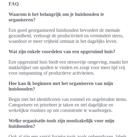
FAQ
Waarom is het belangrijk om je huishouden te
organiseren?
Een goed georganiseerd huishouden bevordert de mentale
gezondheid, verhoogt de productiviteit en vermindert stress,
waardoor er meer vrijheid ontstaat in het dagelijks leven.
Wat zijn enkele voordelen van een opgeruimd huis?
Een opgeruimd huis biedt een stressvrije omgeving, maakt het
makkelijker om spullen te vinden en zorgt voor meer tijd vrij
voor ontspanning of productieve activiteiten.
Hoe kan ik beginnen met het organiseren van mijn
huishouden?
Begin met het identificeren van rommel en ongebruikte items.
Categoriseer en prioriteer je taken en stel dagelijkse en
wekelijkse routines op om consistentie te waarborgen.
Welke organisatie-tools zijn noodzakelijk voor mijn
huishouden?
Ook al zijn een aantal fysieke tools zoals opbergdozen, labels