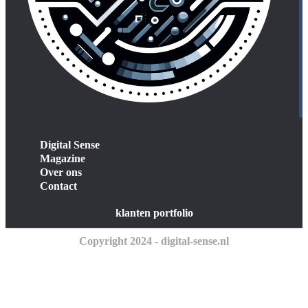
Digital Sense
Magazine
Over ons
Contact
klanten portfolio
Copyright 2024 - digital-sense.nl